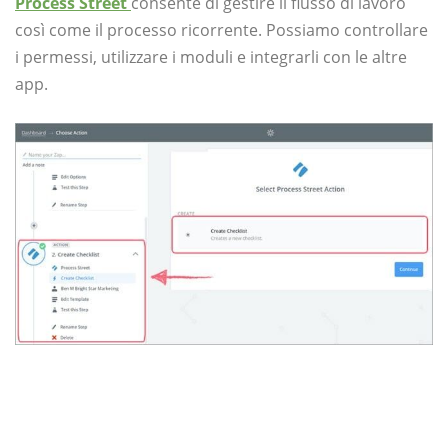
Process Street
consente di gestire il flusso di lavoro
così come il processo ricorrente. Possiamo controllare
i permessi, utilizzare i moduli e integrarli con le altre
app.