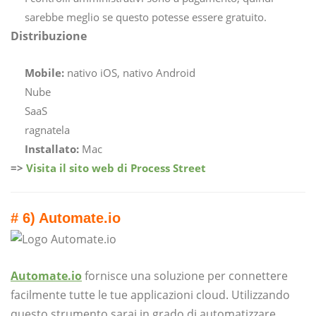
sarebbe meglio se questo potesse essere gratuito.
Distribuzione
Mobile:
nativo iOS, nativo Android
Nube
SaaS
ragnatela
Installato:
Mac
=>
Visita il sito web di Process Street
# 6) Automate.io
Automate.io
fornisce una soluzione per connettere
facilmente tutte le tue applicazioni cloud. Utilizzando
questo strumento sarai in grado di automatizzare