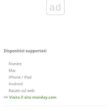
ad
Dispositivi supportati
finestre
Mac
iPhone / iPad
Android
Basato sul web
=>
Visita il sito monday.com