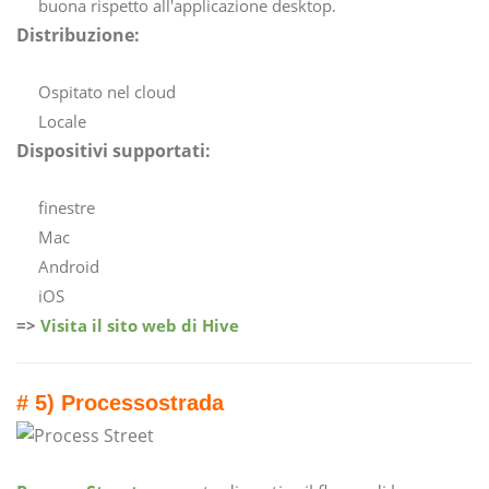
buona rispetto all'applicazione desktop.
Distribuzione:
Ospitato nel cloud
Locale
Dispositivi supportati:
finestre
Mac
Android
iOS
=>
Visita il sito web di Hive
# 5) Processo
strada