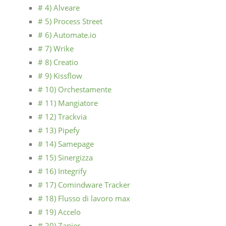
# 4) Alveare
# 5) Process Street
# 6) Automate.io
# 7) Wrike
# 8) Creatio
# 9) Kissflow
# 10) Orchestamente
# 11) Mangiatore
# 12) Trackvia
# 13) Pipefy
# 14) Samepage
# 15) Sinergizza
# 16) Integrify
# 17) Comindware Tracker
# 18) Flusso di lavoro max
# 19) Accelo
# 20) Zapier