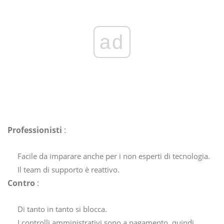
ad
Professionisti
:
Facile da imparare anche per i non esperti di tecnologia.
Il team di supporto è reattivo.
Contro
:
Di tanto in tanto si blocca.
I controlli amministrativi sono a pagamento, quindi