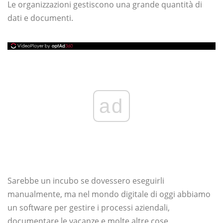
Le organizzazioni gestiscono una grande quantità di
dati e documenti.
ad
Sarebbe un incubo se dovessero eseguirli
manualmente, ma nel mondo digitale di oggi abbiamo
un software per gestire i processi aziendali,
documentare le vacanze e molte altre cose.