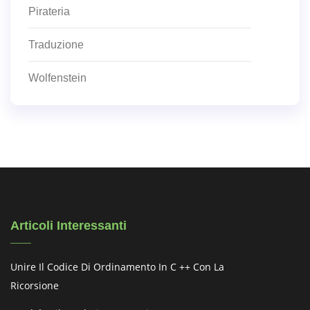
Pirateria
Traduzione
Wolfenstein
Articoli Interessanti
Unire Il Codice Di Ordinamento In C ++ Con La
Ricorsione