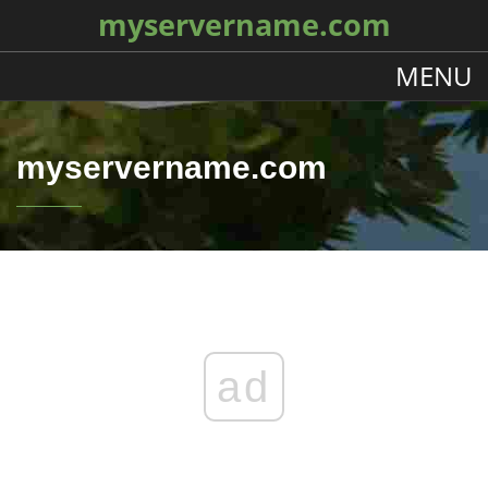
myservername.com
MENU
myservername.com
ad