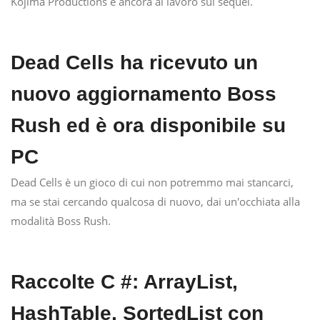
Kojima Productions è ancora al lavoro sul sequel.
Dead Cells ha ricevuto un
nuovo aggiornamento Boss
Rush ed è ora disponibile su
PC
Dead Cells è un gioco di cui non potremmo mai stancarci,
ma se stai cercando qualcosa di nuovo, dai un'occhiata alla
modalità Boss Rush.
Raccolte C #: ArrayList,
HashTable, SortedList con