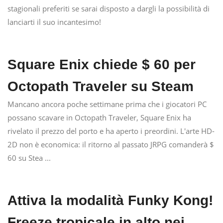
stagionali preferiti se sarai disposto a dargli la possibilità di
lanciarti il ​​suo incantesimo!
Square Enix chiede $ 60 per
Octopath Traveler su Steam
Mancano ancora poche settimane prima che i giocatori PC
possano scavare in Octopath Traveler, Square Enix ha
rivelato il prezzo del porto e ha aperto i preordini. L'arte HD-
2D non è economica: il ritorno al passato JRPG comanderà $
60 su Stea ...
Attiva la modalità Funky Kong!
Freeze tropicale in alto nei