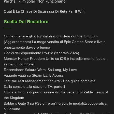
Perché I Film Solari Non Funzionano
Qual È La Chiave Di Sicurezza Di Rete Per Il Wifi
Scelta Del Redattore
Come ottenere gli artigli del drago in Tears of the Kingdom
(Aggiornamento) La mega vendita di Epic Games Store è live e
onestamente davvero buona
Codici dell'esperimento Ro-Bio (febbraio 2024)
Monster Hunter Freedom Unite su iOS è incredibilmente fedele,
se hai un controller
Recensione: Sakura Wars: So Long, My Love
Vagante vaga su Steam Early Access
TestRail Test Management per Jira - Una guida completa
Dalla console alla stazione TV: parte 1
Guida ai bonus di prenotazione di The Legend of Zelda: Tears of
the Kingdom
Baldur’s Gate 3 su PS5 offre un’incredibile modalità cooperativa
sul divano