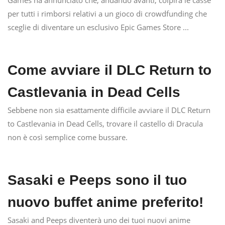
Games ha annunciato che, andando avanti, colpirà le casse
per tutti i rimborsi relativi a un gioco di crowdfunding che
sceglie di diventare un esclusivo Epic Games Store ...
Come avviare il DLC Return to
Castlevania in Dead Cells
Sebbene non sia esattamente difficile avviare il DLC Return
to Castlevania in Dead Cells, trovare il castello di Dracula
non è così semplice come bussare.
Sasaki e Peeps sono il tuo
nuovo buffet anime preferito!
Sasaki and Peeps diventerà uno dei tuoi nuovi anime