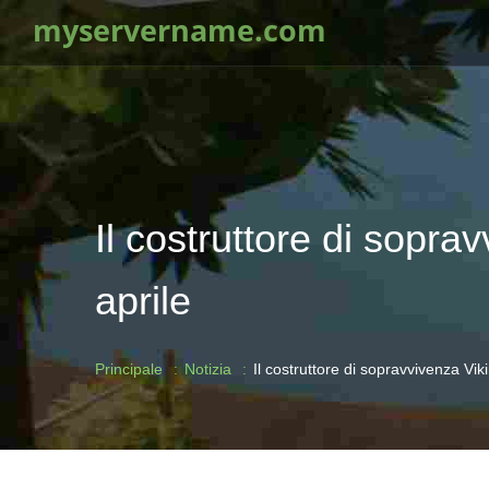
myservername.com
Il costruttore di sopr
aprile
Principale
Notizia
Il costruttore di sopravvivenza Vi