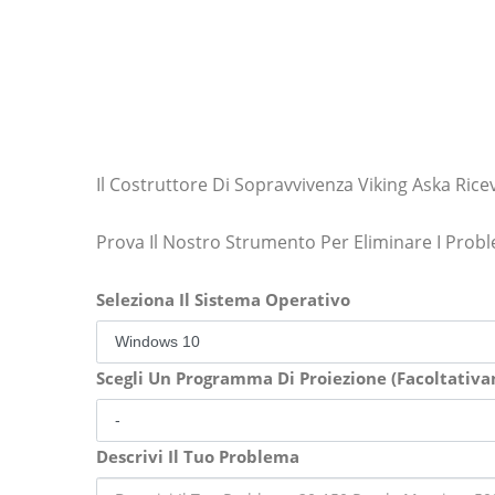
Il Costruttore Di Sopravvivenza Viking Aska Ric
Prova Il Nostro Strumento Per Eliminare I Prob
Seleziona Il Sistema Operativo
Scegli Un Programma Di Proiezione (Facoltativ
Descrivi Il Tuo Problema