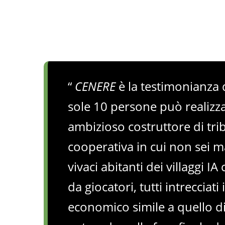
“
CENERE
è la testimonianza 
sole 10 persone può realizza
ambizioso costruttore di tri
cooperativa in cui non sei ma
vivaci abitanti dei villaggi I
da giocatori, tutti intreccia
economico simile a quello di