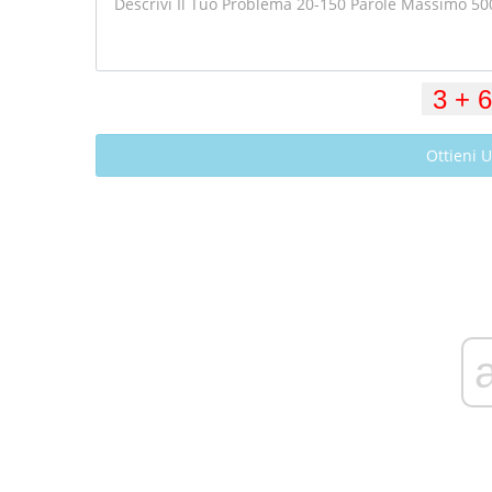
Ottieni 