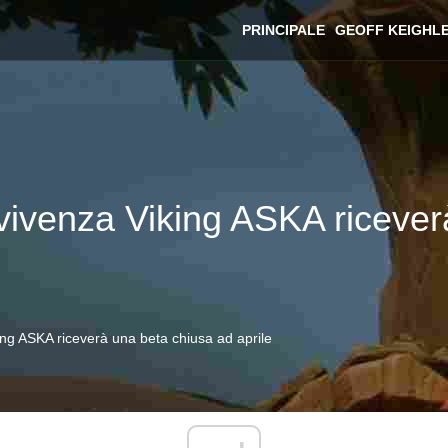
PRINCIPALE
GEOFF KEIGHL
avvivenza Viking ASKA riceve
king ASKA riceverà una beta chiusa ad aprile