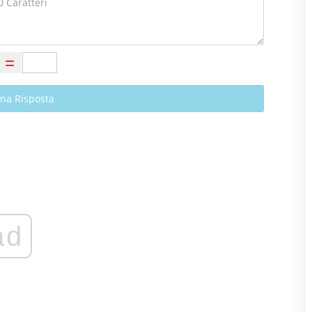
Una Risposta
ad