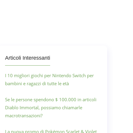
Articoli Interessanti
I 10 migliori giochi per Nintendo Switch per
bambini e ragazzi di tutte le età
Se le persone spendono $ 100.000 in articoli
Diablo Immortal, possiamo chiamarle
macrotransazioni?
La nuova promo di Pokémon Scarlet & Violet