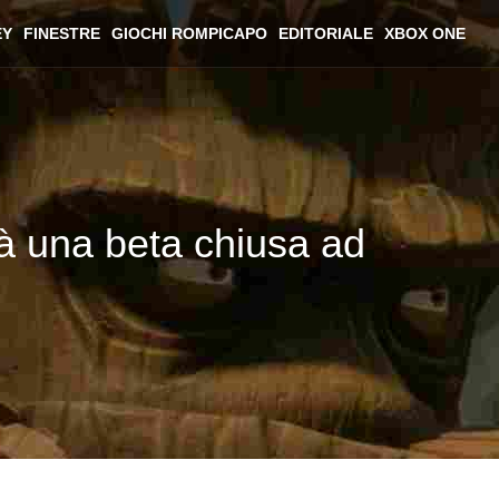
EY
FINESTRE
GIOCHI ROMPICAPO
EDITORIALE
XBOX ONE
rà una beta chiusa ad