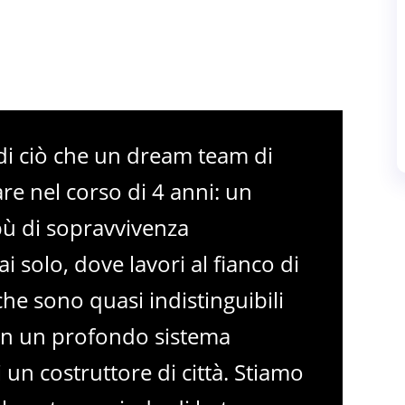
di ciò che un dream team di
re nel corso di 4 anni: un
bù di sopravvivenza
i solo, dove lavori al fianco di
A che sono quasi indistinguibili
ti in un profondo sistema
 un costruttore di città. Stiamo