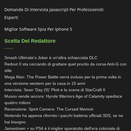
Domande Di Intervista Javascript Per Professionisti
Esperti
Miglior Software Spia Per Iphone 5
Scelta Del Redattore
Smash Ultimate's Joker è un'altra schiacciata DLC
Redout II sta cercando di grattare quel prurito da corsa Anti-G con
stile
Mega Man: The Power Battle verrà incluso per la prima volta in
una versione western per la casa in 15 anni
Intervista: Sean 'Day (9)' Plott e la scena di StarCraft II
Musou vende ancora: Hyrule Warriors Age of Calamity spedisce
quattro milioni
Recensione: Spirit Camera: The Cursed Memoir
Nintendo ha appena rifornito i pacchi batteria ufficiali 3DS, se ne
hai bisogno
Jamestown + su PS4 è il miglior sparatutto dell'era coloniale di