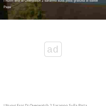
I nuovi eroi di Overwatch 2 saranno sulla pista gratuita di Battle
Pass
ad
I Nuovi Eroi Di Overwatch 2 Saranno Sulla Pista