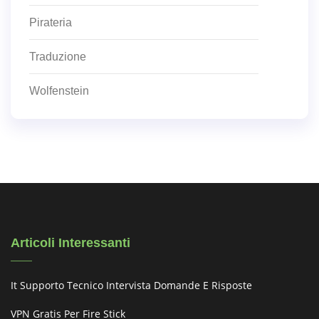
Pirateria
Traduzione
Wolfenstein
Articoli Interessanti
It Supporto Tecnico Intervista Domande E Risposte
VPN Gratis Per Fire Stick