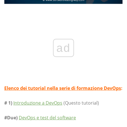
ad
Elenco dei tutorial nella serie di formazione DevOps
:
# 1)
Introduzione a DevOps
(Questo tutorial)
#Due)
DevOps e test del software