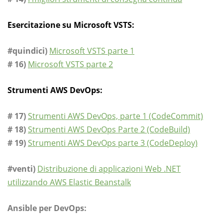
Esercitazione su Microsoft VSTS:
#quindici)
Microsoft VSTS parte 1
# 16)
Microsoft VSTS parte 2
Strumenti AWS DevOps:
# 17)
Strumenti AWS DevOps, parte 1 (CodeCommit)
# 18)
Strumenti AWS DevOps Parte 2 (CodeBuild)
# 19)
Strumenti AWS DevOps parte 3 (CodeDeploy)
#venti)
Distribuzione di applicazioni Web .NET
utilizzando AWS Elastic Beanstalk
Ansible per DevOps: