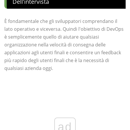
Dell'intervista
È fondamentale che gli sviluppatori comprendano il
lato operativo e viceversa. Quindi l'obiettivo di DevOps
è semplicemente quello di aiutare qualsiasi
organizzazione nella velocità di consegna delle
applicazioni agli utenti finali e consentire un feedback
più rapido degli utenti finali che è la necessità di
qualsiasi azienda oggi.
ad