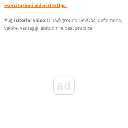
Esercitazioni video DevOps:
# 3) Tutorial video 1:
Background DevOps, definizione,
valore, vantaggi, abitudini e best practice
ad