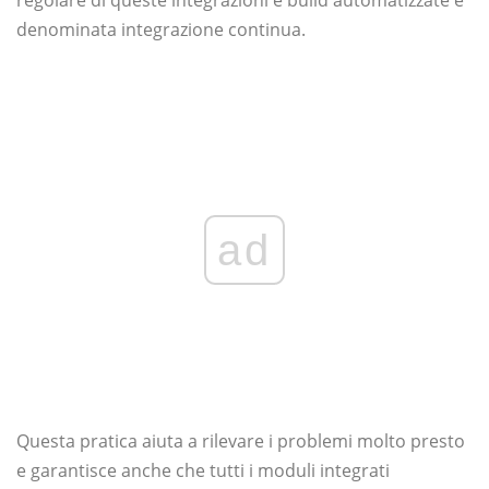
regolare di queste integrazioni e build automatizzate è
denominata integrazione continua.
ad
Questa pratica aiuta a rilevare i problemi molto presto
e garantisce anche che tutti i moduli integrati