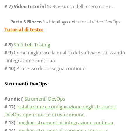
# 7) Video tutorial 5:
Riassunto dell'intero corso.
Parte 5 Blocco 1 -
Riepilogo dei tutorial video DevOps
Tutorial di testo:
# 8)
Shift Left Testing
# 9)
Come migliorare la qualità del software utilizzando
l'integrazione continua
# 10)
Processo di consegna continuo
Strumenti DevOps:
#undici)
Strumenti DevOps
# 12)
Installazione e configurazione degli strumenti
DevOps open source di uso comune
# 13)
I migliori strumenti di integrazione continua
# 14)
I migliori strumenti di consegna continua