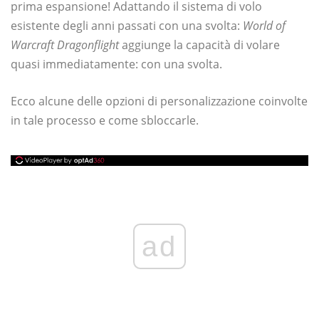
prima espansione! Adattando il sistema di volo
esistente degli anni passati con una svolta:
World of
Warcraft Dragonflight
aggiunge la capacità di volare
quasi immediatamente: con una svolta.
Ecco alcune delle opzioni di personalizzazione coinvolte
in tale processo e come sbloccarle.
ad