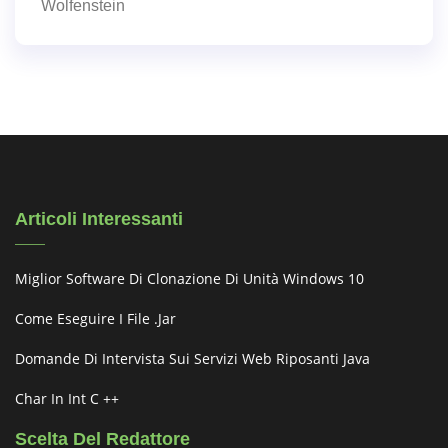
Wolfenstein
Articoli Interessanti
Miglior Software Di Clonazione Di Unità Windows 10
Come Eseguire I File .jar
Domande Di Intervista Sui Servizi Web Riposanti Java
Char In Int C ++
Scelta Del Redattore