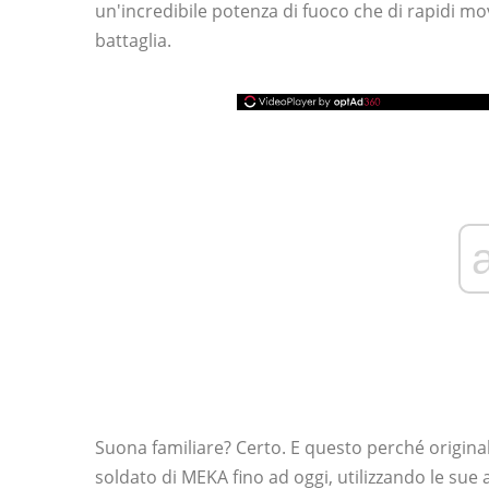
un'incredibile potenza di fuoco che di rapidi mo
battaglia.
Suona familiare? Certo. E questo perché origina
soldato di MEKA fino ad oggi, utilizzando le sue ab