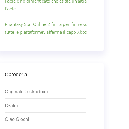
Fable e ho dimenticato che esiste un'altra
Fable
Phantasy Star Online 2 finirà per 'finire su
tutte le piattaforme', afferma il capo Xbox
Categoria
Originali Destructoidi
I Saldi
Ciao Giochi