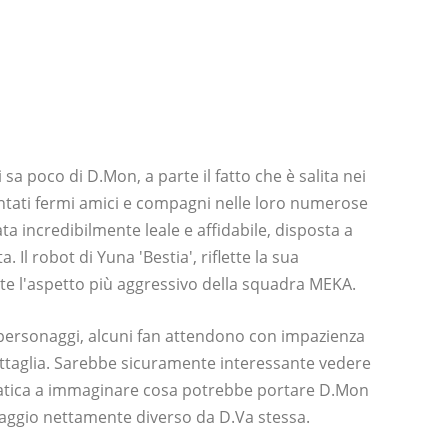
i sa poco di D.Mon, a parte il fatto che è salita nei
entati fermi amici e compagni nelle loro numerose
a incredibilmente leale e affidabile, disposta a
. Il robot di Yuna 'Bestia', riflette la sua
nte l'aspetto più aggressivo della squadra MEKA.
 personaggi, alcuni fan attendono con impazienza
attaglia. Sarebbe sicuramente interessante vedere
 fatica a immaginare cosa potrebbe portare D.Mon
ggio nettamente diverso da D.Va stessa.