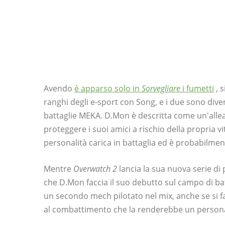
Avendo
è apparso solo in
Sorvegliare
i fumetti
, s
ranghi degli e-sport con Song, e i due sono div
battaglie MEKA. D.Mon è descritta come un'alleat
proteggere i suoi amici a rischio della propria vita
personalità carica in battaglia ed è probabilme
Mentre
Overwatch 2
lancia la sua nuova serie di
che D.Mon faccia il suo debutto sul campo di b
un secondo mech pilotato nel mix, anche se si
al combattimento che la renderebbe un persona