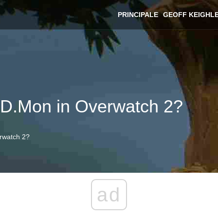
PRINCIPALE
GEOFF KEIGHL
D.Mon in Overwatch 2?
rwatch 2?
ad