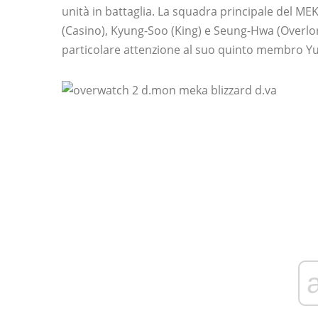
unità in battaglia. La squadra principale del M
(Casino), Kyung-Soo (King) e Seung-Hwa (Overlo
particolare attenzione al suo quinto membro Yun