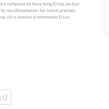
EKA è composta da Hana Song (D.Va), Jae-Eun
rd), ma ultimamente i fan hanno prestato
a, chi si avvicina al nominativo D.Lun.
ad