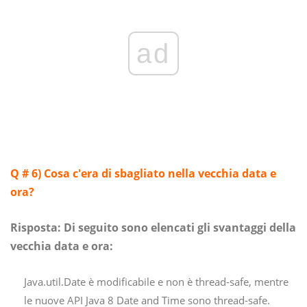
ad
Q # 6)
Cosa c'era di sbagliato nella vecchia data e
ora?
Risposta:
Di seguito sono elencati gli svantaggi della
vecchia data e ora:
Java.util.Date è modificabile e non è thread-safe, mentre
le nuove API Java 8 Date and Time sono thread-safe.