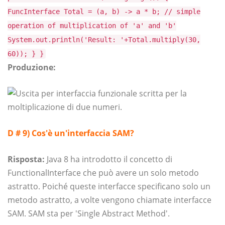
FuncInterface Total = (a, b) -> a * b; // simple
operation of multiplication of 'a' and 'b'
System.out.println('Result: '+Total.multiply(30,
60)); } }
Produzione:
D # 9) Cos'è un'interfaccia SAM?
Risposta:
Java 8 ha introdotto il concetto di
FunctionalInterface che può avere un solo metodo
astratto. Poiché queste interfacce specificano solo un
metodo astratto, a volte vengono chiamate interfacce
SAM. SAM sta per 'Single Abstract Method'.