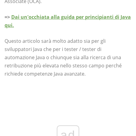
Associate (OCA).
=>
Dai un'occhiata alla guida per principianti di Java
qui.
Questo articolo sarà molto adatto sia per gli
sviluppatori Java che per i tester / tester di
automazione Java o chiunque sia alla ricerca di una
retribuzione più elevata nello stesso campo perché
richiede competenze Java avanzate.
ad