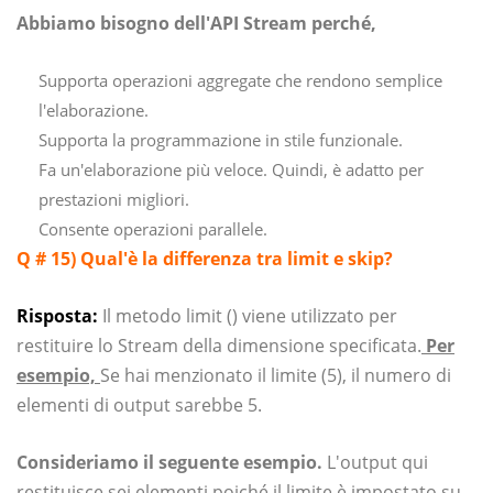
Abbiamo bisogno dell'API Stream perché,
Supporta operazioni aggregate che rendono semplice
l'elaborazione.
Supporta la programmazione in stile funzionale.
Fa un'elaborazione più veloce. Quindi, è adatto per
prestazioni migliori.
Consente operazioni parallele.
Q # 15)
Qual'è la differenza tra limit e skip?
Risposta:
Il metodo limit () viene utilizzato per
restituire lo Stream della dimensione specificata.
Per
esempio,
Se hai menzionato il limite (5), il numero di
elementi di output sarebbe 5.
Consideriamo il seguente esempio.
L'output qui
restituisce sei elementi poiché il limite è impostato su