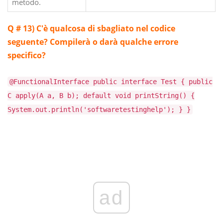
metodo.
Q # 13)
C'è qualcosa di sbagliato nel codice
seguente? Compilerà o darà qualche errore
specifico?
@FunctionalInterface public interface Test { public
C apply(A a, B b); default void printString() {
System.out.println('softwaretestinghelp'); } }
ad