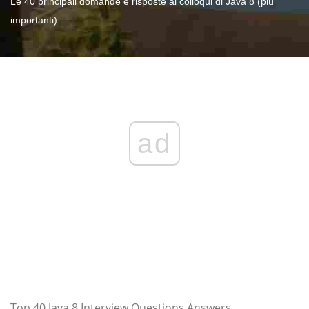
Le 40 principali domande e risposte ai colloqui di Java 8 (più
importanti)
ad
Top 40 Java 8 Interview Questions Answers