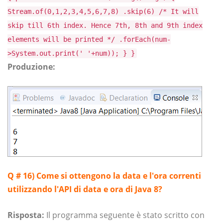
Stream.of(0,1,2,3,4,5,6,7,8) .skip(6) /* It will
skip till 6th index. Hence 7th, 8th and 9th index
elements will be printed */ .forEach(num-
>System.out.print(' '+num)); } }
Produzione:
Q # 16)
Come si ottengono la data e l'ora correnti
utilizzando l'API di data e ora di Java 8?
Risposta:
Il programma seguente è stato scritto con