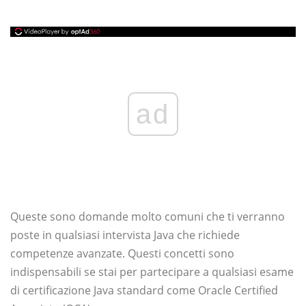
ad
Queste sono domande molto comuni che ti verranno
poste in qualsiasi intervista Java che richiede
competenze avanzate. Questi concetti sono
indispensabili se stai per partecipare a qualsiasi esame
di certificazione Java standard come Oracle Certified