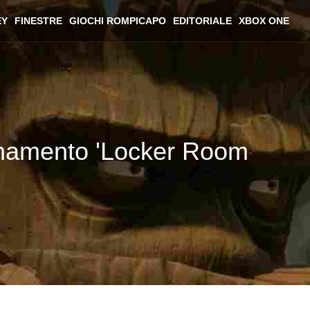
EY
FINESTRE
GIOCHI ROMPICAPO
EDITORIALE
XBOX ONE
rnamento 'Locker Room