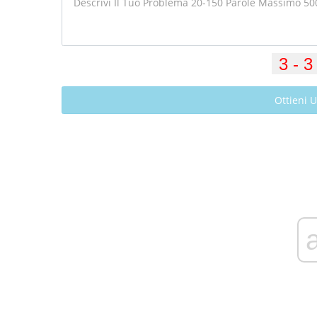
Ottieni 