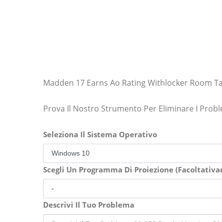
Madden 17 Earns Ao Rating Withlocker Room T
Prova Il Nostro Strumento Per Eliminare I Prob
Seleziona Il Sistema Operativo
Scegli Un Programma Di Proiezione (Facoltativ
Descrivi Il Tuo Problema