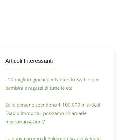
Articoli Interessanti
I 10 migliori giochi per Nintendo Switch per
bambini e ragazzi di tutte le età
Se le persone spendono $ 100.000 in articoli
Diablo Immortal, possiamo chiamarle
macrotransazioni?
La nuova promo di Pokémon Scarlet & Violet