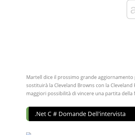
Martell dice il prossimo grande aggiornamento
sostituirà la Cleveland Browns con la Cleveland
maggiori possibilità di vincere una partita della
.net C # Domande Dell'intervista