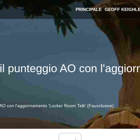
PRINCIPALE
GEOFF KEIGHL
l punteggio AO con l'aggio
AO con l'aggiornamento 'Locker Room Talk' (Fauxclusive)