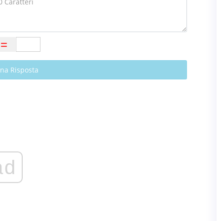
Una Risposta
ad