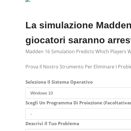
La simulazione Madden
giocatori saranno arres
Madden 16 Simulation Predicts Which Players Wi
Prova Il Nostro Strumento Per Eliminare I Prob
Seleziona Il Sistema Operativo
Scegli Un Programma Di Proiezione (Facoltativ
Descrivi Il Tuo Problema