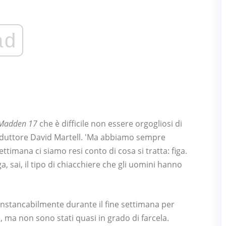
ad
Madden 17
che è difficile non essere orgogliosi di
produttore David Martell. 'Ma abbiamo sempre
imana ci siamo resi conto di cosa si tratta: figa.
iga, sai, il tipo di chiacchiere che gli uomini hanno
instancabilmente durante il fine settimana per
li, ma non sono stati quasi in grado di farcela.