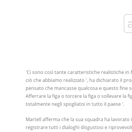
'Ci sono così tante caratteristiche realistiche in
ciò che abbiamo realizzato ', ha dichiarato il 
pensato che mancasse qualcosa e questo fine sett
Afferrare la figa o torcere la figa o sollevare la f
totalmente negli spogliatoi in tutto il paese '.
Martell afferma che la sua squadra ha lavorato 
registrare tutti i dialoghi disgustosi e riprovevo