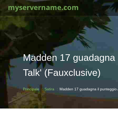
myservername.com
Madden 17 guadagna i
Talk' (Fauxclusive)
Principale
Satira
Madden 17 guadagna il punteggio 