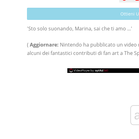
Ottieni 
'Sto solo suonando, Marina, sai che ti amo ...'
(
Aggiornare:
Nintendo ha pubblicato un video r
alcuni dei fantastici contributi di fan art a The Sp