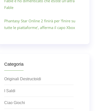
Fable e ho dimenticato che esiste un'altra
Fable
Phantasy Star Online 2 finirà per 'finire su
tutte le piattaforme', afferma il capo Xbox
Categoria
Originali Destructoidi
I Saldi
Ciao Giochi