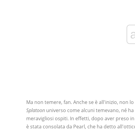
Ma non temere, fan. Anche se è all'inizio, non lo
Splatoon
universo come alcuni temevano, né ha da
meravigliosi ospiti. In effetti, dopo aver preso 
è stata consolata da Pearl, che ha detto all'otti