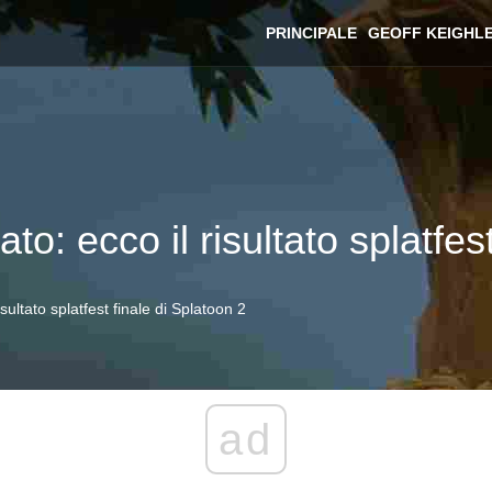
PRINCIPALE
GEOFF KEIGHL
ato: ecco il risultato splatfes
isultato splatfest finale di Splatoon 2
ad