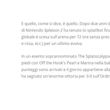
E quello, come si dice, è quello. Dopo due anni 
di Nintendo
Splatoon 2
ha tenuto lo splatfest fin
globale è scesa sull'arena per 72 ore senza prece
e rosa, ecc.) per un ultimo evviva.
In un evento soprannominato The Splatocalypse, i
piedi con Off the Hook's Pearl e Marina nella ba
punteggi sono arrivati ​​e il giorno appartiene a
ha segnato un'enorme vittoria per 3-0 sull'Ordi