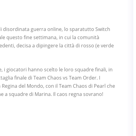
di disordinata guerra online, lo sparatutto Switch
ale questo fine settimana, in cui la comunità
denti, decisa a dipingere la città di rosso (e verde
 giocatori hanno scelto le loro squadre finali, in
ttaglia finale di Team Chaos vs Team Order. I
lla Regina del Mondo, con il Team Chaos di Pearl che
ne a squadre di Marina. Il caos regna sovrano!