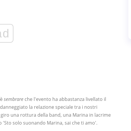
ad
 è
sembrare
che l'evento ha abbastanza livellato il
nneggiato la relazione speciale tra i nostri
in giro una rottura della band, una Marina in lacrime
co 'Sto solo suonando Marina, sai che ti amo'.