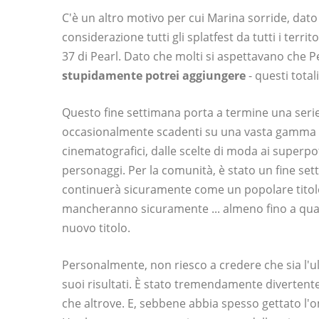
C'è un altro motivo per cui Marina sorride, dato 
considerazione tutti gli splatfest da tutti i terri
37 di Pearl. Dato che molti si aspettavano che 
stupidamente potrei aggiungere
- questi tota
Questo fine settimana porta a termine una serie d
occasionalmente scadenti su una vasta gamma di
cinematografici, dalle scelte di moda ai superpo
personaggi. Per la comunità, è stato un fine s
continuerà sicuramente come un popolare titolo 
mancheranno sicuramente ... almeno fino a qua
nuovo titolo.
Personalmente, non riesco a credere che sia l'ult
suoi risultati. È stato tremendamente divertente
che altrove. E, sebbene abbia spesso gettato l'om