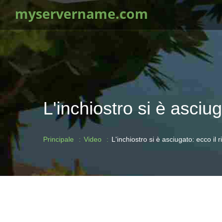
myservername.com
L'inchiostro si è asciug
Principale
Video
L'inchiostro si è asciugato: ecco il r