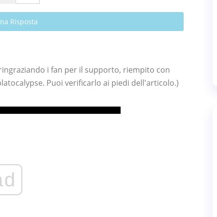
Una Risposta
ingraziando i fan per il supporto, riempito con
latocalypse. Puoi verificarlo ai piedi dell'articolo.)
ad