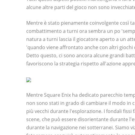
alcune altre parti del gioco non sono invecchiat
Mentre è stato pienamente coinvolgente così tan
combattimento a turni ora sembra un po 'semplic
natura a turni lascia il giocatore aperto a un at
'quando viene affrontato anche con altri giochi di
Detto questo, ci sono ancora alcune grandi batt
favoriscono la strategia rispetto all'azione ap
Mentre Square Enix ha dedicato parecchio tempo
non sono stati in grado di cambiare il modo in c
più vecchi durante l'esplorazione. I fondali fis
scene, che può essere disorientante durante l'
durante la navigazione nei sotterranei. Siamo vizi