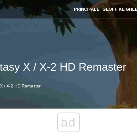
PRINCIPALE
GEOFF KEIGHL
ntasy X / X-2 HD Remaster
 X / X-2 HD Remaster
ad