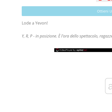
Ottieni 
Lode a Yevon!
Y, R, P - in posizione. È l'ora dello spettacolo, ragazz