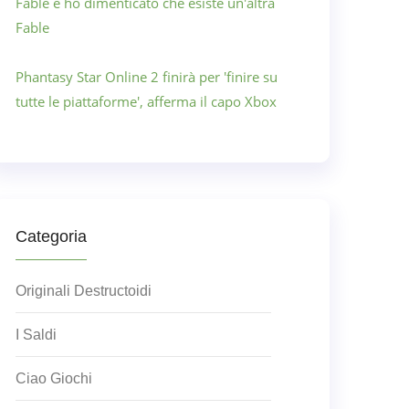
Fable e ho dimenticato che esiste un'altra
Fable
Phantasy Star Online 2 finirà per 'finire su
tutte le piattaforme', afferma il capo Xbox
Categoria
Originali Destructoidi
I Saldi
Ciao Giochi