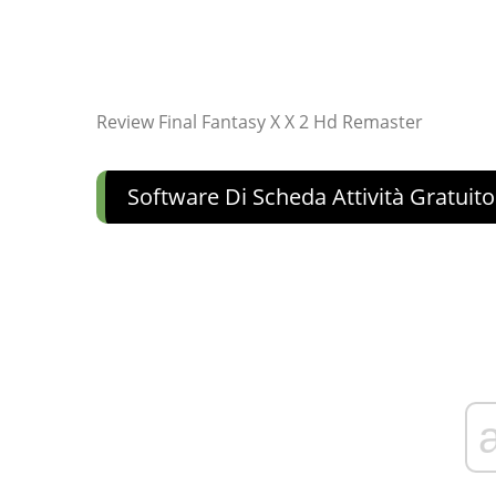
Review Final Fantasy X X 2 Hd Remaster
Software Di Scheda Attività Gratuit