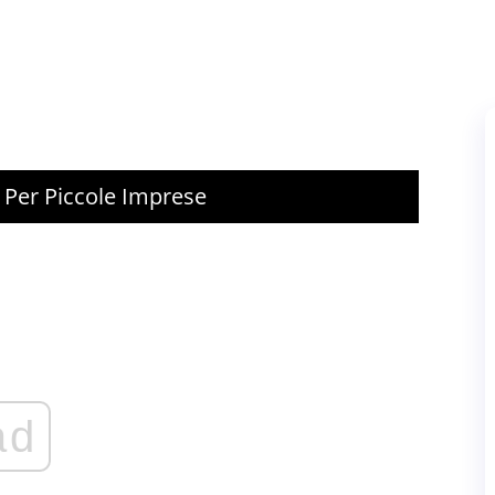
o Per Piccole Imprese
ad