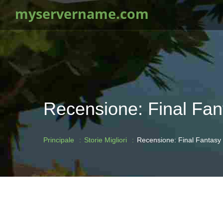
myservername.com
Recensione: Final Fa
Principale
Storie Migliori
Recensione: Final Fantasy