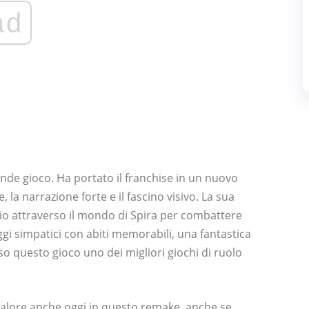
ad
nde gioco. Ha portato il franchise in un nuovo
a narrazione forte e il fascino visivo. La sua
gio attraverso il mondo di Spira per combattere
ggi simpatici con abiti memorabili, una fantastica
o questo gioco uno dei migliori giochi di ruolo
 valore anche oggi in questo remake, anche se