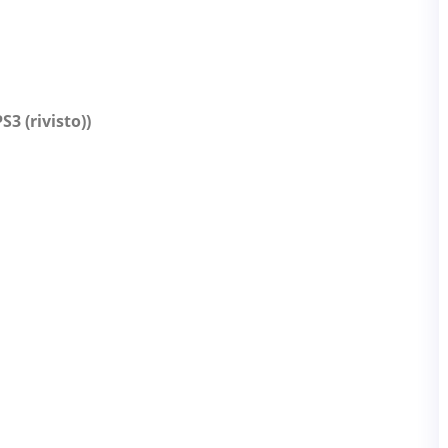
S3 (rivisto))