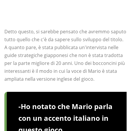
Detto questo, si sarebbe pensato che avremmo saputo
tutto quello che c'è da sapere sullo sviluppo del titolo.
A quanto pare, è stata pubblicata un'intervista nelle
guide strategiche giapponesi che non è stata tradotta
per la parte migliore di 20 anni. Uno dei bocconcini più
interessanti è il modo in cui la voce di Mario è stata
ampliata nella versione inglese del gioco.
-Ho notato che Mario parla
con un accento italiano in
questo gioco.