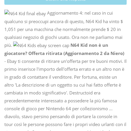
Aggiornamento 4: nel caso in cui
qualcuno si preoccupi ancora di questo, N64 Kid ha vinto $
1,051 per una macchina che normalmente prende $ 20 in
qualsiasi negozio di giochi usato. Ora non ne parliamo mai
più.
N64 Kid non è un
giocatore? Offerta ritirata
(Aggiornamento 2 da Niero)
- Ebay ti consente di ritirare un'offerta per tre buoni motivi. Il
primo inserisce l'importo dell'offerta errato e un altro non è
in grado di contattare il venditore. Per fortuna, esiste un
altro 'La descrizione di un oggetto su cui hai fatto offerte è
cambiata in modo significativo'. Destructoid era
precedentemente interessato a possedere la più famosa
console di gioco per Nintendo 64 per collezionismo ...
diavolo, stavo persino pensando di portare la console in
tour così le persone possono fare i propri video urlanti con il