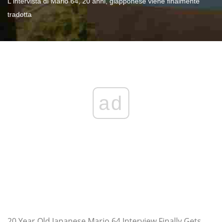
L'intervista di Mario 64, 20 anni, giapponese viene finalmente
tradotta
ad
20 Year Old Japanese Mario 64 Interview Finally Gets