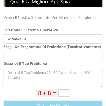
Qual È La Migliore App Spia
Prova Il Nostro Strumento Per Eliminare I Problemi
Seleziona Il Sistema Operativo
Scegli Un Programma Di Proiezione (Facoltativamente)
Descrivi Il Tuo Problema
Ottieni Una Risposta