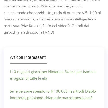
che vende per circa $ 35 in qualsiasi negozio. E
considerando che sarebbe in grado di ottenere $ 5- $ 10 al
massimo ovunque, è davvero una mossa intelligente da
parte sua. (Via: Kotaku) Stufo del video ?! Quindi dai
un'occhiata agli spoof YTMND!
Articoli Interessanti
I 10 migliori giochi per Nintendo Switch per bambini
e ragazzi di tutte le età
Se le persone spendono $ 100.000 in articoli Diablo
Immortal, possiamo chiamarle macrotransazioni?