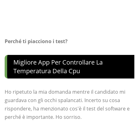
Perché ti piacciono i test?
Migliore App Per Controllare La
Temperatura Della Cpu
Ho ripetuto la mia domanda mentre il candidato mi
guardava con gli occhi spalancati. Incerto su cosa
rispondere, ha menzionato cos'è il test del software e
perché è importante. Ho sorriso.