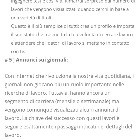
ingegnere test e così via. Rimarrai sorpreso dal numero di
lavori che vengono visualizzati quando cerchi in base a
una varietà di titoli.
Questo è il più semplice di tutti: crea un profilo e imposta
il suo stato che trasmetta la tua volontà di cercare lavoro
e attendere che i datori di lavoro si mettano in contatto
con te.
# 5
)
Annunci sui giornali:
Con Internet che rivoluziona la nostra vita quotidiana, i
giornali non giocano più un ruolo importante nelle
ricerche di lavoro. Tuttavia, hanno ancora un
segmento di carriera (mensile o settimanale) ma
vengono comunque visualizzati alcuni annunci di
lavoro. La chiave del successo con questi lavori è
seguire esattamente i passaggi indicati nei dettagli del
lavoro.