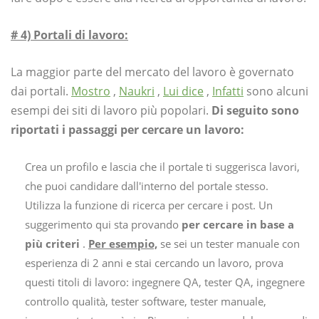
# 4) Portali di lavoro:
La maggior parte del mercato del lavoro è governato
dai portali.
Mostro
,
Naukri
,
Lui dice
,
Infatti
sono alcuni
esempi dei siti di lavoro più popolari.
Di seguito sono
riportati i passaggi per cercare un lavoro:
Crea un profilo e lascia che il portale ti suggerisca lavori,
che puoi candidare dall'interno del portale stesso.
Utilizza la funzione di ricerca per cercare i post. Un
suggerimento qui sta provando
per cercare in base a
più criteri
.
Per esempio,
se sei un tester manuale con
esperienza di 2 anni e stai cercando un lavoro, prova
questi titoli di lavoro: ingegnere QA, tester QA, ingegnere
controllo qualità, tester software, tester manuale,