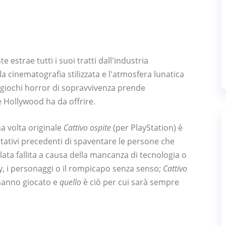
e estrae tutti i suoi tratti dall'industria
a cinematografia stilizzata e l'atmosfera lunatica
 giochi horror di sopravvivenza prende
 Hollywood ha da offrire.
na volta originale
Cattivo ospite
(per PlayStation) è
entativi precedenti di spaventare le persone che
elata fallita a causa della mancanza di tecnologia o
y, i personaggi o il rompicapo senza senso;
Cattivo
'hanno giocato e
quello
è ciò per cui sarà sempre