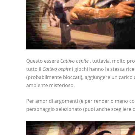
Questo essere
Cattivo ospite
, tuttavia, molto pr
tutto il
Cattivo ospite
i giochi hanno la stessa rice
(probabilmente bloccati), aggiungere un carico 
ambiente misterioso.
Per amor di argomenti (e per renderlo meno confu
personaggio selezionato (puoi anche scegliere di