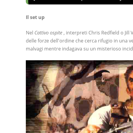
Il set up
Nel
Cattivo ospite
, interpreti Chris Redfield o Jil
delle forze dell'ordine che cerca rifugio in una
malvagi mentre indagava su un misterioso incide