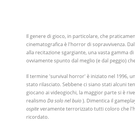
Il genere di gioco, in particolare, che praticament
cinematografica è l'horror di sopravvivenza. Dall
alla recitazione sgargiante, una vasta gamma di
ovviamente spunto dal meglio (e dal peggio) che
Il termine 'survival horror' è iniziato nel 1996, u
stato rilasciato. Sebbene ci siano stati alcuni t
giocano ai videogiochi, la maggior parte si è riv
realismo
Da solo nel buio
). Dimentica il gamepla
ospite
veramente terrorizzato tutti coloro che l
ricordato.