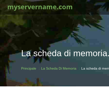
myservername.com
La scheda di memoria.
Principale
La Scheda Di Memoria
La scheda di memo