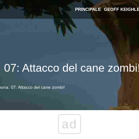
PRINCIPALE
GEOFF KEIGHL
 07: Attacco del cane zombi
ria. 07: Attacco del cane zombi!
ad