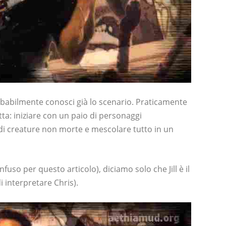
obabilmente conosci già lo scenario. Praticamente
tta: iniziare con un paio di personaggi
di creature non morte e mescolare tutto in un
so per questo articolo), diciamo solo che Jill è il
 interpretare Chris).