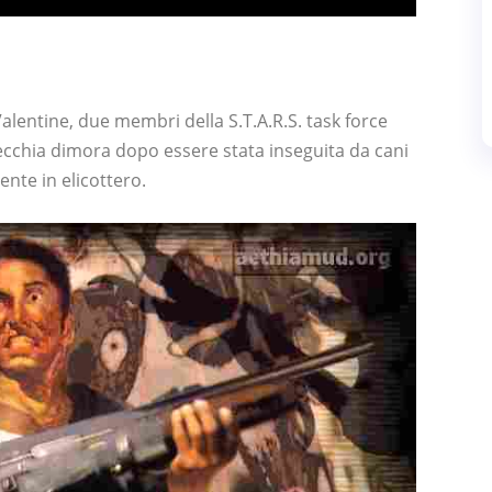
l Valentine, due membri della S.T.A.R.S. task force
 vecchia dimora dopo essere stata inseguita da cani
nte in elicottero.