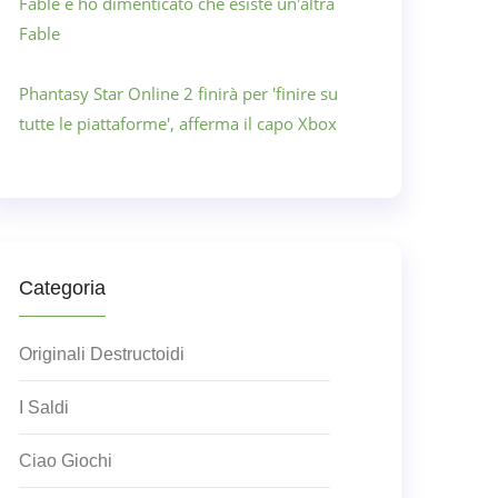
Fable e ho dimenticato che esiste un'altra
Fable
Phantasy Star Online 2 finirà per 'finire su
tutte le piattaforme', afferma il capo Xbox
Categoria
Originali Destructoidi
I Saldi
Ciao Giochi