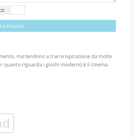
Una Risposta
imento, ma tendono a trarre ispirazione da molte
r quanto riguarda i giochi moderni) è il cinema.
ad