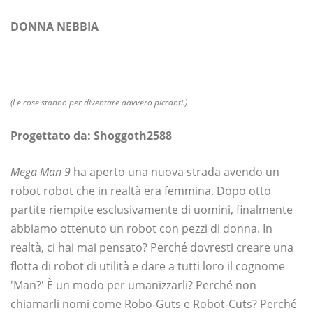
DONNA NEBBIA
(Le cose stanno per diventare davvero piccanti.)
Progettato da: Shoggoth2588
Mega Man 9
ha aperto una nuova strada avendo un
robot robot che in realtà era femmina. Dopo otto
partite riempite esclusivamente di uomini, finalmente
abbiamo ottenuto un robot con pezzi di donna. In
realtà, ci hai mai pensato? Perché dovresti creare una
flotta di robot di utilità e dare a tutti loro il cognome
'Man?' È un modo per umanizzarli? Perché non
chiamarli nomi come Robo-Guts e Robot-Cuts? Perché