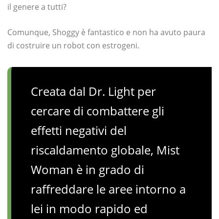
il genere a tutti?
Comunque, Shoggy è fantastico e non ha avuto paura
di costruire un robot con estrogeni.
Creata dal Dr. Light per
cercare di combattere gli
effetti negativi del
riscaldamento globale, Mist
Woman è in grado di
raffreddare le aree intorno a
lei in modo rapido ed