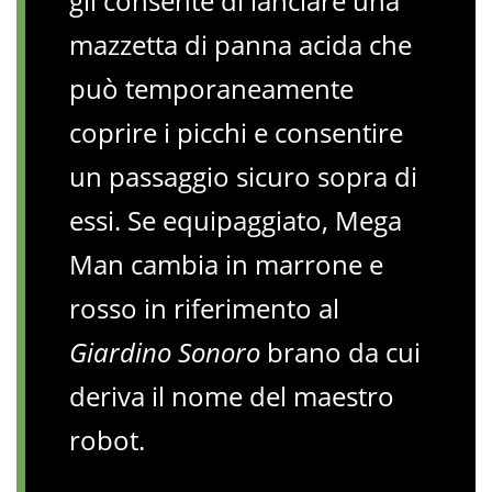
gli consente di lanciare una
mazzetta di panna acida che
può temporaneamente
coprire i picchi e consentire
un passaggio sicuro sopra di
essi. Se equipaggiato, Mega
Man cambia in marrone e
rosso in riferimento al
Giardino Sonoro
brano da cui
deriva il nome del maestro
robot.