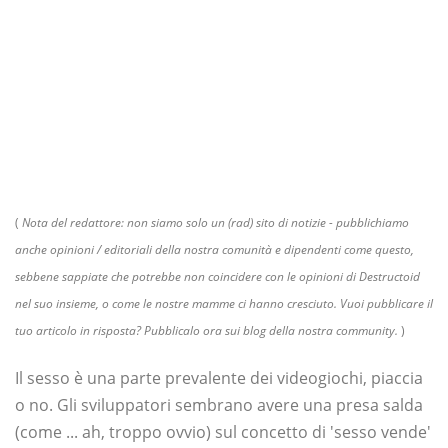
(
Nota del redattore: non siamo solo un (rad) sito di notizie - pubblichiamo
anche opinioni / editoriali della nostra comunità e dipendenti come questo,
sebbene sappiate che potrebbe non coincidere con le opinioni di Destructoid
nel suo insieme, o come le nostre mamme ci hanno cresciuto. Vuoi pubblicare il
tuo articolo in risposta? Pubblicalo ora sui blog della nostra community.
)
Il sesso è una parte prevalente dei videogiochi, piaccia
o no. Gli sviluppatori sembrano avere una presa salda
(come ... ah, troppo ovvio) sul concetto di 'sesso vende'