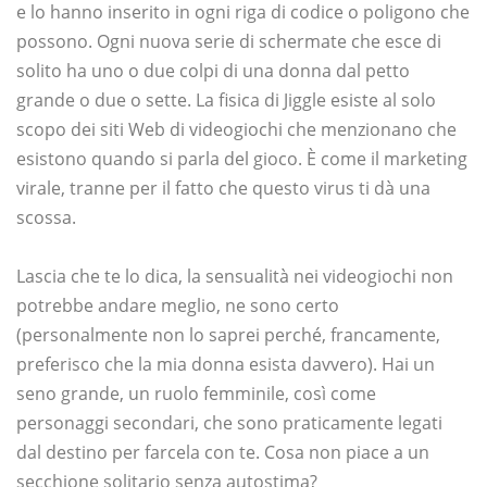
e lo hanno inserito in ogni riga di codice o poligono che
possono. Ogni nuova serie di schermate che esce di
solito ha uno o due colpi di una donna dal petto
grande o due o sette. La fisica di Jiggle esiste al solo
scopo dei siti Web di videogiochi che menzionano che
esistono quando si parla del gioco. È come il marketing
virale, tranne per il fatto che questo virus ti dà una
scossa.
Lascia che te lo dica, la sensualità nei videogiochi non
potrebbe andare meglio, ne sono certo
(personalmente non lo saprei perché, francamente,
preferisco che la mia donna esista davvero). Hai un
seno grande, un ruolo femminile, così come
personaggi secondari, che sono praticamente legati
dal destino per farcela con te. Cosa non piace a un
secchione solitario senza autostima?