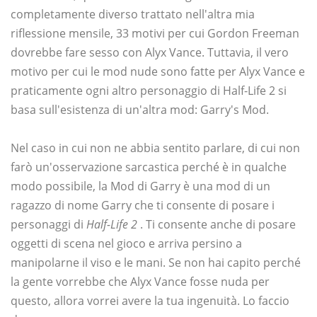
completamente diverso trattato nell'altra mia
riflessione mensile, 33 motivi per cui Gordon Freeman
dovrebbe fare sesso con Alyx Vance. Tuttavia, il vero
motivo per cui le mod nude sono fatte per Alyx Vance e
praticamente ogni altro personaggio di Half-Life 2 si
basa sull'esistenza di un'altra mod: Garry's Mod.
Nel caso in cui non ne abbia sentito parlare, di cui non
farò un'osservazione sarcastica perché è in qualche
modo possibile, la Mod di Garry è una mod di un
ragazzo di nome Garry che ti consente di posare i
personaggi di
Half-Life 2
. Ti consente anche di posare
oggetti di scena nel gioco e arriva persino a
manipolarne il viso e le mani. Se non hai capito perché
la gente vorrebbe che Alyx Vance fosse nuda per
questo, allora vorrei avere la tua ingenuità. Lo faccio