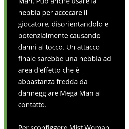
Man. Può anche usare la
nebbia per accecare il
giocatore, disorientandolo e
potenzialmente causando
danni al tocco. Un attacco
finale sarebbe una nebbia ad
area d'effetto che è
abbastanza fredda da
danneggiare Mega Man al
contatto.
Per sconfiggere Mist Woman,