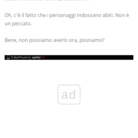
Oh, c'è il fatto che i personaggi indossano abiti. Non è
un peccato.
Bene, non possiamo averlo ora, possiamo?
ad