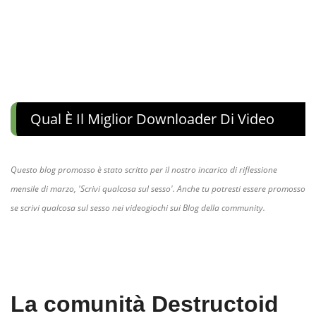
Qual È Il Miglior Downloader Di Video
Questo blog promosso è stato scritto per il nostro incarico di riflessione
mensile di marzo, 'Scrivi qualcosa sul sesso'. Anche tu potresti essere promosso
se scrivi qualcosa sul sesso nei videogiochi sui Blog della community.
La comunità Destructoid