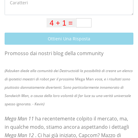
Ottieni Una Risposta
Promosso dai nostri blog della community
(Adzuken diede alla comunità dei Destructoidi la possibilità di creare un elenco
di ipotetici maestri di robot per il prossimo
Mega Man
voce, e i risultati sono
piuttosto dannatamente divertenti. Sono particolarmente innamorato di
Sandwich Man, a causa della loro volontà di far luce su una verità universale
spesso ignorata. - Kevin)
Mega Man 11
ha recentemente colpito il mercato, ma,
in qualche modo, stiamo ancora aspettando i dettagli
Mega Man 12
. Ci hai già iniziato, Capcom? Mazzo di