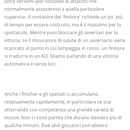
sono versioni iper-stilizzate di attacchi che
normalmente assoceresti a quella particolare
superstar. Il contatore del 'finitore' richiede un po 'più
di tempo per essere costruito, ma è il massimo per lo
spettacolo. Mentre puoi bloccare gli avversari per la
vittoria, se il misuratore di salute di un avversario viene
scaricato al punto in cui lampeggia in rosso, un finitore
si tradurrà in un KO. Stiamo parlando di una vittoria
automatica e senza luci.
Anche i finisher e gli speciali si accumulano
relativamente rapidamente, in particolare se stai
atterrando con competenza una grande varietà di
mosse. Non ci sono partite che durano davvero più di
qualche minuto. Due abili giocatori potrebbero