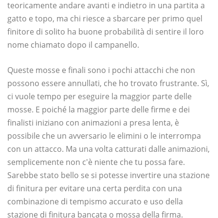
teoricamente andare avanti e indietro in una partita a
gatto e topo, ma chi riesce a sbarcare per primo quel
finitore di solito ha buone probabilità di sentire il loro
nome chiamato dopo il campanello.
Queste mosse e finali sono i pochi attacchi che non
possono essere annullati, che ho trovato frustrante. Sì,
ci vuole tempo per eseguire la maggior parte delle
mosse. E poiché la maggior parte delle firme e dei
finalisti iniziano con animazioni a presa lenta, è
possibile che un avversario le elimini o le interrompa
con un attacco. Ma una volta catturati dalle animazioni,
semplicemente non c'è niente che tu possa fare.
Sarebbe stato bello se si potesse invertire una stazione
di finitura per evitare una certa perdita con una
combinazione di tempismo accurato e uso della
stazione di finitura bancata o mossa della firma.