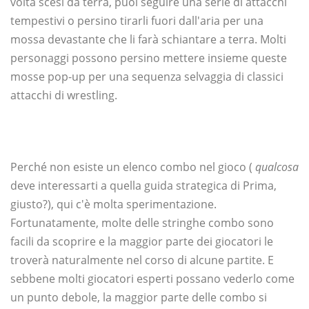
volta scesi da terra, puoi seguire una serie di attacchi
tempestivi o persino tirarli fuori dall'aria per una
mossa devastante che li farà schiantare a terra. Molti
personaggi possono persino mettere insieme queste
mosse pop-up per una sequenza selvaggia di classici
attacchi di wrestling.
Perché non esiste un elenco combo nel gioco (
qualcosa
deve interessarti a quella guida strategica di Prima,
giusto?), qui c'è molta sperimentazione.
Fortunatamente, molte delle stringhe combo sono
facili da scoprire e la maggior parte dei giocatori le
troverà naturalmente nel corso di alcune partite. E
sebbene molti giocatori esperti possano vederlo come
un punto debole, la maggior parte delle combo si