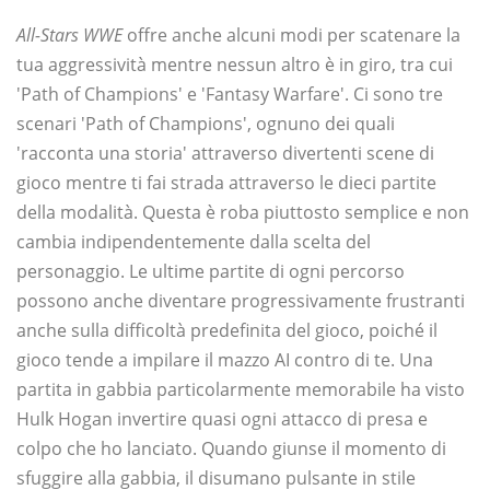
All-Stars WWE
offre anche alcuni modi per scatenare la
tua aggressività mentre nessun altro è in giro, tra cui
'Path of Champions' e 'Fantasy Warfare'. Ci sono tre
scenari 'Path of Champions', ognuno dei quali
'racconta una storia' attraverso divertenti scene di
gioco mentre ti fai strada attraverso le dieci partite
della modalità. Questa è roba piuttosto semplice e non
cambia indipendentemente dalla scelta del
personaggio. Le ultime partite di ogni percorso
possono anche diventare progressivamente frustranti
anche sulla difficoltà predefinita del gioco, poiché il
gioco tende a impilare il mazzo AI contro di te. Una
partita in gabbia particolarmente memorabile ha visto
Hulk Hogan invertire quasi ogni attacco di presa e
colpo che ho lanciato. Quando giunse il momento di
sfuggire alla gabbia, il disumano pulsante in stile