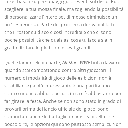
in set basati su personaggi già presenti sul disco. Puoi
scegliere la tua mossa finale, ma togliendo la possibilità
di personalizzare l'intero set di mosse diminuisce un
po 'l'esperienza. Parte del problema deriva dal fatto
che il roster su disco è così incredibile che ci sono
poche possibilità che qualsiasi cosa tu faccia sia in
grado di stare in piedi con questi grandi.
Quelle lamentele da parte,
All-Stars WWE
brilla davvero
quando stai combattendo contro altri giocatori. Il
numero di modalità di gioco delle esibizioni non è
strabiliante (la più interessante è una partita uno
contro uno in gabbia d'acciaio), ma c'è abbastanza per
far girare la festa. Anche se non sono stato in grado di
provarli prima del lancio ufficiale del gioco, sono
supportate anche le battaglie online. Da quello che
posso dire, le opzioni qui sono piuttosto semplici. Non