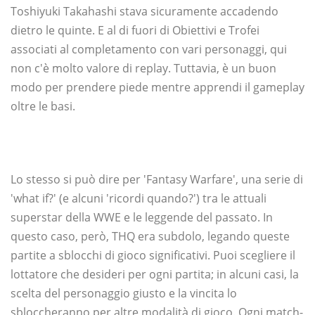
Toshiyuki Takahashi stava sicuramente accadendo
dietro le quinte. E al di fuori di Obiettivi e Trofei
associati al completamento con vari personaggi, qui
non c'è molto valore di replay. Tuttavia, è un buon
modo per prendere piede mentre apprendi il gameplay
oltre le basi.
Lo stesso si può dire per 'Fantasy Warfare', una serie di
'what if?' (e alcuni 'ricordi quando?') tra le attuali
superstar della WWE e le leggende del passato. In
questo caso, però, THQ era subdolo, legando queste
partite a sblocchi di gioco significativi. Puoi scegliere il
lottatore che desideri per ogni partita; in alcuni casi, la
scelta del personaggio giusto e la vincita lo
sbloccheranno per altre modalità di gioco. Ogni match-