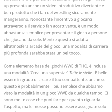
up presenta anche un video introduttivo divertente e
ben prodotto che i fan del wrestling sicuramente
mangeranno. Nonostante l'incentivo a giocarci
attraverso e il servizio fan accattivante, è un modo
abbastanza semplice per presentare il gioco a persone
che giocano da sole. Mentre questo si adatta
all'atmosfera arcade del gioco, una modalità di carriera
più profonda sarebbe stata un bel tocco.
Come elemento base dei giochi WWE di THQ, è inclusa
una modalità 'Crea una superstar'
Tutte le stelle
. È bello
essere in grado di creare il tuo combattente, anche se
questo è probabilmente il più semplice che abbiamo
visto la modalità in un gioco WWE da qualche tempo. Ci
sono molte cose che puoi fare per quanto riguarda
l'aspetto, ma le mosse possono essere assegnate solo