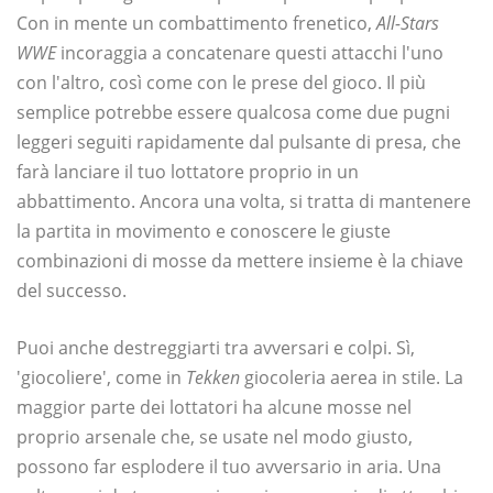
Con in mente un combattimento frenetico,
All-Stars
WWE
incoraggia a concatenare questi attacchi l'uno
con l'altro, così come con le prese del gioco. Il più
semplice potrebbe essere qualcosa come due pugni
leggeri seguiti rapidamente dal pulsante di presa, che
farà lanciare il tuo lottatore proprio in un
abbattimento. Ancora una volta, si tratta di mantenere
la partita in movimento e conoscere le giuste
combinazioni di mosse da mettere insieme è la chiave
del successo.
Puoi anche destreggiarti tra avversari e colpi. Sì,
'giocoliere', come in
Tekken
giocoleria aerea in stile. La
maggior parte dei lottatori ha alcune mosse nel
proprio arsenale che, se usate nel modo giusto,
possono far esplodere il tuo avversario in aria. Una