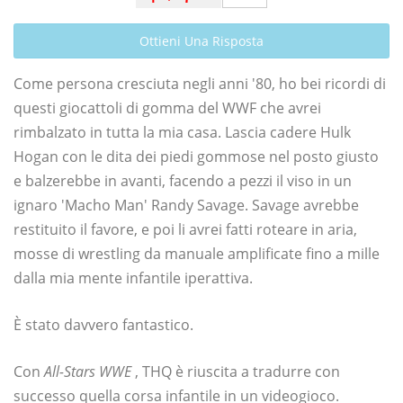
Ottieni Una Risposta
Come persona cresciuta negli anni '80, ho bei ricordi di
questi giocattoli di gomma del WWF che avrei
rimbalzato in tutta la mia casa. Lascia cadere Hulk
Hogan con le dita dei piedi gommose nel posto giusto
e balzerebbe in avanti, facendo a pezzi il viso in un
ignaro 'Macho Man' Randy Savage. Savage avrebbe
restituito il favore, e poi li avrei fatti roteare in aria,
mosse di wrestling da manuale amplificate fino a mille
dalla mia mente infantile iperattiva.
È stato davvero fantastico.
Con
All-Stars WWE
, THQ è riuscita a tradurre con
successo quella corsa infantile in un videogioco.