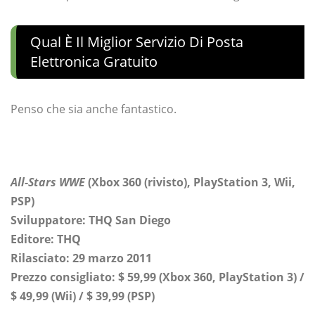
Qual È Il Miglior Servizio Di Posta
Elettronica Gratuito
Penso che sia anche fantastico.
All-Stars WWE
(Xbox 360 (rivisto), PlayStation 3, Wii,
PSP)
Sviluppatore: THQ San Diego
Editore: THQ
Rilasciato: 29 marzo 2011
Prezzo consigliato: $ 59,99 (Xbox 360, PlayStation 3) /
$ 49,99 (Wii) / $ 39,99 (PSP)