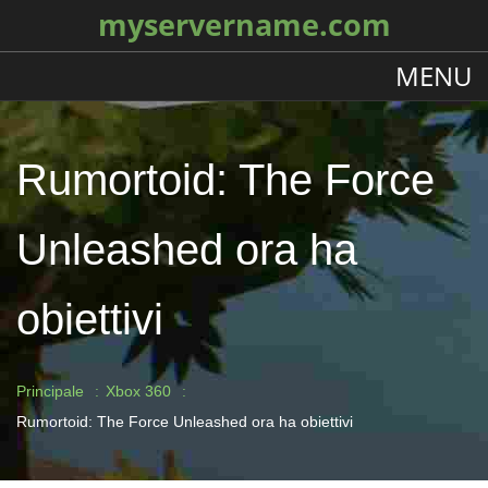
myservername.com
MENU
Rumortoid: The Force
Unleashed ora ha
obiettivi
Principale
Xbox 360
Rumortoid: The Force Unleashed ora ha obiettivi