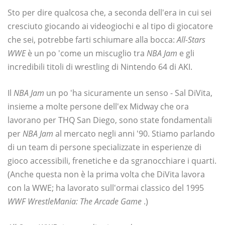
Sto per dire qualcosa che, a seconda dell'era in cui sei
cresciuto giocando ai videogiochi e al tipo di giocatore
che sei, potrebbe farti schiumare alla bocca:
All-Stars
WWE
è un po 'come un miscuglio tra
NBA Jam
e gli
incredibili titoli di wrestling di Nintendo 64 di AKI.
Il
NBA Jam
un po 'ha sicuramente un senso - Sal DiVita,
insieme a molte persone dell'ex Midway che ora
lavorano per THQ San Diego, sono state fondamentali
per
NBA Jam
al mercato negli anni '90. Stiamo parlando
di un team di persone specializzate in esperienze di
gioco accessibili, frenetiche e da sgranocchiare i quarti.
(Anche questa non è la prima volta che DiVita lavora
con la WWE; ha lavorato sull'ormai classico del 1995
WWF WrestleMania: The Arcade Game
.)