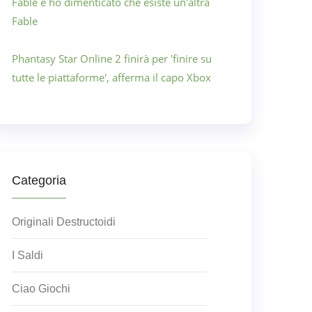
Fable e ho dimenticato che esiste un'altra
Fable
Phantasy Star Online 2 finirà per 'finire su
tutte le piattaforme', afferma il capo Xbox
Categoria
Originali Destructoidi
I Saldi
Ciao Giochi