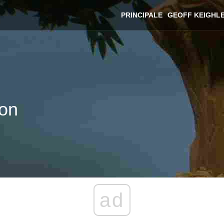
PRINCIPALE
GEOFF KEIGHL
on
ad