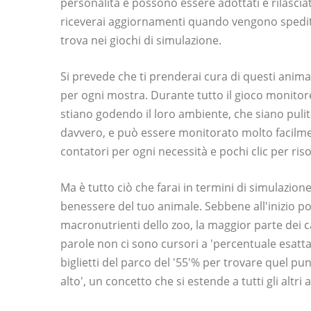
personalità e possono essere adottati e rilasciat
riceverai aggiornamenti quando vengono spediti,
trova nei giochi di simulazione.
Si prevede che ti prenderai cura di questi animal
per ogni mostra. Durante tutto il gioco monitore
stiano godendo il loro ambiente, che siano pulit
davvero, e può essere monitorato molto facilme
contatori per ogni necessità e pochi clic per ri
Ma è tutto ciò che farai in termini di simulazion
benessere del tuo animale. Sebbene all'inizio p
macronutrienti dello zoo, la maggior parte dei
parole non ci sono cursori a 'percentuale esatta
biglietti del parco del '55'% per trovare quel pun
alto', un concetto che si estende a tutti gli altri 