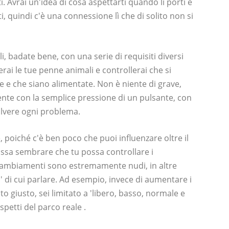
i. Avrai un'idea di cosa aspettarti quando li porti e
 quindi c'è una connessione lì che di solito non si
i, badate bene, con una serie di requisiti diversi
rai le tue penne animali e controllerai che si
e e che siano alimentate. Non è niente di grave,
nte con la semplice pressione di un pulsante, con
solvere ogni problema.
e, poiché c'è ben poco che puoi influenzare oltre il
ossa sembrare che tu possa controllare i
 cambiamenti sono estremamente nudi, in altre
' di cui parlare. Ad esempio, invece di aumentare i
to giusto, sei limitato a 'libero, basso, normale e
aspetti del parco reale .