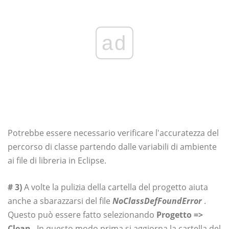
ad
Potrebbe essere necessario verificare l'accuratezza del
percorso di classe partendo dalle variabili di ambiente
ai file di libreria in Eclipse.
# 3)
A volte la pulizia della cartella del progetto aiuta
anche a sbarazzarsi del file
NoClassDefFoundError
.
Questo può essere fatto selezionando
Progetto =>
Clean
. In questo modo prima si aggiorna la cartella del