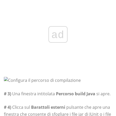
ad
# 3)
Una finestra intitolata
Percorso build Java
si apre.
# 4)
Clicca sul
Barattoli esterni
pulsante che apre una
finestra che consente di sfogliare i file jar di JUnit o i file