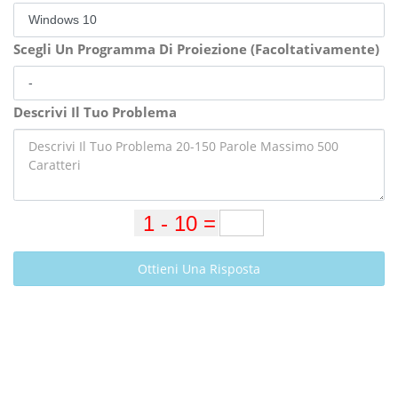
Scegli Un Programma Di Proiezione (Facoltativamente)
Descrivi Il Tuo Problema
Ottieni Una Risposta