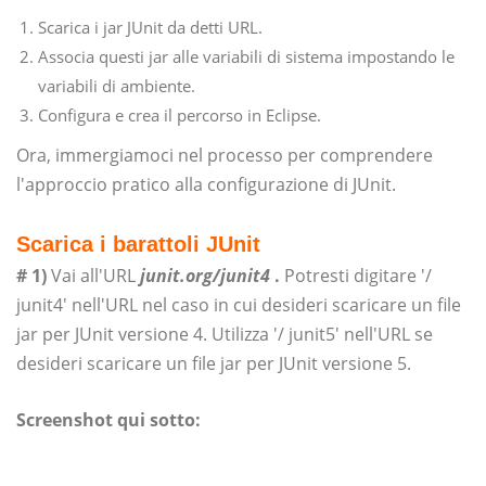
Scarica i jar JUnit da detti URL.
Associa questi jar alle variabili di sistema impostando le
variabili di ambiente.
Configura e crea il percorso in Eclipse.
Ora, immergiamoci nel processo per comprendere
l'approccio pratico alla configurazione di JUnit.
Scarica i barattoli JUnit
# 1)
Vai all'URL
junit.org/junit4
.
Potresti digitare '/
junit4' nell'URL nel caso in cui desideri scaricare un file
jar per JUnit versione 4. Utilizza '/ junit5' nell'URL se
desideri scaricare un file jar per JUnit versione 5.
Screenshot qui sotto: