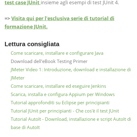
test case JUnit
insieme agli esempi di test JUnit 4.
=>
Visita qui per l'esclusiva serie di tutorial di
formazione JUnit.
Lettura consigliata
Come scaricare, installare e configurare Java
Download dell'eBook Testing Primer
JMeter Video 1: Introduzione, download e installazione di
JMeter
Come scaricare, installare ed eseguire Jenkins
Scarica, installa e configura Appium per Windows
Tutorial approfonditi su Eclipse per principianti
Tutorial JUnit per principianti - Che cos'è il test JUnit
Tutorial AutoIt - Download, installazione e script AutoIt di
base di AutoIt