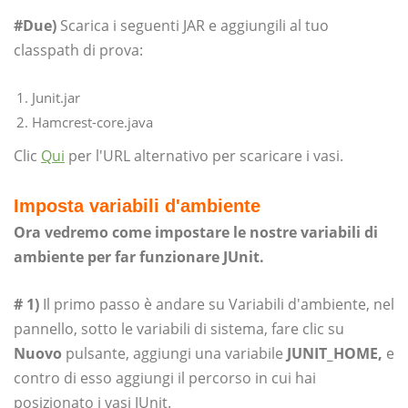
#Due)
Scarica i seguenti JAR e aggiungili al tuo
classpath di prova:
Junit.jar
Hamcrest-core.java
Clic
Qui
per l'URL alternativo per scaricare i vasi.
Imposta variabili d'ambiente
Ora vedremo come impostare le nostre variabili di
ambiente per far funzionare JUnit.
# 1)
Il primo passo è andare su Variabili d'ambiente, nel
pannello, sotto le variabili di sistema, fare clic su
Nuovo
pulsante, aggiungi una variabile
JUNIT_HOME,
e
contro di esso aggiungi il percorso in cui hai
posizionato i vasi JUnit.