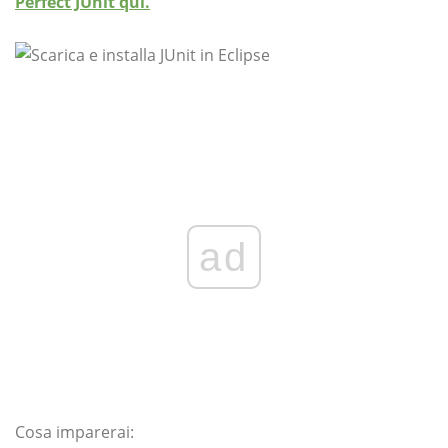
Perfect JUnit qui.
ad
Cosa imparerai: