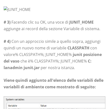
# 3)
Facendo clic su OK, una voce di
JUNIT_HOME
aggiunge ai record della sezione Variabile di sistema.
# 4)
Con un approccio simile a quello sopra, aggiungi
quindi un nuovo nome di variabile
CLASSPATH
con
valore% CLASSPATH%; JUNIT_HOME%
junit posizione
del vaso
che è% CLASSPATH%; JUNIT_HOME%
C:
lanadmin junit.jar
per nostra istanza.
Viene quindi aggiunto all'elenco delle variabili delle
variabili di ambiente come mostrato di seguito: