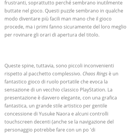
frustranti, soprattutto perché sembrano inutilmente
buttate nel gioco. Questi puzzle sembrano in qualche
modo diventare più facili man mano che il gioco
procede, ma i primi fanno sicuramente del loro meglio
per rovinare gli orari di apertura del titolo.
Queste spine, tuttavia, sono piccoli inconvenienti
rispetto al pacchetto complessivo.
Chaos Rings
è un
fantastico gioco di ruolo portatile che evoca la
sensazione di un vecchio classico PlayStation. La
presentazione è davvero elegante, con una grafica
fantastica, un grande stile artistico per gentile
concessione di Yusuke Naora e alcuni controlli
touchscreen decenti (anche se la navigazione del
personaggio potrebbe fare con un po 'di