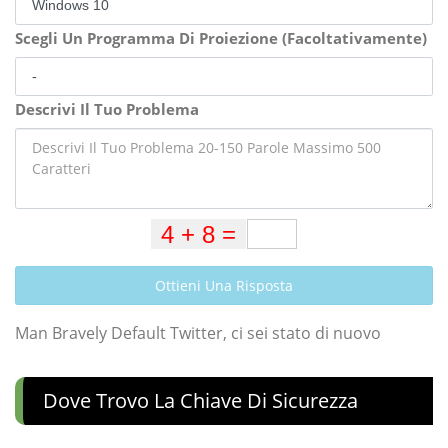
Scegli Un Programma Di Proiezione (Facoltativamente)
Descrivi Il Tuo Problema
Ottieni Una Risposta
Man Bravely Default Twitter, ci sei stato di nuovo
Dove Trovo La Chiave Di Sicurezza