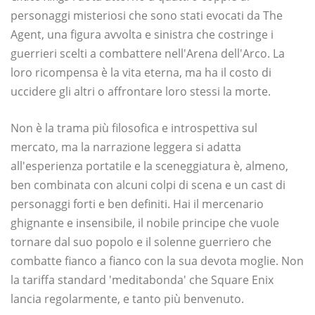
personaggi misteriosi che sono stati evocati da The
Agent, una figura avvolta e sinistra che costringe i
guerrieri scelti a combattere nell'Arena dell'Arco. La
loro ricompensa è la vita eterna, ma ha il costo di
uccidere gli altri o affrontare loro stessi la morte.
Non è la trama più filosofica e introspettiva sul
mercato, ma la narrazione leggera si adatta
all'esperienza portatile e la sceneggiatura è, almeno,
ben combinata con alcuni colpi di scena e un cast di
personaggi forti e ben definiti. Hai il mercenario
ghignante e insensibile, il nobile principe che vuole
tornare dal suo popolo e il solenne guerriero che
combatte fianco a fianco con la sua devota moglie. Non
la tariffa standard 'meditabonda' che Square Enix
lancia regolarmente, e tanto più benvenuto.