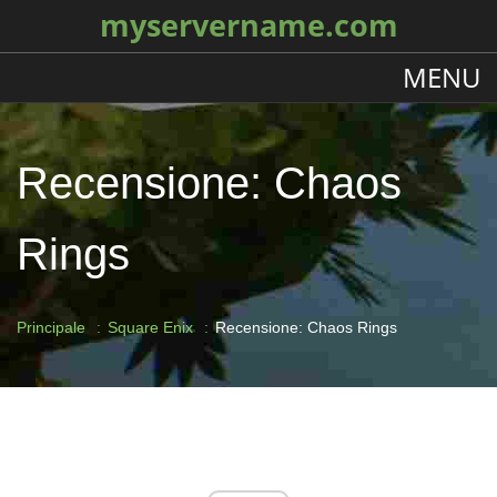
myservername.com
MENU
Recensione: Chaos
Rings
Principale
Square Enix
Recensione: Chaos Rings