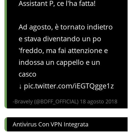
Assistant P, ce l'ha fatta!
Ad agosto, è tornato indietro
e stava diventando un po
'freddo, ma fai attenzione e
indossa un cappello e un
casco
↓ pic.twitter.com/iEGTQgge1z
-Bravely (@BDFF_OFFICIAL) 18 agosto 2018
Antivirus Con VPN Integrata