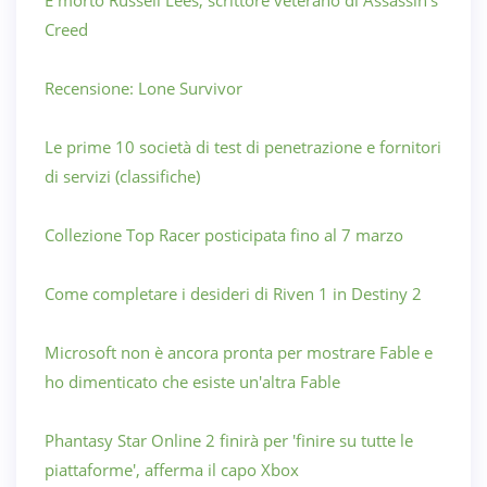
È morto Russell Lees, scrittore veterano di Assassin's
Creed
Recensione: Lone Survivor
Le prime 10 società di test di penetrazione e fornitori
di servizi (classifiche)
Collezione Top Racer posticipata fino al 7 marzo
Come completare i desideri di Riven 1 in Destiny 2
Microsoft non è ancora pronta per mostrare Fable e
ho dimenticato che esiste un'altra Fable
Phantasy Star Online 2 finirà per 'finire su tutte le
piattaforme', afferma il capo Xbox