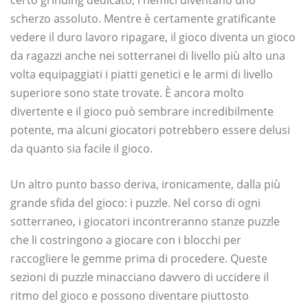
certo grinding dedicato, i nemici diventano uno
scherzo assoluto. Mentre è certamente gratificante
vedere il duro lavoro ripagare, il gioco diventa un gioco
da ragazzi anche nei sotterranei di livello più alto una
volta equipaggiati i piatti genetici e le armi di livello
superiore sono state trovate. È ancora molto
divertente e il gioco può sembrare incredibilmente
potente, ma alcuni giocatori potrebbero essere delusi
da quanto sia facile il gioco.
Un altro punto basso deriva, ironicamente, dalla più
grande sfida del gioco: i puzzle. Nel corso di ogni
sotterraneo, i giocatori incontreranno stanze puzzle
che li costringono a giocare con i blocchi per
raccogliere le gemme prima di procedere. Queste
sezioni di puzzle minacciano davvero di uccidere il
ritmo del gioco e possono diventare piuttosto