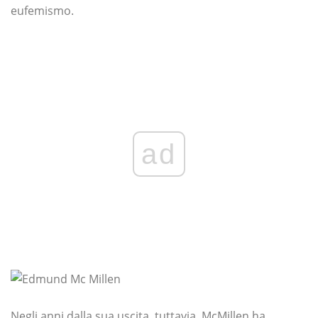
eufemismo.
ad
Negli anni dalla sua uscita, tuttavia, McMillen ha