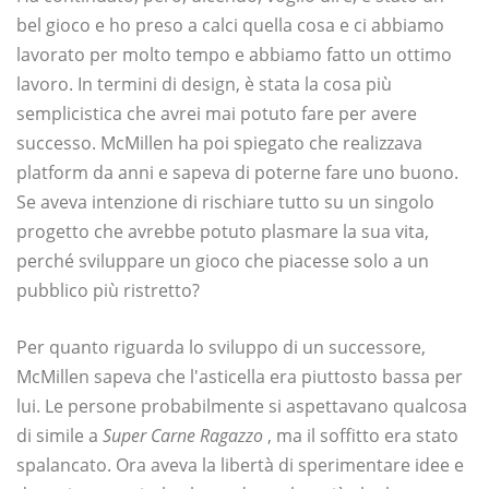
bel gioco e ho preso a calci quella cosa e ci abbiamo
lavorato per molto tempo e abbiamo fatto un ottimo
lavoro. In termini di design, è stata la cosa più
semplicistica che avrei mai potuto fare per avere
successo. McMillen ha poi spiegato che realizzava
platform da anni e sapeva di poterne fare uno buono.
Se aveva intenzione di rischiare tutto su un singolo
progetto che avrebbe potuto plasmare la sua vita,
perché sviluppare un gioco che piacesse solo a un
pubblico più ristretto?
Per quanto riguarda lo sviluppo di un successore,
McMillen sapeva che l'asticella era piuttosto bassa per
lui. Le persone probabilmente si aspettavano qualcosa
di simile a
Super Carne Ragazzo
, ma il soffitto era stato
spalancato. Ora aveva la libertà di sperimentare idee e