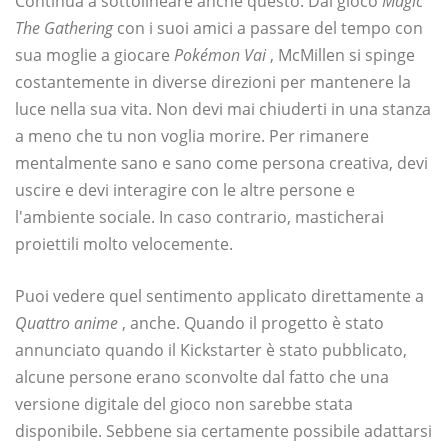
Continua a sottolineare anche questo. Dal gioco
Magic
The Gathering
con i suoi amici a passare del tempo con
sua moglie a giocare
Pokémon Vai
, McMillen si spinge
costantemente in diverse direzioni per mantenere la
luce nella sua vita. Non devi mai chiuderti in una stanza
a meno che tu non voglia morire. Per rimanere
mentalmente sano e sano come persona creativa, devi
uscire e devi interagire con le altre persone e
l'ambiente sociale. In caso contrario, masticherai
proiettili molto velocemente.
Puoi vedere quel sentimento applicato direttamente a
Quattro anime
, anche. Quando il progetto è stato
annunciato quando il Kickstarter è stato pubblicato,
alcune persone erano sconvolte dal fatto che una
versione digitale del gioco non sarebbe stata
disponibile. Sebbene sia certamente possibile adattarsi