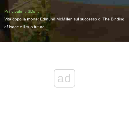
Principale
3Ds
Vita dopo la morte: Edmund McMillen sul successo di The Binding
of Isaac e il suo futuro
ad