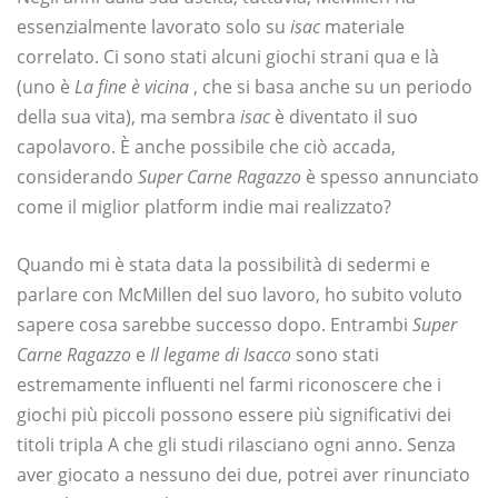
essenzialmente lavorato solo su
isac
materiale
correlato. Ci sono stati alcuni giochi strani qua e là
(uno è
La fine è vicina
, che si basa anche su un periodo
della sua vita), ma sembra
isac
è diventato il suo
capolavoro. È anche possibile che ciò accada,
considerando
Super Carne Ragazzo
è spesso annunciato
come il miglior platform indie mai realizzato?
Quando mi è stata data la possibilità di sedermi e
parlare con McMillen del suo lavoro, ho subito voluto
sapere cosa sarebbe successo dopo. Entrambi
Super
Carne Ragazzo
e
Il legame di Isacco
sono stati
estremamente influenti nel farmi riconoscere che i
giochi più piccoli possono essere più significativi dei
titoli tripla A che gli studi rilasciano ogni anno. Senza
aver giocato a nessuno dei due, potrei aver rinunciato