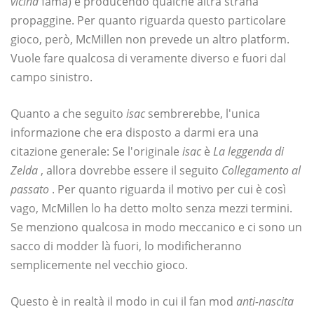
vicina
fama) e producendo qualche altra strana
propaggine. Per quanto riguarda questo particolare
gioco, però, McMillen non prevede un altro platform.
Vuole fare qualcosa di veramente diverso e fuori dal
campo sinistro.
Quanto a che seguito
isac
sembrerebbe, l'unica
informazione che era disposto a darmi era una
citazione generale: Se l'originale
isac
è
La leggenda di
Zelda
, allora dovrebbe essere il seguito
Collegamento al
passato
. Per quanto riguarda il motivo per cui è così
vago, McMillen lo ha detto molto senza mezzi termini.
Se menziono qualcosa in modo meccanico e ci sono un
sacco di modder là fuori, lo modificheranno
semplicemente nel vecchio gioco.
Questo è in realtà il modo in cui il fan mod
anti-nascita