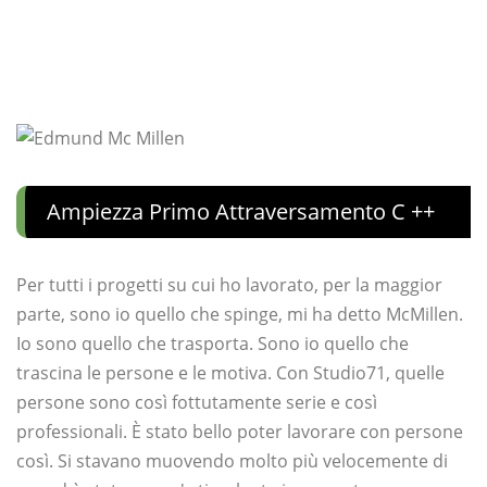
Ampiezza Primo Attraversamento C ++
Per tutti i progetti su cui ho lavorato, per la maggior
parte, sono io quello che spinge, mi ha detto McMillen.
Io sono quello che trasporta. Sono io quello che
trascina le persone e le motiva. Con Studio71, quelle
persone sono così fottutamente serie e così
professionali. È stato bello poter lavorare con persone
così. Si stavano muovendo molto più velocemente di