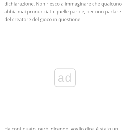
dichiarazione. Non riesco a immaginare che qualcuno
abbia mai pronunciato quelle parole, per non parlare
del creatore del gioco in questione.
ad
Ha continuato, però, dicendo, voglio dire, è stato un