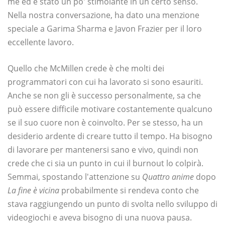
me ed è stato un po' stimolante in un certo senso.
Nella nostra conversazione, ha dato una menzione
speciale a Garima Sharma e Javon Frazier per il loro
eccellente lavoro.
Quello che McMillen crede è che molti dei
programmatori con cui ha lavorato si sono esauriti.
Anche se non gli è successo personalmente, sa che
può essere difficile motivare costantemente qualcuno
se il suo cuore non è coinvolto. Per se stesso, ha un
desiderio ardente di creare tutto il tempo. Ha bisogno
di lavorare per mantenersi sano e vivo, quindi non
crede che ci sia un punto in cui il burnout lo colpirà.
Semmai, spostando l'attenzione su
Quattro anime
dopo
La fine è vicina
probabilmente si rendeva conto che
stava raggiungendo un punto di svolta nello sviluppo di
videogiochi e aveva bisogno di una nuova pausa.