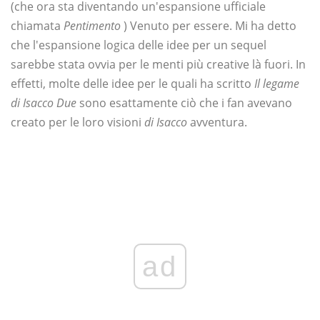
(che ora sta diventando un'espansione ufficiale
chiamata
Pentimento
) Venuto per essere. Mi ha detto
che l'espansione logica delle idee per un sequel
sarebbe stata ovvia per le menti più creative là fuori. In
effetti, molte delle idee per le quali ha scritto
Il legame
di Isacco
Due
sono esattamente ciò che i fan avevano
creato per le loro visioni
di Isacco
avventura.
ad