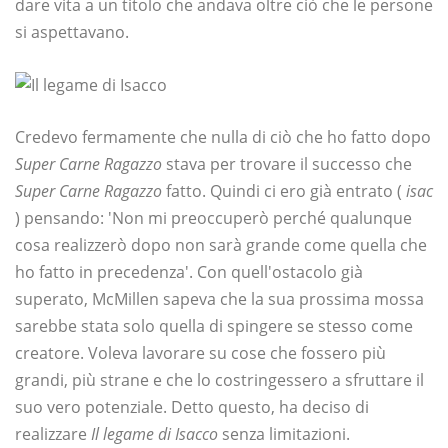
dare vita a un titolo che andava oltre ciò che le persone
si aspettavano.
Credevo fermamente che nulla di ciò che ho fatto dopo
Super Carne Ragazzo
stava per trovare il successo che
Super Carne Ragazzo
fatto. Quindi ci ero già entrato (
isac
) pensando: 'Non mi preoccuperò perché qualunque
cosa realizzerò dopo non sarà grande come quella che
ho fatto in precedenza'. Con quell'ostacolo già
superato, McMillen sapeva che la sua prossima mossa
sarebbe stata solo quella di spingere se stesso come
creatore. Voleva lavorare su cose che fossero più
grandi, più strane e che lo costringessero a sfruttare il
suo vero potenziale. Detto questo, ha deciso di
realizzare
Il legame di Isacco
senza limitazioni.