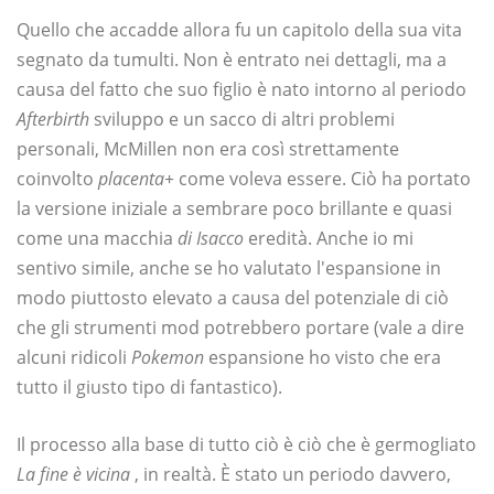
Quello che accadde allora fu un capitolo della sua vita
segnato da tumulti. Non è entrato nei dettagli, ma a
causa del fatto che suo figlio è nato intorno al periodo
Afterbirth
sviluppo e un sacco di altri problemi
personali, McMillen non era così strettamente
coinvolto
placenta+
come voleva essere. Ciò ha portato
la versione iniziale a sembrare poco brillante e quasi
come una macchia
di Isacco
eredità. Anche io mi
sentivo simile, anche se ho valutato l'espansione in
modo piuttosto elevato a causa del potenziale di ciò
che gli strumenti mod potrebbero portare (vale a dire
alcuni ridicoli
Pokemon
espansione ho visto che era
tutto il giusto tipo di fantastico).
Il processo alla base di tutto ciò è ciò che è germogliato
La fine è vicina
, in realtà. È stato un periodo davvero,