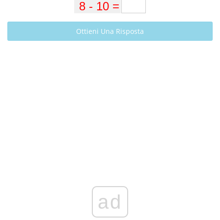
Ottieni Una Risposta
ad