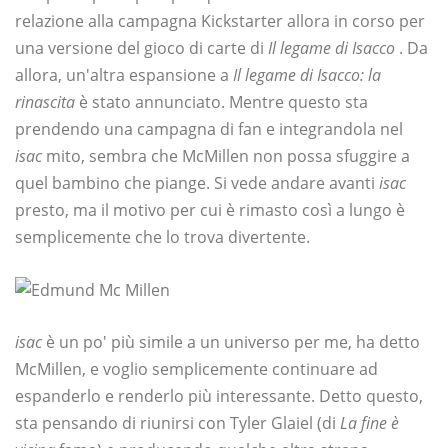
relazione alla campagna Kickstarter allora in corso per
una versione del gioco di carte di
Il legame di Isacco
. Da
allora, un'altra espansione a
Il legame di Isacco: la
rinascita
è stato annunciato. Mentre questo sta
prendendo una campagna di fan e integrandola nel
isac
mito, sembra che McMillen non possa sfuggire a
quel bambino che piange. Si vede andare avanti
isac
presto, ma il motivo per cui è rimasto così a lungo è
semplicemente che lo trova divertente.
isac
è un po' più simile a un universo per me, ha detto
McMillen, e voglio semplicemente continuare ad
espanderlo e renderlo più interessante. Detto questo,
sta pensando di riunirsi con Tyler Glaiel (di
La fine è