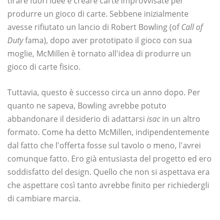
tirare fuori idee e creare carte improvvisate per
produrre un gioco di carte. Sebbene inizialmente
avesse rifiutato un lancio di Robert Bowling (of
Call of
Duty
fama), dopo aver prototipato il gioco con sua
moglie, McMillen è tornato all'idea di produrre un
gioco di carte fisico.
Tuttavia, questo è successo circa un anno dopo. Per
quanto ne sapeva, Bowling avrebbe potuto
abbandonare il desiderio di adattarsi
isac
in un altro
formato. Come ha detto McMillen, indipendentemente
dal fatto che l'offerta fosse sul tavolo o meno, l'avrei
comunque fatto. Ero già entusiasta del progetto ed ero
soddisfatto del design. Quello che non si aspettava era
che aspettare così tanto avrebbe finito per richiedergli
di cambiare marcia.