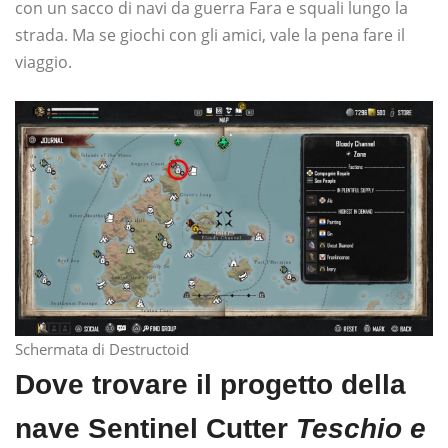
con un sacco di navi da guerra Fara e squali lungo la
strada. Ma se giochi con gli amici, vale la pena fare il
viaggio.
Schermata di Destructoid
Dove trovare il progetto della
nave Sentinel Cutter
Teschio e