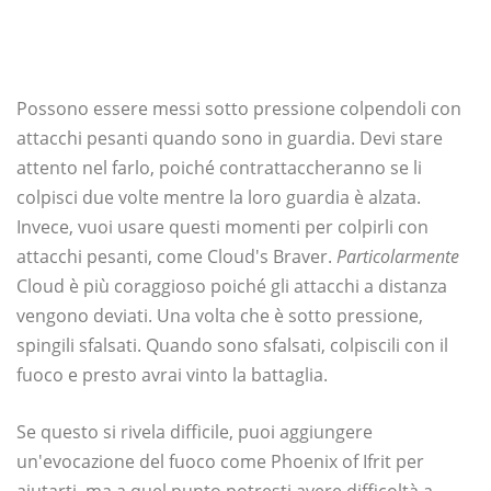
Possono essere messi sotto pressione colpendoli con
attacchi pesanti quando sono in guardia. Devi stare
attento nel farlo, poiché contrattaccheranno se li
colpisci due volte mentre la loro guardia è alzata.
Invece, vuoi usare questi momenti per colpirli con
attacchi pesanti, come Cloud's Braver.
Particolarmente
Cloud è più coraggioso poiché gli attacchi a distanza
vengono deviati. Una volta che è sotto pressione,
spingili sfalsati. Quando sono sfalsati, colpiscili con il
fuoco e presto avrai vinto la battaglia.
Se questo si rivela difficile, puoi aggiungere
un'evocazione del fuoco come Phoenix of Ifrit per
aiutarti, ma a quel punto potresti avere difficoltà a