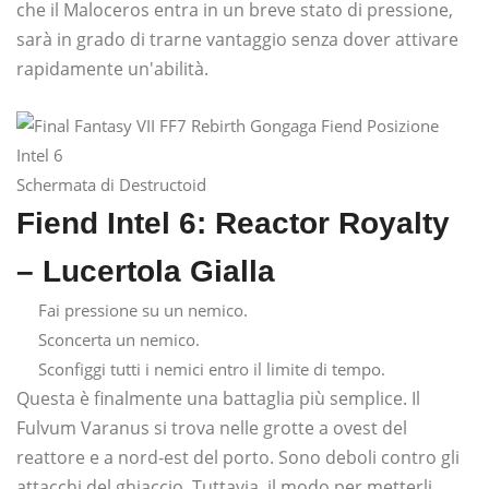
che il Maloceros entra in un breve stato di pressione,
sarà in grado di trarne vantaggio senza dover attivare
rapidamente un'abilità.
Schermata di Destructoid
Fiend Intel 6: Reactor Royalty
– Lucertola Gialla
Fai pressione su un nemico.
Sconcerta un nemico.
Sconfiggi tutti i nemici entro il limite di tempo.
Questa è finalmente una battaglia più semplice. Il
Fulvum Varanus si trova nelle grotte a ovest del
reattore e a nord-est del porto. Sono deboli contro gli
attacchi del ghiaccio. Tuttavia, il modo per metterli