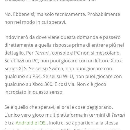
No. Ebbene sì, ma solo tecnicamente. Probabilmente
non nel modo in cui speravi.
Indovinerò da dove viene questa domanda e passerò
direttamente a quella risposta prima di entrare più nel
dettaglio. Per
Terrari
, console e PC non si mescolano.
Se utilizzi un PC, non puoi giocare con un lettore Xbox
Series X|S. Se sei su Switch, non puoi giocare con
qualcuno su PS4. Se sei su WiiU, non puoi giocare con
qualcuno su Xbox 360. E così via. Non c'è gioco
incrociato in questo senso.
Se è quello che speravi, allora le cose peggiorano.
L'unico vero gioco multipiattaforma in termini di
Terrari
è tra
Android e iOS
. Inoltre, se appartieni alla stessa