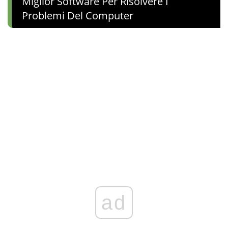
Miglior Software Per Risolvere I
Problemi Del Computer
ad