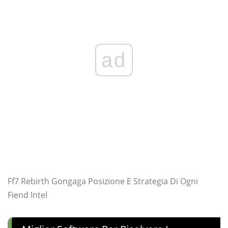
ad
Ff7 Rebirth Gongaga Posizione E Strategia Di Ogni
Fiend Intel