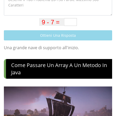
Ottieni Una Risposta
Una grande nave di supporto all'inizio.
Come Passare Un Array A Un Metodo In
Java