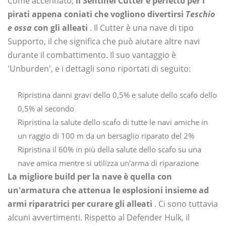
Come accennato,
il Sentinel Cutter è perfetto per i
pirati appena coniati che vogliono divertirsi
Teschio
e ossa
con gli alleati
. Il Cutter è una nave di tipo
Supporto, il che significa che può aiutare altre navi
durante il combattimento. Il suo vantaggio è
'Unburden', e i dettagli sono riportati di seguito:
Ripristina danni gravi dello 0,5% e salute dello scafo dello
0,5% al ​​secondo
Ripristina la salute dello scafo di tutte le navi amiche in
un raggio di 100 m da un bersaglio riparato del 2%
Ripristina il 60% in più della salute dello scafo su una
nave amica mentre si utilizza un'arma di riparazione
La migliore build per la nave è quella con
un'armatura che attenua le esplosioni insieme ad
armi riparatrici per curare gli alleati
. Ci sono tuttavia
alcuni avvertimenti. Rispetto al Defender Hulk, il