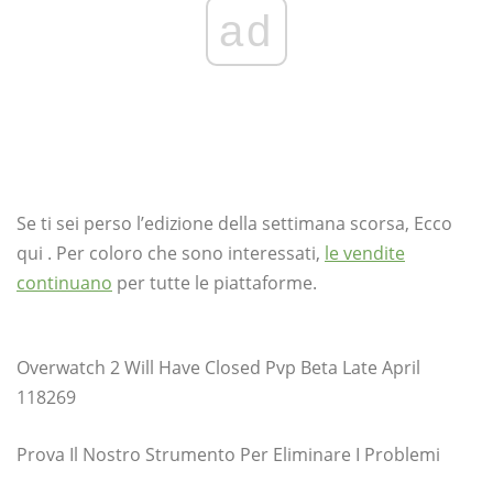
ad
Se ti sei perso l’edizione della settimana scorsa, Ecco
qui . Per coloro che sono interessati,
le vendite
continuano
per tutte le piattaforme.
Overwatch 2 Will Have Closed Pvp Beta Late April
118269
Prova Il Nostro Strumento Per Eliminare I Problemi