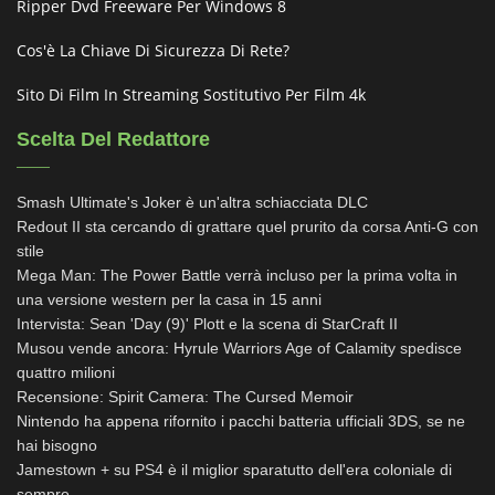
Ripper Dvd Freeware Per Windows 8
Cos'è La Chiave Di Sicurezza Di Rete?
Sito Di Film In Streaming Sostitutivo Per Film 4k
Scelta Del Redattore
Smash Ultimate's Joker è un'altra schiacciata DLC
Redout II sta cercando di grattare quel prurito da corsa Anti-G con
stile
Mega Man: The Power Battle verrà incluso per la prima volta in
una versione western per la casa in 15 anni
Intervista: Sean 'Day (9)' Plott e la scena di StarCraft II
Musou vende ancora: Hyrule Warriors Age of Calamity spedisce
quattro milioni
Recensione: Spirit Camera: The Cursed Memoir
Nintendo ha appena rifornito i pacchi batteria ufficiali 3DS, se ne
hai bisogno
Jamestown + su PS4 è il miglior sparatutto dell'era coloniale di
sempre