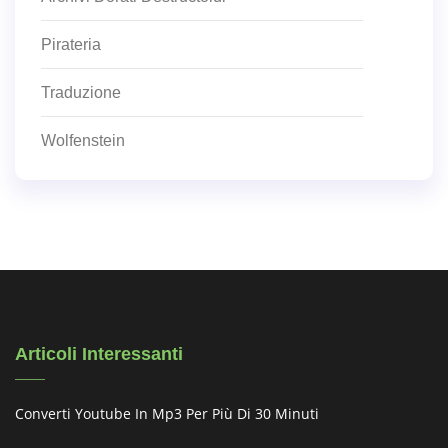
Pirateria
Traduzione
Wolfenstein
Articoli Interessanti
Converti Youtube In Mp3 Per Più Di 30 Minuti