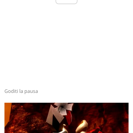
Goditi la pausa