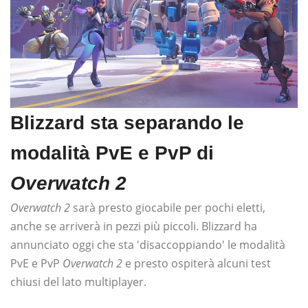
Blizzard sta separando le
modalità PvE e PvP di
Overwatch 2
Overwatch 2
sarà presto giocabile per pochi eletti,
anche se arriverà in pezzi più piccoli. Blizzard ha
annunciato oggi che sta 'disaccoppiando' le modalità
PvE e PvP
Overwatch 2
e presto ospiterà alcuni test
chiusi del lato multiplayer.