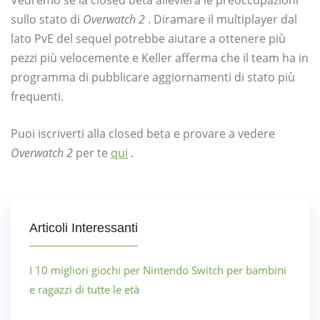
Vedremo se la closed beta allevierà le preoccupazioni
sullo stato di
Overwatch 2
. Diramare il multiplayer dal
lato PvE del sequel potrebbe aiutare a ottenere più
pezzi più velocemente e Keller afferma che il team ha in
programma di pubblicare aggiornamenti di stato più
frequenti.
Puoi iscriverti alla closed beta e provare a vedere
Overwatch 2
per te
qui
.
Articoli Interessanti
I 10 migliori giochi per Nintendo Switch per bambini
e ragazzi di tutte le età