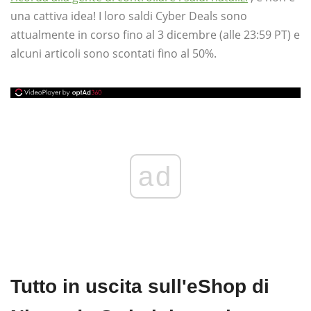
una cattiva idea! I loro saldi Cyber ​​Deals sono
attualmente in corso fino al 3 dicembre (alle 23:59 PT) e
alcuni articoli sono scontati fino al 50%.
ad
Tutto in uscita sull'eShop di