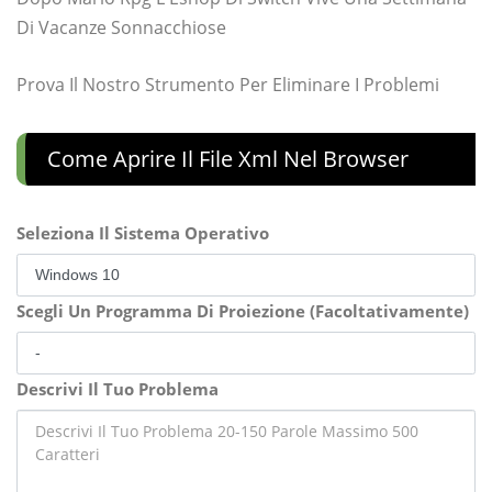
Di Vacanze Sonnacchiose
Prova Il Nostro Strumento Per Eliminare I Problemi
Come Aprire Il File Xml Nel Browser
Seleziona Il Sistema Operativo
Scegli Un Programma Di Proiezione (Facoltativamente)
Descrivi Il Tuo Problema