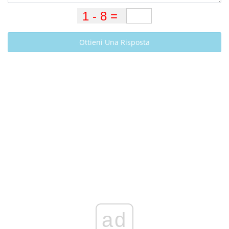
Ottieni Una Risposta
ad