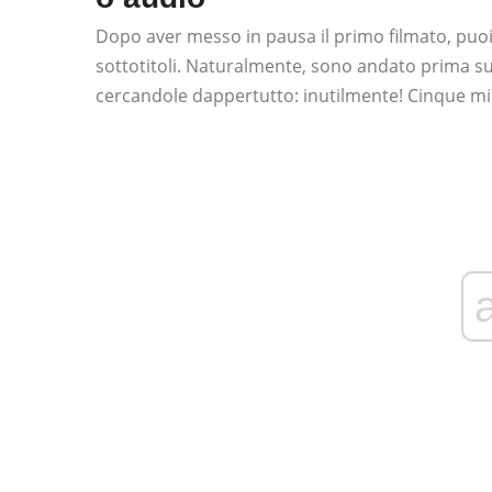
Dopo aver messo in pausa il primo filmato, puoi 
sottotitoli. Naturalmente, sono andato prima su 
cercandole dappertutto: inutilmente! Cinque min