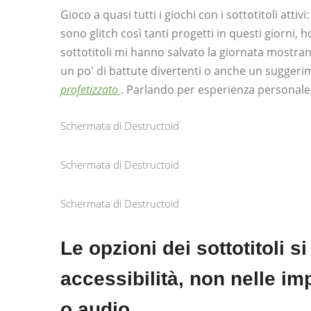
Gioco a quasi tutti i giochi con i sottotitoli atti
sono glitch così tanti progetti in questi giorni,
sottotitoli mi hanno salvato la giornata mostr
un po' di battute divertenti o anche un suggerime
profetizzato
. Parlando per esperienza personale,
Schermata di Destructoid
Schermata di Destructoid
Schermata di Destructoid
Le opzioni dei sottotitoli 
accessibilità, non nelle im
o audio