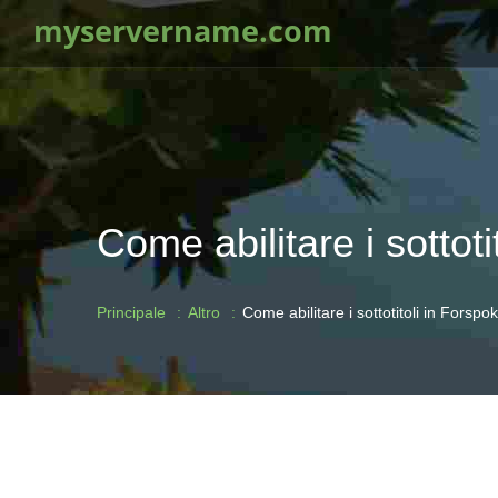
myservername.com
Come abilitare i sottot
Principale
Altro
Come abilitare i sottotitoli in Forspo