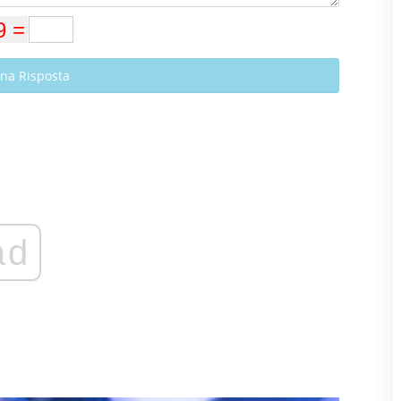
Una Risposta
ad