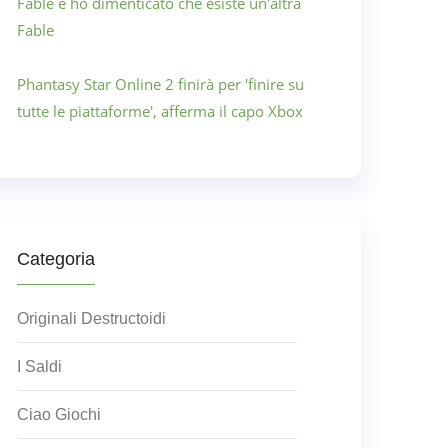
Fable e ho dimenticato che esiste un'altra
Fable
Phantasy Star Online 2 finirà per 'finire su
tutte le piattaforme', afferma il capo Xbox
Categoria
Originali Destructoidi
I Saldi
Ciao Giochi