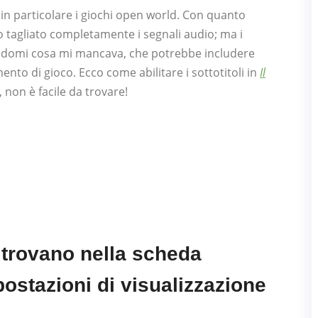
vi: in particolare i giochi open world. Con quanto
 ho tagliato completamente i segnali audio; ma i
andomi cosa mi mancava, che potrebbe includere
nto di gioco. Ecco come abilitare i sottotitoli in
Il
 non è facile da trovare!
si trovano nella scheda
postazioni di visualizzazione