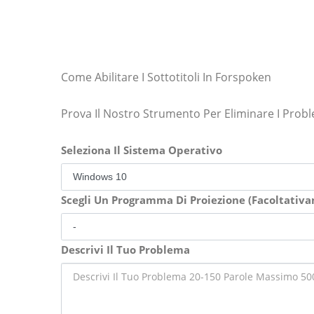
Come Abilitare I Sottotitoli In Forspoken
Prova Il Nostro Strumento Per Eliminare I Prob
Seleziona Il Sistema Operativo
Scegli Un Programma Di Proiezione (Facoltativ
Descrivi Il Tuo Problema