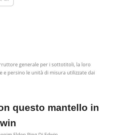
rruttore generale per i sottotitoli, la loro
e e persino le unità di misura utilizzate dai
on questo mantello in
dwin
Denim Elden Ring Di Edwin