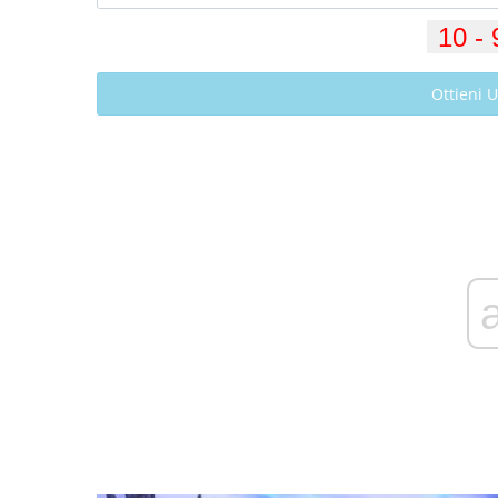
Ottieni 