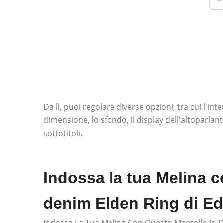
Da lì, puoi regolare diverse opzioni, tra cui l'inte
dimensione, lo sfondo, il display dell'altoparlant
sottotitoli.
Indossa la tua Melina c
denim Elden Ring di E
Indossa La Tua Melina Con Questo Mantello In 