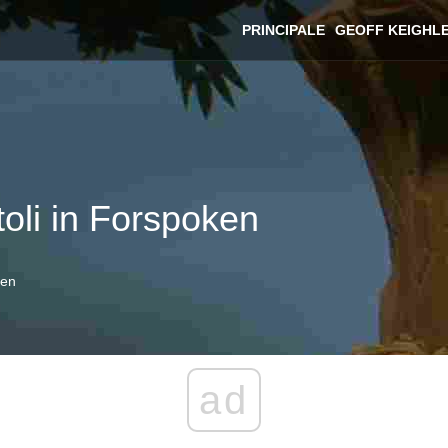
PRINCIPALE
GEOFF KEIGHL
itoli in Forspoken
ken
ad