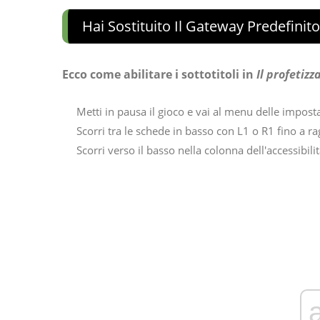
Hai Sostituito Il Gateway Predefinito
Ecco come abilitare i sottotitoli in
Il profetizz
Metti in pausa il gioco e vai al menu delle impost
Scorri tra le schede in basso con L1 o R1 fino a ra
Scorri verso il basso nella colonna dell'accessibilit