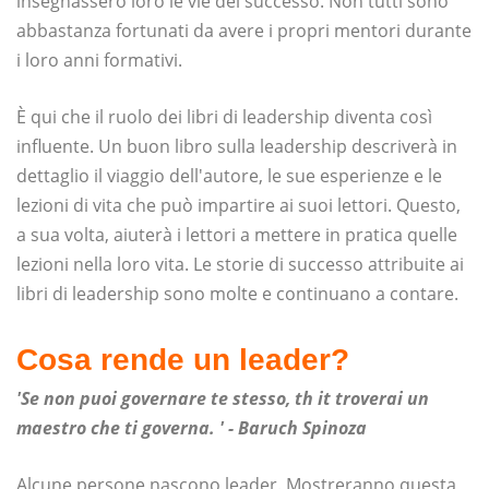
insegnassero loro le vie del successo. Non tutti sono
abbastanza fortunati da avere i propri mentori durante
i loro anni formativi.
È qui che il ruolo dei libri di leadership diventa così
influente. Un buon libro sulla leadership descriverà in
dettaglio il viaggio dell'autore, le sue esperienze e le
lezioni di vita che può impartire ai suoi lettori. Questo,
a sua volta, aiuterà i lettori a mettere in pratica quelle
lezioni nella loro vita. Le storie di successo attribuite ai
libri di leadership sono molte e continuano a contare.
Cosa rende un leader?
'Se non puoi governare te stesso, th
it troverai un
maestro che ti governa. ' -
Baruch Spinoza
Alcune persone nascono leader. Mostreranno questa