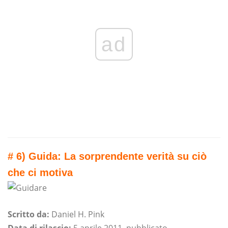
ad
# 6) Guida:
La sorprendente verità su ciò
che ci motiva
Scritto da:
Daniel H. Pink
Data di rilascio:
5 aprile 2011, pubblicato