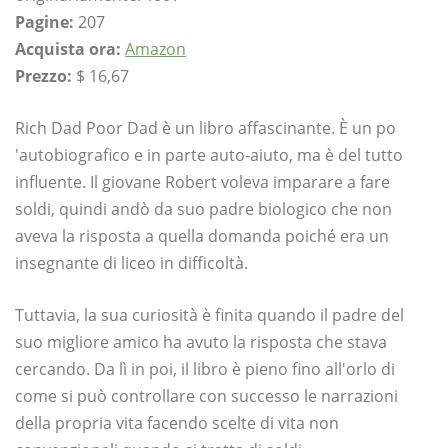
Pagine:
207
Acquista ora:
Amazon
Prezzo:
$ 16,67
Rich Dad Poor Dad è un libro affascinante. È un po
'autobiografico e in parte auto-aiuto, ma è del tutto
influente. Il giovane Robert voleva imparare a fare
soldi, quindi andò da suo padre biologico che non
aveva la risposta a quella domanda poiché era un
insegnante di liceo in difficoltà.
Tuttavia, la sua curiosità è finita quando il padre del
suo migliore amico ha avuto la risposta che stava
cercando. Da lì in poi, il libro è pieno fino all'orlo di
come si può controllare con successo le narrazioni
della propria vita facendo scelte di vita non