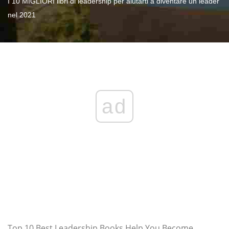
I 10 MIGLIORI libri di leadership per aiutarti a diventare un leader
nel 2021
ad
Top 10 Best Leadership Books Help You Become