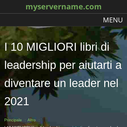
myservername.com
MENU
I 10 MIGLIORI libri di
leadership per aiutarti a
diventare un leader nel
2021
Principale
Altro