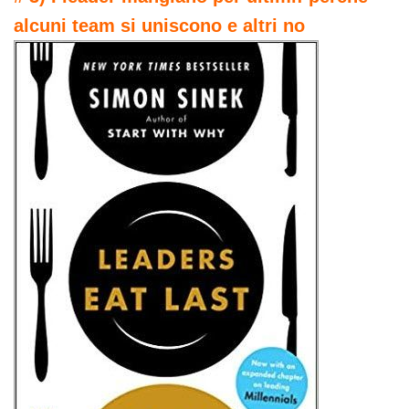
alcuni team si uniscono e altri no