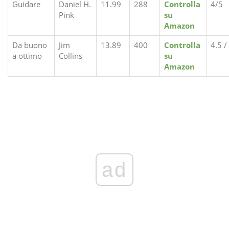
Guidare
Daniel H.
11.99
288
Controlla
4/5
Pink
su
Amazon
Da buono
Jim
13.89
400
Controlla
4.5 /
a ottimo
Collins
su
Amazon
ad