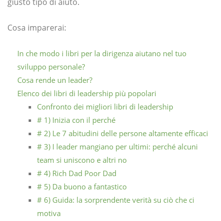
giusto tipo di aiuto.
Cosa imparerai:
In che modo i libri per la dirigenza aiutano nel tuo
sviluppo personale?
Cosa rende un leader?
Elenco dei libri di leadership più popolari
Confronto dei migliori libri di leadership
# 1) Inizia con il perché
# 2) Le 7 abitudini delle persone altamente efficaci
# 3) I leader mangiano per ultimi: perché alcuni
team si uniscono e altri no
# 4) Rich Dad Poor Dad
# 5) Da buono a fantastico
# 6) Guida: la sorprendente verità su ciò che ci
motiva