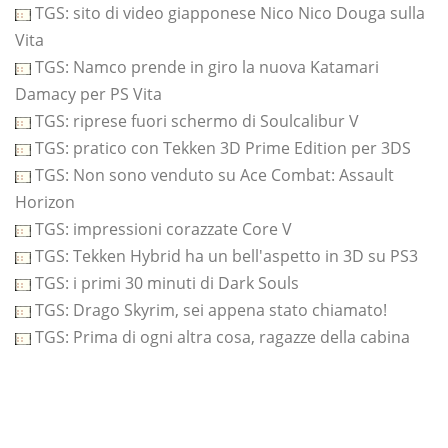
TGS: sito di video giapponese Nico Nico Douga sulla
Vita
TGS: Namco prende in giro la nuova Katamari
Damacy per PS Vita
TGS: riprese fuori schermo di Soulcalibur V
TGS: pratico con Tekken 3D Prime Edition per 3DS
TGS: Non sono venduto su Ace Combat: Assault
Horizon
TGS: impressioni corazzate Core V
TGS: Tekken Hybrid ha un bell'aspetto in 3D su PS3
TGS: i primi 30 minuti di Dark Souls
TGS: Drago Skyrim, sei appena stato chiamato!
TGS: Prima di ogni altra cosa, ragazze della cabina