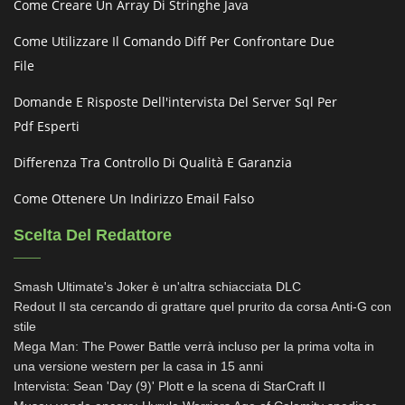
Come Creare Un Array Di Stringhe Java
Come Utilizzare Il Comando Diff Per Confrontare Due
File
Domande E Risposte Dell'intervista Del Server Sql Per
Pdf Esperti
Differenza Tra Controllo Di Qualità E Garanzia
Come Ottenere Un Indirizzo Email Falso
Scelta Del Redattore
Smash Ultimate's Joker è un'altra schiacciata DLC
Redout II sta cercando di grattare quel prurito da corsa Anti-G con
stile
Mega Man: The Power Battle verrà incluso per la prima volta in
una versione western per la casa in 15 anni
Intervista: Sean 'Day (9)' Plott e la scena di StarCraft II