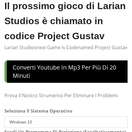
Il prossimo gioco di Larian
Studios è chiamato in
codice Project Gustav
Larian Studiosnext Game Is Codenamed Project Gustav
Converti Youtube In Mp3 Per Più Di 20
Minuti
Prova Il Nostro Strumento Per Eliminare I Problemi
Seleziona Il Sistema Operativo
Scegli Un Programma Di Proiezione (Facoltativamente)