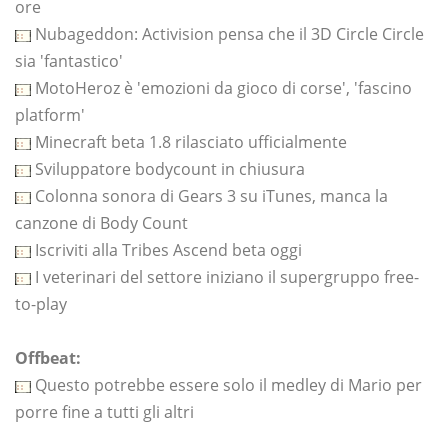
ore
Nubageddon: Activision pensa che il 3D Circle Circle
sia 'fantastico'
MotoHeroz è 'emozioni da gioco di corse', 'fascino
platform'
Minecraft beta 1.8 rilasciato ufficialmente
Sviluppatore bodycount in chiusura
Colonna sonora di Gears 3 su iTunes, manca la
canzone di Body Count
Iscriviti alla Tribes Ascend beta oggi
I veterinari del settore iniziano il supergruppo free-
to-play
Offbeat:
Questo potrebbe essere solo il medley di Mario per
porre fine a tutti gli altri