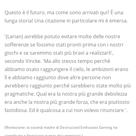
Questo è il futuro, ma come sono arrivati ​​qui? È una
lunga storia! Una citazione in particolare mi è emersa.
'(Larian) avrebbe potuto evitare molte delle nostre
sofferenze se fossimo stati pronti prima con i nostri
giochi e se saremmo stati più bravi a realizzarli',
secondo Vincke. 'Ma allo stesso tempo perché
abbiamo osato raggiungere il cielo, le ambizioni erano
lì e abbiamo raggiunto dove altre persone non
avrebbero raggiunto perché sarebbero state molto più
pragmatiche. Qual era la nostra più grande debolezza
era anche la nostra più grande forza, che era piuttosto
fastidiosa. Ed è qualcosa a cui non volevo rinunciare '.
(Rivelazione: la società madre di Destructoid Enthusiast Gaming ha
contribuito a finanziare questo documentario.)