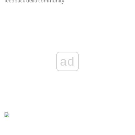
feedback della community
ad