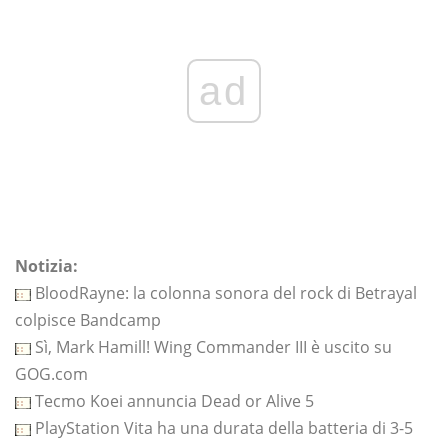
ad
Notizia:
BloodRayne: la colonna sonora del rock di Betrayal
colpisce Bandcamp
Sì, Mark Hamill! Wing Commander III è uscito su
GOG.com
Tecmo Koei annuncia Dead or Alive 5
PlayStation Vita ha una durata della batteria di 3-5