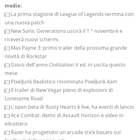
media:
La prima stagione di League of Legends termina con
una nuova patch
New Sonic Generations uscirà il 1 ° novembre e
riceverà nuovi schermi
Max Payne 3: primo trailer della prossima grande
novità di Rockstar
Gioco dell'anno Civilization V ed. in uscita questo
mese
PixelJunk Realistico rinominato PixelJunk 4am
Il trailer di New Vegas pieno di esplosioni di
Lonesome Road
L'open beta di Rusty Hearts è live, ha eventi di lancio
Ace Combat: demo di Assault Horizon e video in
elicottero
Razer ha progettato un arcade stick basato sul