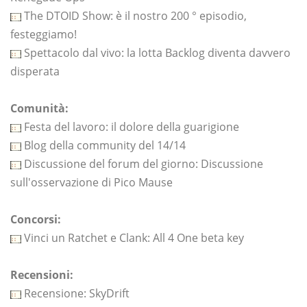
The DTOID Show: è il nostro 200 ° episodio,
festeggiamo!
Spettacolo dal vivo: la lotta Backlog diventa davvero
disperata
Comunità:
Festa del lavoro: il dolore della guarigione
Blog della community del 14/14
Discussione del forum del giorno: Discussione
sull'osservazione di Pico Mause
Concorsi:
Vinci un Ratchet e Clank: All 4 One beta key
Recensioni:
Recensione: SkyDrift