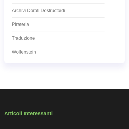
Archivi Dorati Destructoidi
Pirateria
Traduzione
Wolfenstein
Articoli Interessanti