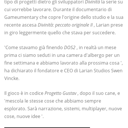
tipo di progetti dietro gli sviluppatori
Divinità
la serie su
cui vorrebbe lavorare. Durante il documentario di
Gameumentary che copre l'origine dello studio e la sua
recente ascesa
Divinità: peccato originale II
, Larian prese
in giro leggermente quello che stava per succedere.
'Come stavamo già finendo
DOS2
, in realtà un mese
prima ci siamo seduti in una camera d'albergo per un
fine settimana e abbiamo lavorato alla prossima cosa ',
ha dichiarato il fondatore e CEO di Larian Studios Swen
Vincke.
Il gioco è in codice
Progetto Gustav
, dopo il suo cane, e
'mescola le stesse cose che abbiamo sempre
esplorato. Sarà narrazione, sistemi, multiplayer, nuove
cose, nuove idee '.