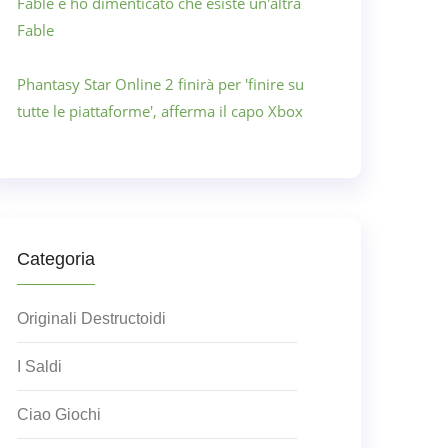
Fable e ho dimenticato che esiste un'altra
Fable
Phantasy Star Online 2 finirà per 'finire su
tutte le piattaforme', afferma il capo Xbox
Categoria
Originali Destructoidi
I Saldi
Ciao Giochi