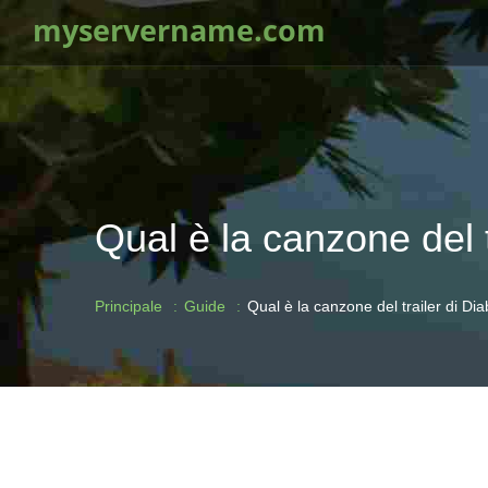
myservername.com
Qual è la canzone del t
Principale
Guide
Qual è la canzone del trailer di Dia