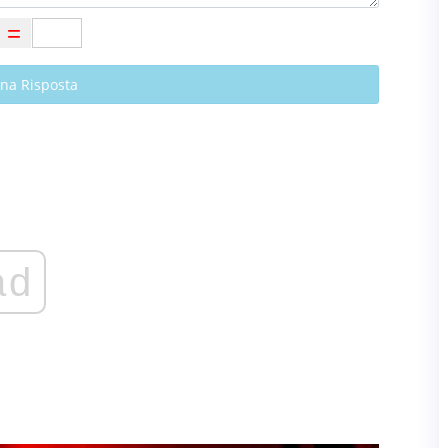
Una Risposta
ad