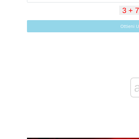
Ottieni 