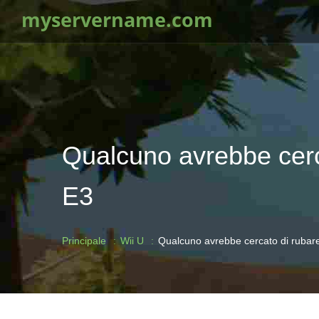
myservername.com
Qualcuno avrebbe cerca
E3
Principale
Wii U
Qualcuno avrebbe cercato di rubare