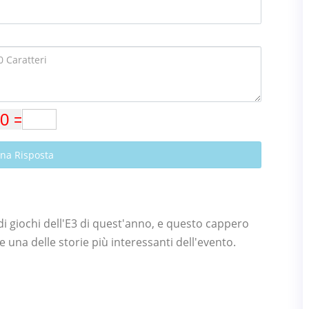
Una Risposta
di giochi dell'E3 di quest'anno, e questo cappero
 una delle storie più interessanti dell'evento.