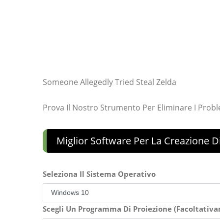
Someone Allegedly Tried Steal Zelda
Prova Il Nostro Strumento Per Eliminare I Prob
Miglior Software Per La Creazione Di
Seleziona Il Sistema Operativo
Scegli Un Programma Di Proiezione (Facoltativ