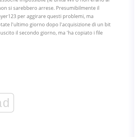
 non si sarebbero arrese. Presumibilmente il
ayer123 per aggirare questi problemi, ma
ate l'ultimo giorno dopo l'acquisizione di un bit
uscito il secondo giorno, ma 'ha copiato i file
ad