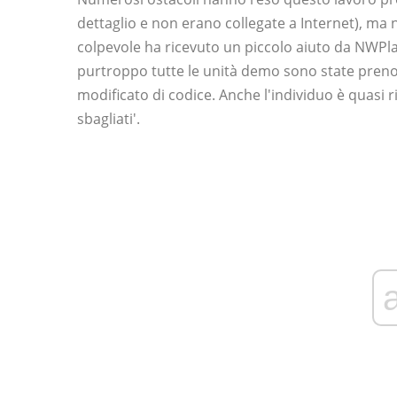
dettaglio e non erano collegate a Internet), ma
colpevole ha ricevuto un piccolo aiuto da NWPl
purtroppo tutte le unità demo sono state prenot
modificato di codice. Anche l'individuo è quasi ri
sbagliati'.