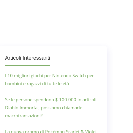
Articoli Interessanti
I 10 migliori giochi per Nintendo Switch per
bambini e ragazzi di tutte le età
Se le persone spendono $ 100.000 in articoli
Diablo Immortal, possiamo chiamarle
macrotransazioni?
La nuova promo di Pokémon Scarlet & Violet