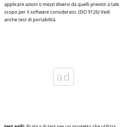
applicare azioni o mezzi diversi da quelli previsti a tale
scopo per il software considerato. (ISO 9126) Vedi
anche test di portabilità.
ad
test agili:
Pratica di test per un progetto che utilizza