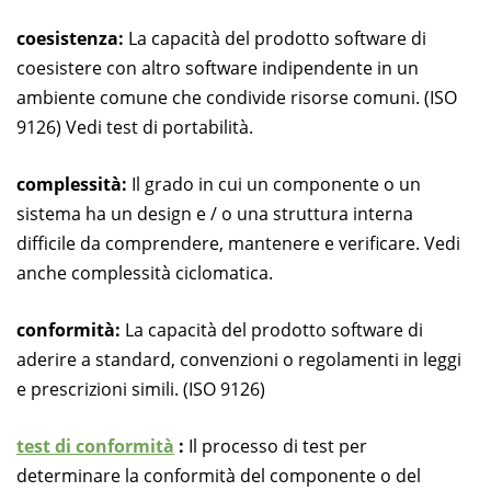
coesistenza:
La capacità del prodotto software di
coesistere con altro software indipendente in un
ambiente comune che condivide risorse comuni. (ISO
9126) Vedi test di portabilità.
complessità:
Il grado in cui un componente o un
sistema ha un design e / o una struttura interna
difficile da comprendere, mantenere e verificare. Vedi
anche complessità ciclomatica.
conformità:
La capacità del prodotto software di
aderire a standard, convenzioni o regolamenti in leggi
e prescrizioni simili. (ISO 9126)
test di conformità
:
Il processo di test per
determinare la conformità del componente o del