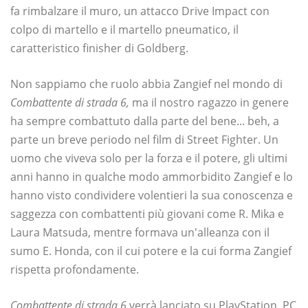
fa rimbalzare il muro, un attacco Drive Impact con
colpo di martello e il martello pneumatico, il
caratteristico finisher di Goldberg.
Non sappiamo che ruolo abbia Zangief nel mondo di
Combattente di strada 6,
ma il nostro ragazzo in genere
ha sempre combattuto dalla parte del bene... beh, a
parte un breve periodo nel film di Street Fighter. Un
uomo che viveva solo per la forza e il potere, gli ultimi
anni hanno in qualche modo ammorbidito Zangief e lo
hanno visto condividere volentieri la sua conoscenza e
saggezza con combattenti più giovani come R. Mika e
Laura Matsuda, mentre formava un'alleanza con il
sumo E. Honda, con il cui potere e la cui forma Zangief
rispetta profondamente.
Combattente di strada 6
verrà lanciato su PlayStation, PC