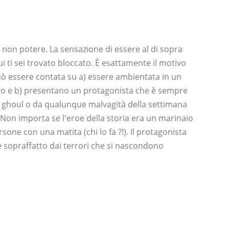
 non potere. La sensazione di essere al di sopra
cui ti sei trovato bloccato. È esattamente il motivo
può essere contata su a) essere ambientata in un
ndo e b) presentano un protagonista che è sempre
ghoul o da qualunque malvagità della settimana
a. Non importa se l'eroe della storia era un marinaio
sone con una matita (chi lo fa ?!). Il protagonista
 sopraffatto dai terrori che si nascondono