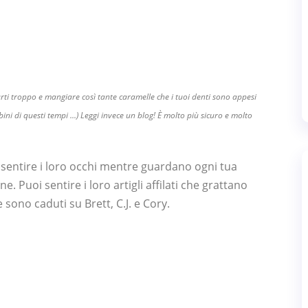
rti troppo e mangiare così tante caramelle che i tuoi denti sono appesi
ni di questi tempi ...) Leggi invece un blog! È molto più sicuro e molto
i sentire i loro occhi mentre guardano ogni tua
 Puoi sentire i loro artigli affilati che grattano
e sono caduti su Brett, C.J. e Cory.