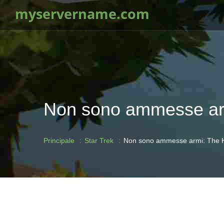
myservername.com
Non sono ammesse arm
Principale
Star Trek
Non sono ammesse armi: The H