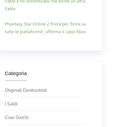
Fable e ho dimenticato che esiste un'altra
Fable
Phantasy Star Online 2 finirà per 'finire su
tutte le piattaforme', afferma il capo Xbox
Categoria
Originali Destructoidi
I Saldi
Ciao Giochi