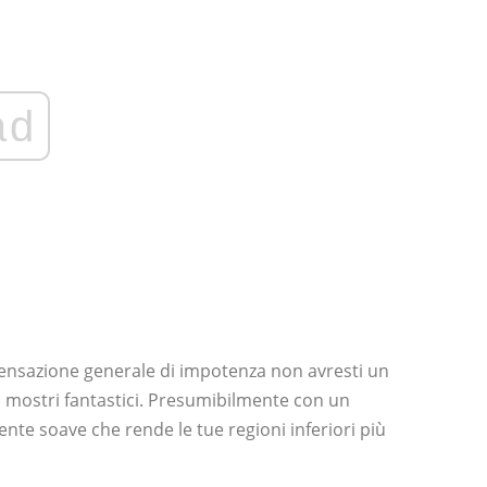
ad
ensazione generale di impotenza non avresti un
n mostri fantastici. Presumibilmente con un
te soave che rende le tue regioni inferiori più