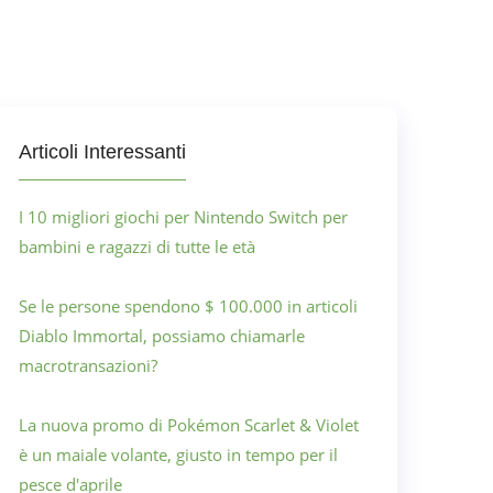
Articoli Interessanti
I 10 migliori giochi per Nintendo Switch per
bambini e ragazzi di tutte le età
Se le persone spendono $ 100.000 in articoli
Diablo Immortal, possiamo chiamarle
macrotransazioni?
La nuova promo di Pokémon Scarlet & Violet
è un maiale volante, giusto in tempo per il
pesce d'aprile