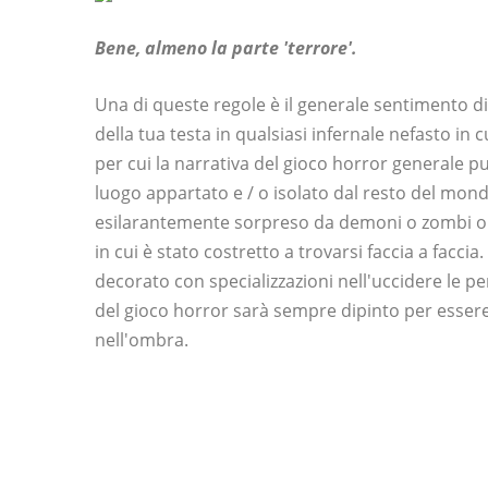
Bene, almeno la parte 'terrore'.
Una di queste regole è il generale sentimento di
della tua testa in qualsiasi infernale nefasto in 
per cui la narrativa del gioco horror generale 
luogo appartato e / o isolato dal resto del mo
esilarantemente sorpreso da demoni o zombi o 
in cui è stato costretto a trovarsi faccia a facci
decorato con specializzazioni nell'uccidere le per
del gioco horror sarà sempre dipinto per essere
nell'ombra.