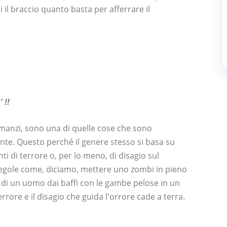
i il braccio quanto basta per afferrare il
 !!
romanzi, sono una di quelle cose che sono
ente. Questo perché il genere stesso si basa su
ti di terrore o, per lo meno, di disagio sul
 regole come, diciamo, mettere uno zombi in pieno
o di un uomo dai baffi con le gambe pelose in un
 terrore e il disagio che guida l'orrore cade a terra.