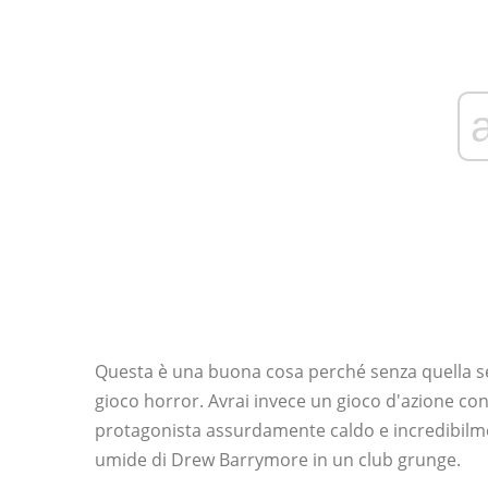
Questa è una buona cosa perché senza quella s
gioco horror. Avrai invece un gioco d'azione co
protagonista assurdamente caldo e incredibilmen
umide di Drew Barrymore in un club grunge.