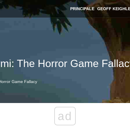
PRINCIPALE
GEOFF KEIGHL
i: The Horror Game Fallac
orror Game Fallacy
ad