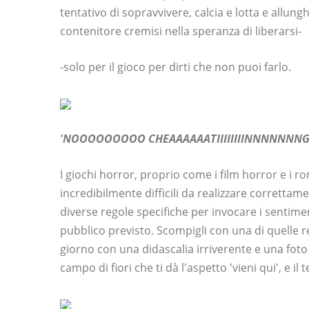
tentativo di sopravvivere, calcia e lotta e allungh
contenitore cremisi nella speranza di liberarsi-
-solo per il gioco per dirti che non puoi farlo.
'NOOOOOOOOO CHEAAAAAATIIIIIIIINNNNNNNG'
I giochi horror, proprio come i film horror e i 
incredibilmente difficili da realizzare correttam
diverse regole specifiche per invocare i sentimen
pubblico previsto. Scompigli con una di quelle
giorno con una didascalia irriverente e una fot
campo di fiori che ti dà l'aspetto 'vieni qui', e il