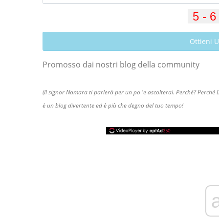
Ottieni 
Promosso dai nostri blog della community
(Il signor Namara ti parlerà per un po 'e ascolterai. Perché? Perc
è un blog divertente ed è più che degno del tuo tempo!