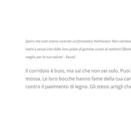
Spero che tutti stiano vivendo un fantastico Halloween! Non ubriaca
inerti e senza vita dalle loro prese di gomma vuote al mattino! (Bambi
meglio per la tua salute! - Kevin)
Il corridoio è buio, ma sai che non sei solo. Puo
mossa. Le loro bocche hanno fame della tua carne.
contro il pavimento di legno. Gli stessi artigli ch