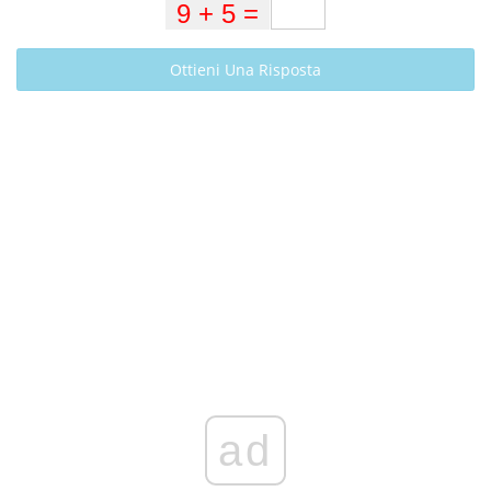
Ottieni Una Risposta
ad