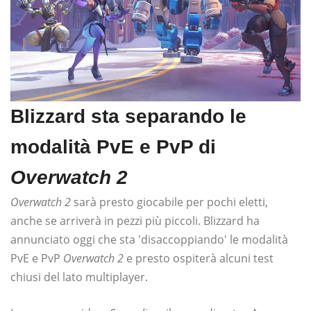
Blizzard sta separando le
modalità PvE e PvP di
Overwatch 2
Overwatch 2
sarà presto giocabile per pochi eletti,
anche se arriverà in pezzi più piccoli. Blizzard ha
annunciato oggi che sta 'disaccoppiando' le modalità
PvE e PvP
Overwatch 2
e presto ospiterà alcuni test
chiusi del lato multiplayer.