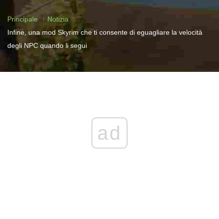
Principale
Notizia
Infine, una mod Skyrim che ti consente di eguagliare la velocità
degli NPC quando li segui
ad