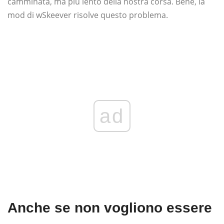
camminata, ma più lento della nostra corsa. Bene, la
mod di wSkeever risolve questo problema.
ad
Anche se non vogliono essere