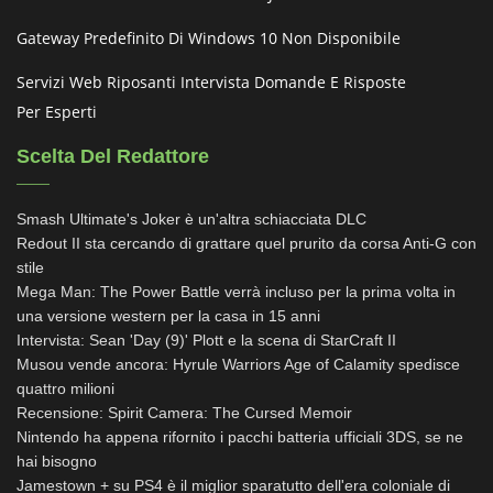
Gateway Predefinito Di Windows 10 Non Disponibile
Servizi Web Riposanti Intervista Domande E Risposte
Per Esperti
Scelta Del Redattore
Smash Ultimate's Joker è un'altra schiacciata DLC
Redout II sta cercando di grattare quel prurito da corsa Anti-G con
stile
Mega Man: The Power Battle verrà incluso per la prima volta in
una versione western per la casa in 15 anni
Intervista: Sean 'Day (9)' Plott e la scena di StarCraft II
Musou vende ancora: Hyrule Warriors Age of Calamity spedisce
quattro milioni
Recensione: Spirit Camera: The Cursed Memoir
Nintendo ha appena rifornito i pacchi batteria ufficiali 3DS, se ne
hai bisogno
Jamestown + su PS4 è il miglior sparatutto dell'era coloniale di