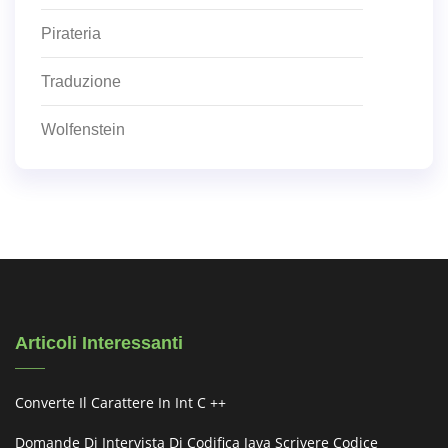
Pirateria
Traduzione
Wolfenstein
Articoli Interessanti
Converte Il Carattere In Int C ++
Domande Di Intervista Di Codifica Java Scrivere Codice