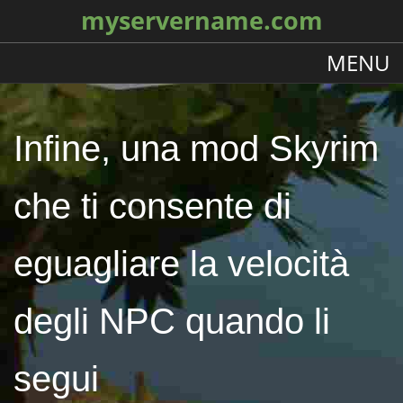
myservername.com
MENU
Infine, una mod Skyrim
che ti consente di
eguagliare la velocità
degli NPC quando li
segui