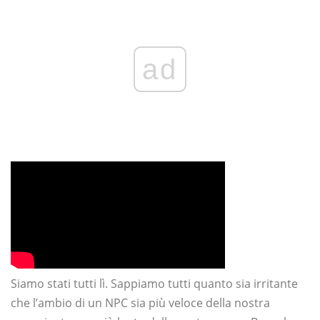
ad
Siamo stati tutti lì. Sappiamo tutti quanto sia irritante
che l’ambio di un NPC sia più veloce della nostra