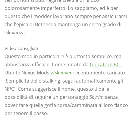
tempi, non si può negare che sia un gioco
dolorosamente imperfetto. Lo sappiamo, ed è per
questo che i modder lavorano sempre per assicurarsi
che l'epica di Bethesda mantenga un certo grado di
rilevanza.
Video consigliati
Questa mod in particolare è piuttosto semplice, ma
abbastanza efficace. Come notato da
Giocatore PC
,
Utente Nexus Mods
wSkeever
recentemente caricato
'Semplicità dello stalking: segui automaticamente gli
NPC'. Come suggerisce il nome, questo ti dà la
possibilità di seguire un personaggio
Skyrim
senza
dover fare quella goffa corsa/camminata al loro fianco
per tenere il passo.