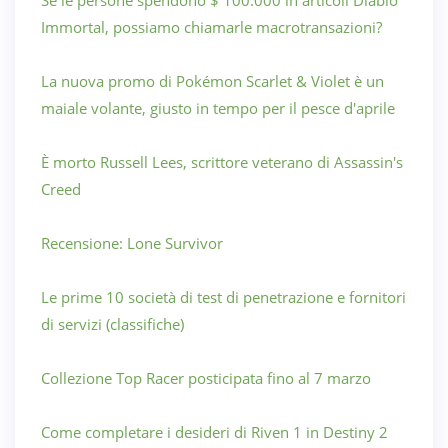
Se le persone spendono $ 100.000 in articoli Diablo
Immortal, possiamo chiamarle macrotransazioni?
La nuova promo di Pokémon Scarlet & Violet è un
maiale volante, giusto in tempo per il pesce d'aprile
È morto Russell Lees, scrittore veterano di Assassin's
Creed
Recensione: Lone Survivor
Le prime 10 società di test di penetrazione e fornitori
di servizi (classifiche)
Collezione Top Racer posticipata fino al 7 marzo
Come completare i desideri di Riven 1 in Destiny 2