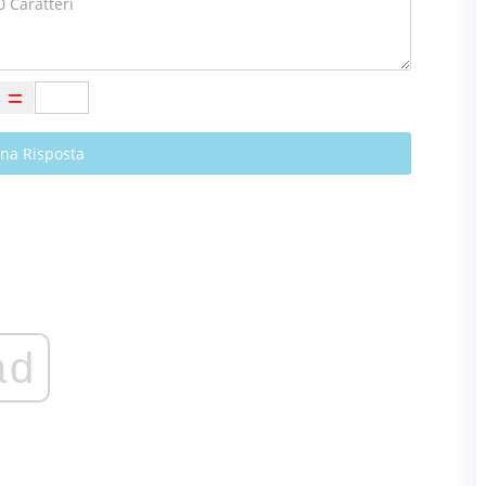
Una Risposta
ad