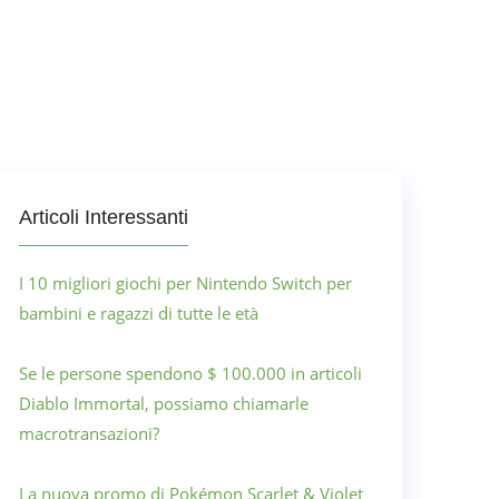
Articoli Interessanti
I 10 migliori giochi per Nintendo Switch per
bambini e ragazzi di tutte le età
Se le persone spendono $ 100.000 in articoli
Diablo Immortal, possiamo chiamarle
macrotransazioni?
La nuova promo di Pokémon Scarlet & Violet