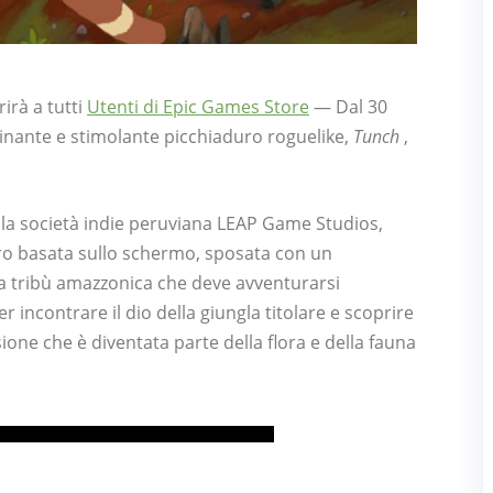
irà a tutti
Utenti di Epic Games Store
— Dal 30
cinante e stimolante picchiaduro roguelike,
Tunch
,
alla società indie peruviana LEAP Game Studios,
ro basata sullo schermo, sposata con un
na tribù amazzonica che deve avventurarsi
er incontrare il dio della giungla titolare e scoprire
ione che è diventata parte della flora e della fauna