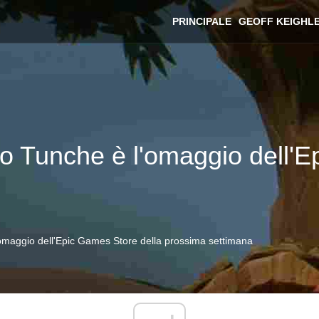
PRINCIPALE
GEOFF KEIGHL
no Tunche è l'omaggio dell'
'omaggio dell'Epic Games Store della prossima settimana