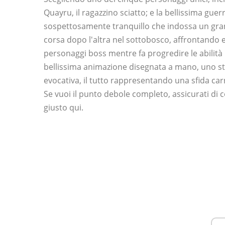
Quayru, il ragazzino sciatto; e la bellissima gue
sospettosamente tranquillo che indossa un gran
corsa dopo l'altra nel sottobosco, affrontando ese
personaggi boss mentre fa progredire le abilità
bellissima animazione disegnata a mano, uno sti
evocativa, il tutto rappresentando una sfida car
Se vuoi il punto debole completo, assicurati di
giusto qui.