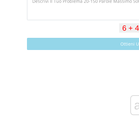
Ottieni 