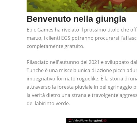
Benvenuto nella giungla
Epic Games ha rivelato il prossimo titolo che offr
marzo, i clienti EGS potranno procurarsi l'affas
completamente gratuito.
Rilasciato nell'autunno del 2021 e sviluppato d
Tunche è una miscela unica di azione picchiadu
impegnativo formato roguelike. È la storia di u
attraverso la foresta pluviale in pellegrinaggio p
la verità dietro una strana e travolgente aggress
del labirinto verde.