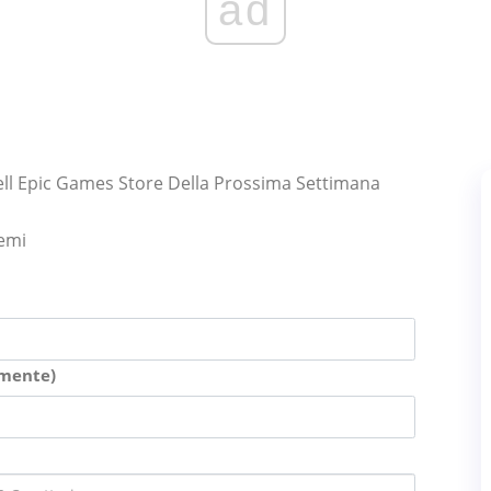
ad
ell Epic Games Store Della Prossima Settimana
lemi
amente)