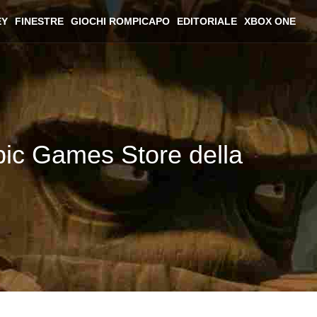
EY
FINESTRE
GIOCHI ROMPICAPO
EDITORIALE
XBOX ONE
Epic Games Store della