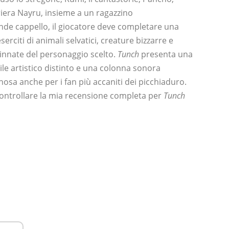
rriera Nayru, insieme a un ragazzino
de cappello, il giocatore deve completare una
rciti di animali selvatici, creature bizzarre e
 innate del personaggio scelto.
Tunch
presenta una
le artistico distinto e una colonna sonora
nosa anche per i fan più accaniti dei picchiaduro.
 controllare la mia recensione completa per
Tunch