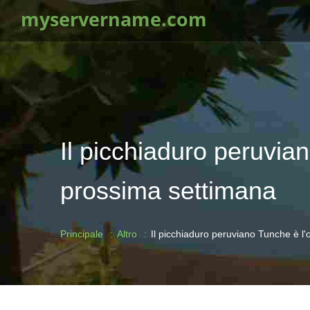
myservername.com
Il picchiaduro peruvia
prossima settimana
Principale
Altro
Il picchiaduro peruviano Tunche è l