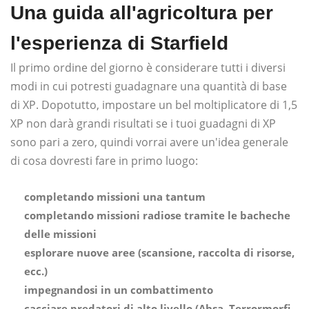
Una guida all'agricoltura per
l'esperienza di Starfield
Il primo ordine del giorno è considerare tutti i diversi
modi in cui potresti guadagnare una quantità di base
di XP. Dopotutto, impostare un bel moltiplicatore di 1,5
XP non darà grandi risultati se i tuoi guadagni di XP
sono pari a zero, quindi vorrai avere un'idea generale
di cosa dovresti fare in primo luogo:
completando missioni una tantum
completando missioni radiose tramite le bacheche
delle missioni
esplorare nuove aree (scansione, raccolta di risorse,
ecc.)
impegnandosi in un combattimento
cacciare predatori di alto livello (Ahsa, Terrormorfi,