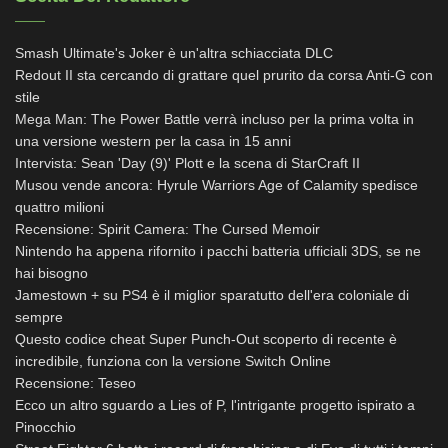
Smash Ultimate's Joker è un'altra schiacciata DLC
Redout II sta cercando di grattare quel prurito da corsa Anti-G con
stile
Mega Man: The Power Battle verrà incluso per la prima volta in
una versione western per la casa in 15 anni
Intervista: Sean 'Day (9)' Plott e la scena di StarCraft II
Musou vende ancora: Hyrule Warriors Age of Calamity spedisce
quattro milioni
Recensione: Spirit Camera: The Cursed Memoir
Nintendo ha appena rifornito i pacchi batteria ufficiali 3DS, se ne
hai bisogno
Jamestown + su PS4 è il miglior sparatutto dell'era coloniale di
sempre
Questo codice cheat Super Punch-Out scoperto di recente è
incredibile, funziona con la versione Switch Online
Recensione: Teseo
Ecco un altro sguardo a Lies of P, l'intrigante progetto ispirato a
Pinocchio