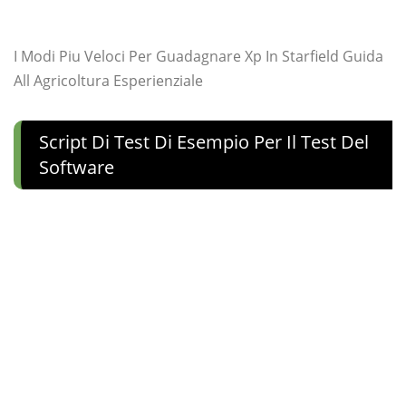
I Modi Piu Veloci Per Guadagnare Xp In Starfield Guida
All Agricoltura Esperienziale
Script Di Test Di Esempio Per Il Test Del
Software