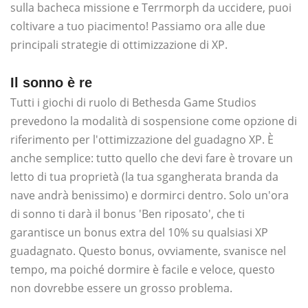
sulla bacheca missione e Terrmorph da uccidere, puoi
coltivare a tuo piacimento! Passiamo ora alle due
principali strategie di ottimizzazione di XP.
Il sonno è re
Tutti i giochi di ruolo di Bethesda Game Studios
prevedono la modalità di sospensione come opzione di
riferimento per l'ottimizzazione del guadagno XP. È
anche semplice: tutto quello che devi fare è trovare un
letto di tua proprietà (la tua sgangherata branda da
nave andrà benissimo) e dormirci dentro. Solo un'ora
di sonno ti darà il bonus 'Ben riposato', che ti
garantisce un bonus extra del 10% su qualsiasi XP
guadagnato. Questo bonus, ovviamente, svanisce nel
tempo, ma poiché dormire è facile e veloce, questo
non dovrebbe essere un grosso problema.