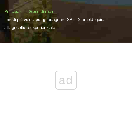
Principale
Gioco di ruolo
I modi più veloci per guadagnare XP in Starfield: guida
all'agricoltura esperienziale
ad