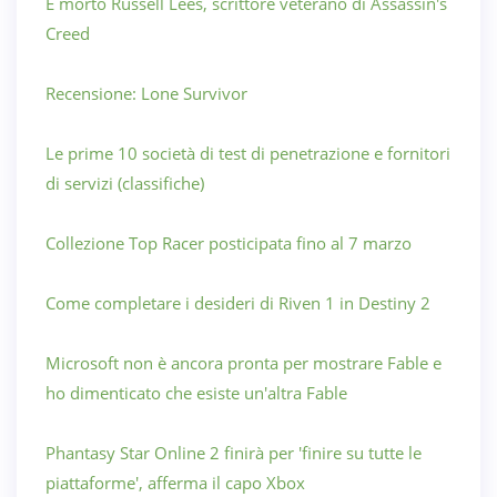
È morto Russell Lees, scrittore veterano di Assassin's
Creed
Recensione: Lone Survivor
Le prime 10 società di test di penetrazione e fornitori
di servizi (classifiche)
Collezione Top Racer posticipata fino al 7 marzo
Come completare i desideri di Riven 1 in Destiny 2
Microsoft non è ancora pronta per mostrare Fable e
ho dimenticato che esiste un'altra Fable
Phantasy Star Online 2 finirà per 'finire su tutte le
piattaforme', afferma il capo Xbox