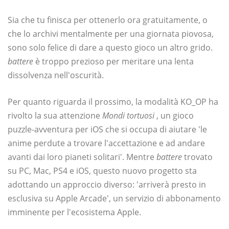
Sia che tu finisca per ottenerlo ora gratuitamente, o
che lo archivi mentalmente per una giornata piovosa,
sono solo felice di dare a questo gioco un altro grido.
battere
è troppo prezioso per meritare una lenta
dissolvenza nell'oscurità.
Per quanto riguarda il prossimo, la modalità KO_OP ha
rivolto la sua attenzione
Mondi tortuosi
, un gioco
puzzle-avventura per iOS che si occupa di aiutare 'le
anime perdute a trovare l'accettazione e ad andare
avanti dai loro pianeti solitari'. Mentre
battere
trovato
su PC, Mac, PS4 e iOS, questo nuovo progetto sta
adottando un approccio diverso: 'arriverà presto in
esclusiva su Apple Arcade', un servizio di abbonamento
imminente per l'ecosistema Apple.