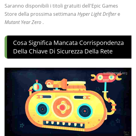
Saranno disponibili i titoli gratuiti dell'Epic Games
Store della prossima settimana
Hyper Light Drifter
e
Mutant Year Zero
.
Cosa Significa Mancata Corrispondenza
Della Chiave Di Sicurezza Della Rete