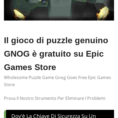
Il gioco di puzzle genuino
GNOG è gratuito su Epic
Games Store
Wholesome Puzzle Game Gnog Goes Free Epic Games
Store
Prova Il Nostro Strumento Per Eliminare I Problemi
Dov'è La Chiave Di Sicurezza Su Un