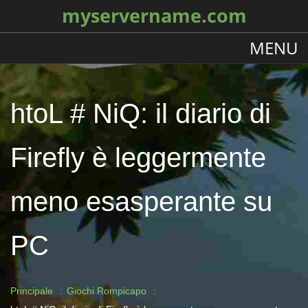
myservername.com
MENU
htoL # NiQ: il diario di
Firefly è leggermente
meno esasperante su
PC
Principale
Giochi Rompicapo