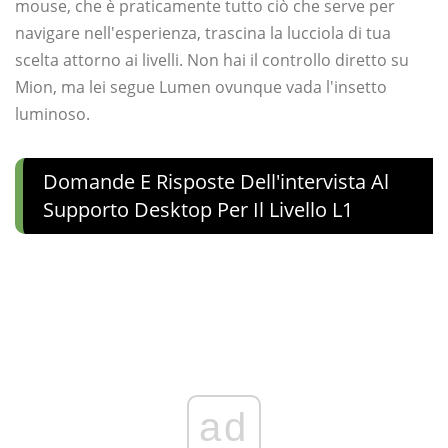
mouse, che è praticamente tutto ciò che serve per
navigare nell'esperienza, trascina la lucciola di tua
scelta attorno ai livelli. Non hai il controllo diretto su
Mion, ma lei segue Lumen ovunque vada l'insetto
luminoso.
Domande E Risposte Dell'intervista Al
Supporto Desktop Per Il Livello L1
ad