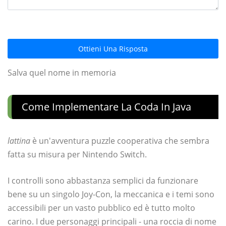
Ottieni Una Risposta
Salva quel nome in memoria
Come Implementare La Coda In Java
lattina
è un'avventura puzzle cooperativa che sembra
fatta su misura per Nintendo Switch.
I controlli sono abbastanza semplici da funzionare
bene su un singolo Joy-Con, la meccanica e i temi sono
accessibili per un vasto pubblico ed è tutto molto
carino. I due personaggi principali - una roccia di nome