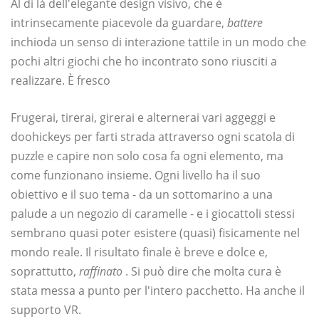
Al di là dell'elegante design visivo, che è
intrinsecamente piacevole da guardare,
battere
inchioda un senso di interazione tattile in un modo che
pochi altri giochi che ho incontrato sono riusciti a
realizzare. È fresco
Frugerai, tirerai, girerai e alternerai vari aggeggi e
doohickeys per farti strada attraverso ogni scatola di
puzzle e capire non solo cosa fa ogni elemento, ma
come funzionano insieme. Ogni livello ha il suo
obiettivo e il suo tema - da un sottomarino a una
palude a un negozio di caramelle - e i giocattoli stessi
sembrano quasi poter esistere (quasi) fisicamente nel
mondo reale. Il risultato finale è breve e dolce e,
soprattutto,
raffinato
. Si può dire che molta cura è
stata messa a punto per l'intero pacchetto. Ha anche il
supporto VR.