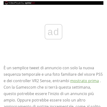
ad
È un semplice tweet di annuncio con solo la nuova
sequenza temporale e una foto familiare del visore PS5
e dei controller VR2 Sense, entrambi
mostrato prima
.
Con la Gamescom che si terrà questa settimana,
questo potrebbe essere l'inizio di un annuncio più
ampio. Oppure potrebbe essere solo un altro
aggiornamento di notizie incrementale, come al solito.