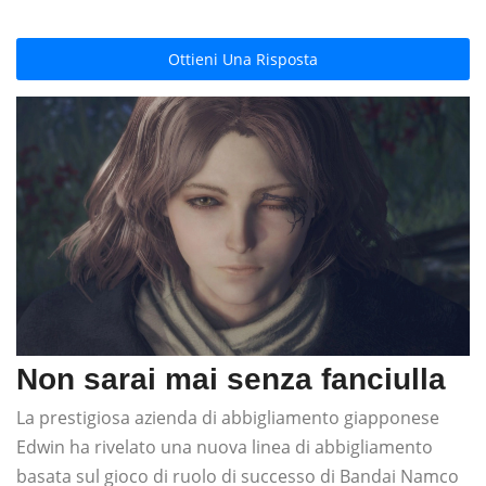
Ottieni Una Risposta
Non sarai mai senza fanciulla
La prestigiosa azienda di abbigliamento giapponese
Edwin ha rivelato una nuova linea di abbigliamento
basata sul gioco di ruolo di successo di Bandai Namco