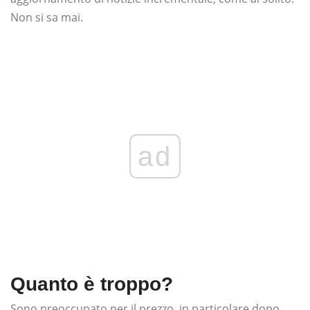
Non si sa mai.
ad
Quanto è troppo?
Sono preoccupato per il prezzo, in particolare dopo