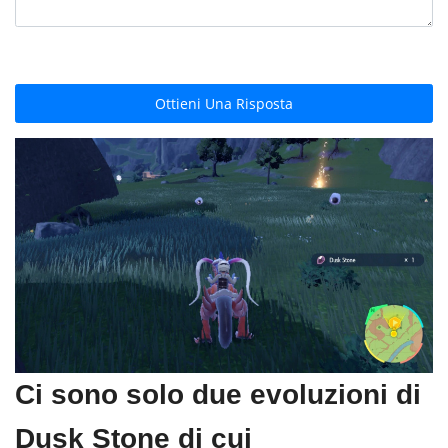
Ottieni Una Risposta
Ci sono solo due evoluzioni di
Dusk Stone di cui