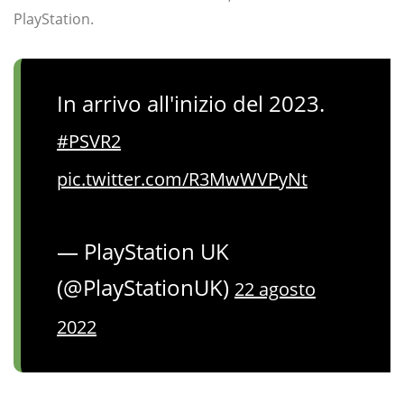
PlayStation.
In arrivo all'inizio del 2023.
#PSVR2
pic.twitter.com/R3MwWVPyNt
— PlayStation UK
(@PlayStationUK)
22 agosto
2022