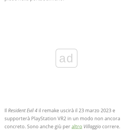
ad
Il
Resident Evil 4
il remake uscirà il 23 marzo 2023 e
supporterà PlayStation VR2 in un modo non ancora
concreto. Sono anche giù per
altro
Villaggio
correre.