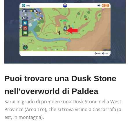
Puoi trovare una Dusk Stone
nell'overworld di Paldea
Sarai in grado di prendere una Dusk Stone nella West
Province (Area Tre), che si trova vicino a Cascarrafa (a
est, in montagna).