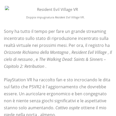
Doppia impugnatura
Resident Evil Village
VR.
Sony ha tutto il tempo per fare un grande streaming
incentrato sullo stato di riproduzione incentrato sulla
realtà virtuale nei prossimi mesi. Per ora, il registro ha
Orizzonte Richiamo della Montagna
,
Resident Evil Village
,
Il
cielo di nessuno
, e
The Walking Dead: Saints & Sinners –
Capitolo 2: Retribution
.
PlayStation VR ha raccolto fan e sto incrociando le dita
sul fatto che PSVR2 è l'aggiornamento che dovrebbe
essere. Un auricolare ergonomico e ben congegnato
non è niente senza giochi significativi e le aspettative
stanno solo aumentando.
Cattivo ospite
ottiene il mio
piede nella porta , almeno.