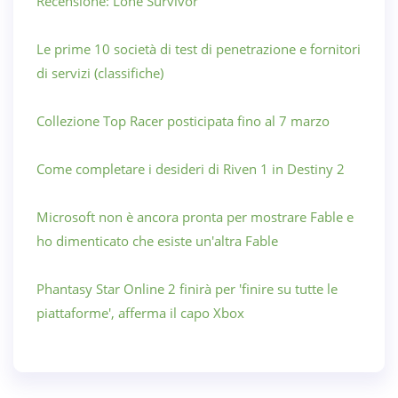
Recensione: Lone Survivor
Le prime 10 società di test di penetrazione e fornitori
di servizi (classifiche)
Collezione Top Racer posticipata fino al 7 marzo
Come completare i desideri di Riven 1 in Destiny 2
Microsoft non è ancora pronta per mostrare Fable e
ho dimenticato che esiste un'altra Fable
Phantasy Star Online 2 finirà per 'finire su tutte le
piattaforme', afferma il capo Xbox