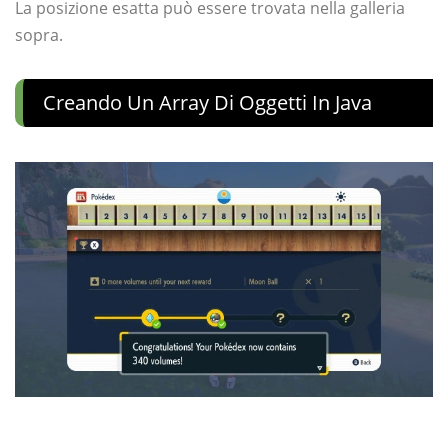
La posizione esatta può essere trovata nella galleria
sopra.
Creando Un Array Di Oggetti In Java