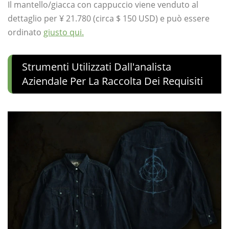
Il mantello/giacca con cappuccio viene venduto al
dettaglio per ¥ 21.780 (circa $ 150 USD) e può essere
ordinato
giusto qui.
Strumenti Utilizzati Dall'analista
Aziendale Per La Raccolta Dei Requisiti