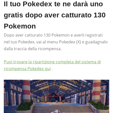
Il tuo Pokedex te ne darà uno
gratis dopo aver catturato 130
Pokemon
Dopo aver catturato 130 Pokemon e averli registrati
nel tuo Pokedex, vai al menu Pokedex (X) e guadagnalo
dalla traccia della ricompensa.
Puoi trovare la ripartizione completa del sistema di
ricompensa Pokedex qui
.