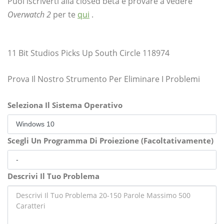
Puoi iscriverti alla closed beta e provare a vedere
Overwatch 2
per te
qui
.
11 Bit Studios Picks Up South Circle 118974
Prova Il Nostro Strumento Per Eliminare I Problemi
Seleziona Il Sistema Operativo
Scegli Un Programma Di Proiezione (Facoltativamente)
Descrivi Il Tuo Problema