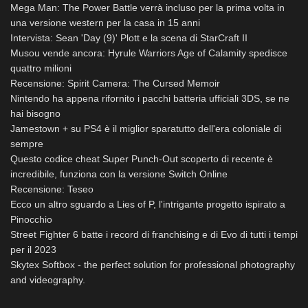
Mega Man: The Power Battle verrà incluso per la prima volta in
una versione western per la casa in 15 anni
Intervista: Sean 'Day (9)' Plott e la scena di StarCraft II
Musou vende ancora: Hyrule Warriors Age of Calamity spedisce
quattro milioni
Recensione: Spirit Camera: The Cursed Memoir
Nintendo ha appena rifornito i pacchi batteria ufficiali 3DS, se ne
hai bisogno
Jamestown + su PS4 è il miglior sparatutto dell'era coloniale di
sempre
Questo codice cheat Super Punch-Out scoperto di recente è
incredibile, funziona con la versione Switch Online
Recensione: Teseo
Ecco un altro sguardo a Lies of P, l'intrigante progetto ispirato a
Pinocchio
Street Fighter 6 batte i record di franchising e di Evo di tutti i tempi
per il 2023
Skytex Softbox - the perfect solution for professional photography
and videography.