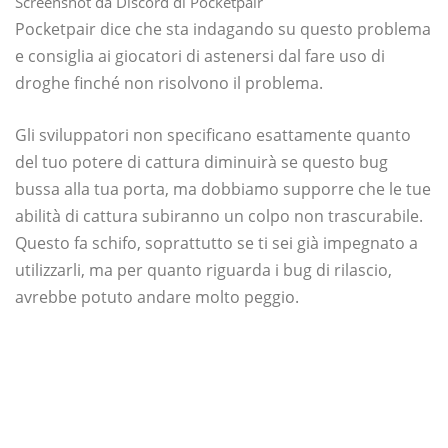
Screenshot da Discord di Pocketpair
Pocketpair dice che sta indagando su questo problema
e consiglia ai giocatori di astenersi dal fare uso di
droghe finché non risolvono il problema.
Gli sviluppatori non specificano esattamente quanto
del tuo potere di cattura diminuirà se questo bug
bussa alla tua porta, ma dobbiamo supporre che le tue
abilità di cattura subiranno un colpo non trascurabile.
Questo fa schifo, soprattutto se ti sei già impegnato a
utilizzarli, ma per quanto riguarda i bug di rilascio,
avrebbe potuto andare molto peggio.