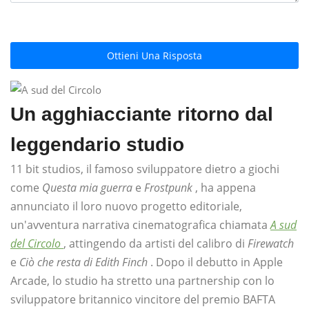
Ottieni Una Risposta
Un agghiacciante ritorno dal
leggendario studio
11 bit studios, il famoso sviluppatore dietro a giochi
come
Questa mia guerra
e
Frostpunk
, ha appena
annunciato il loro nuovo progetto editoriale,
un'avventura narrativa cinematografica chiamata
A sud
del Circolo
, attingendo da artisti del calibro di
Firewatch
e
Ciò che resta di Edith Finch
. Dopo il debutto in Apple
Arcade, lo studio ha stretto una partnership con lo
sviluppatore britannico vincitore del premio BAFTA