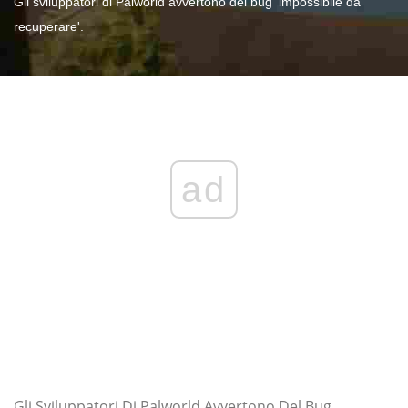
Gli sviluppatori di Palworld avvertono del bug 'impossibile da
recuperare'.
ad
Gli Sviluppatori Di Palworld Avvertono Del Bug