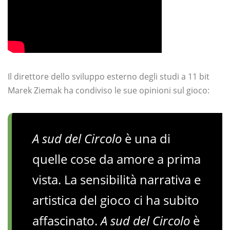
Il direttore dello sviluppo esterno degli studi a 11 bit
Marek Ziemak ha condiviso le sue opinioni sul gioco:
A sud del Circolo
è una di
quelle cose da amore a prima
vista. La sensibilità narrativa e
artistica del gioco ci ha subito
affascinato.
A sud del Circolo
è