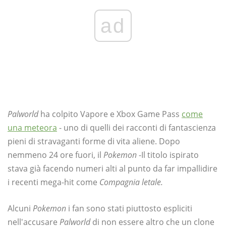
ad
Palworld
ha colpito Vapore e Xbox Game Pass
come
una meteora
- uno di quelli dei racconti di fantascienza
pieni di stravaganti forme di vita aliene. Dopo
nemmeno 24 ore fuori, il
Pokemon
-Il titolo ispirato
stava già facendo numeri alti al punto da far impallidire
i recenti mega-hit come
Compagnia letale.
Alcuni
Pokemon
i fan sono stati piuttosto espliciti
nell'accusare
Palworld
di non essere altro che un clone