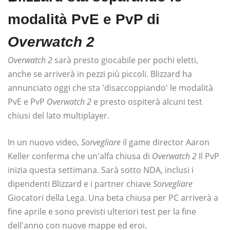
modalità PvE e PvP di
Overwatch 2
Overwatch 2
sarà presto giocabile per pochi eletti,
anche se arriverà in pezzi più piccoli. Blizzard ha
annunciato oggi che sta 'disaccoppiando' le modalità
PvE e PvP
Overwatch 2
e presto ospiterà alcuni test
chiusi del lato multiplayer.
In un nuovo video,
Sorvegliare
il game director Aaron
Keller conferma che un'alfa chiusa di
Overwatch 2
Il PvP
inizia questa settimana. Sarà sotto NDA, inclusi i
dipendenti Blizzard e i partner chiave
Sorvegliare
Giocatori della Lega. Una beta chiusa per PC arriverà a
fine aprile e sono previsti ulteriori test per la fine
dell'anno con nuove mappe ed eroi.