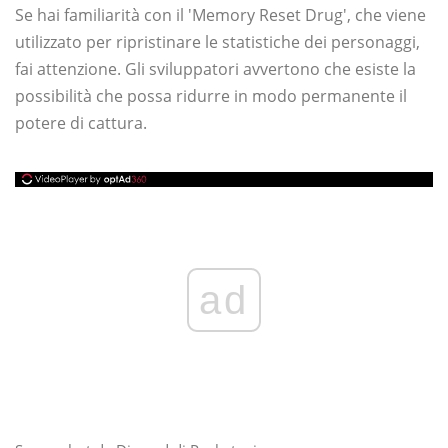
Se hai familiarità con il 'Memory Reset Drug', che viene
utilizzato per ripristinare le statistiche dei personaggi,
fai attenzione. Gli sviluppatori avvertono che esiste la
possibilità che possa ridurre in modo permanente il
potere di cattura.
ad