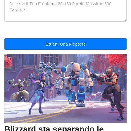
Ottieni Una Risposta
Blizzard sta separando le