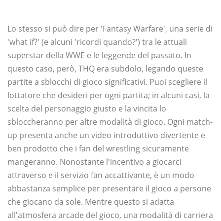
Lo stesso si può dire per 'Fantasy Warfare', una serie di
'what if?' (e alcuni 'ricordi quando?') tra le attuali
superstar della WWE e le leggende del passato. In
questo caso, però, THQ era subdolo, legando queste
partite a sblocchi di gioco significativi. Puoi scegliere il
lottatore che desideri per ogni partita; in alcuni casi, la
scelta del personaggio giusto e la vincita lo
sbloccheranno per altre modalità di gioco. Ogni match-
up presenta anche un video introduttivo divertente e
ben prodotto che i fan del wrestling sicuramente
mangeranno. Nonostante l'incentivo a giocarci
attraverso e il servizio fan accattivante, è un modo
abbastanza semplice per presentare il gioco a persone
che giocano da sole. Mentre questo si adatta
all'atmosfera arcade del gioco, una modalità di carriera