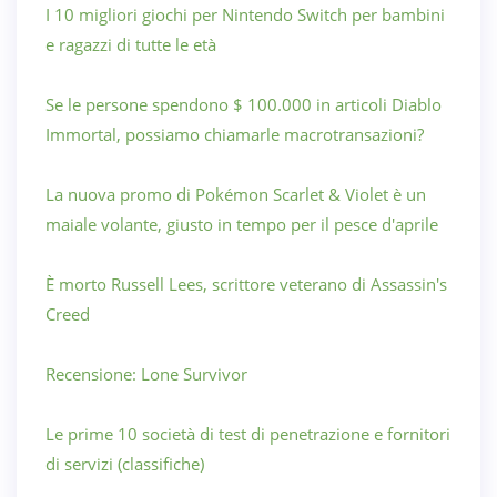
I 10 migliori giochi per Nintendo Switch per bambini
e ragazzi di tutte le età
Se le persone spendono $ 100.000 in articoli Diablo
Immortal, possiamo chiamarle macrotransazioni?
La nuova promo di Pokémon Scarlet & Violet è un
maiale volante, giusto in tempo per il pesce d'aprile
È morto Russell Lees, scrittore veterano di Assassin's
Creed
Recensione: Lone Survivor
Le prime 10 società di test di penetrazione e fornitori
di servizi (classifiche)