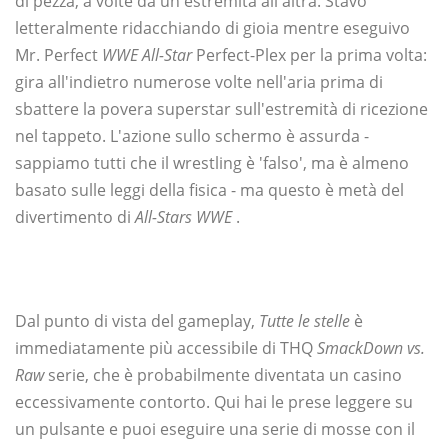
di pezza, a volte da un'estremità all'altra. Stavo
letteralmente ridacchiando di gioia mentre eseguivo
Mr. Perfect
WWE All-Star
Perfect-Plex per la prima volta:
gira all'indietro numerose volte nell'aria prima di
sbattere la povera superstar sull'estremità di ricezione
nel tappeto. L'azione sullo schermo è assurda -
sappiamo tutti che il wrestling è 'falso', ma è almeno
basato sulle leggi della fisica - ma questo è metà del
divertimento di
All-Stars WWE
.
Dal punto di vista del gameplay,
Tutte le stelle
è
immediatamente più accessibile di THQ
SmackDown vs.
Raw
serie, che è probabilmente diventata un casino
eccessivamente contorto. Qui hai le prese leggere su
un pulsante e puoi eseguire una serie di mosse con il