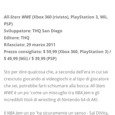
All-Stars WWE
(Xbox 360 (rivisto), PlayStation 3, Wii,
PSP)
Sviluppatore: THQ San Diego
Editore: THQ
Rilasciato: 29 marzo 2011
Prezzo consigliato: $ 59,99 (Xbox 360, PlayStation 3) /
$ 49,99 (Wii) / $ 39,99 (PSP)
Sto per dire qualcosa che, a seconda dell'era in cui sei
cresciuto giocando ai videogiochi e al tipo di giocatore
che sei, potrebbe farti schiumare alla bocca:
All-Stars
WWE
è un po 'come un miscuglio tra
NBA Jam
e gli
incredibili titoli di wrestling di Nintendo 64 di AKI.
Il
NBA Jam
un po 'ha sicuramente un senso - Sal DiVita,