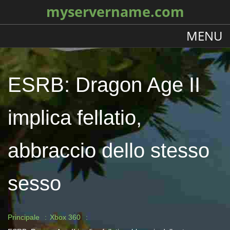
myservername.com
MENU
ESRB: Dragon Age II
implica fellatio,
abbraccio dello stesso
sesso
Principale
Xbox 360