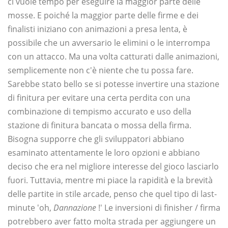
ci vuole tempo per eseguire la maggior parte delle
mosse. E poiché la maggior parte delle firme e dei
finalisti iniziano con animazioni a presa lenta, è
possibile che un avversario le elimini o le interrompa
con un attacco. Ma una volta catturati dalle animazioni,
semplicemente non c'è niente che tu possa fare.
Sarebbe stato bello se si potesse invertire una stazione
di finitura per evitare una certa perdita con una
combinazione di tempismo accurato e uso della
stazione di finitura bancata o mossa della firma.
Bisogna supporre che gli sviluppatori abbiano
esaminato attentamente le loro opzioni e abbiano
deciso che era nel migliore interesse del gioco lasciarlo
fuori. Tuttavia, mentre mi piace la rapidità e la brevità
delle partite in stile arcade, penso che quel tipo di last-
minute 'oh,
Dannazione
!' Le inversioni di finisher / firma
potrebbero aver fatto molta strada per aggiungere un