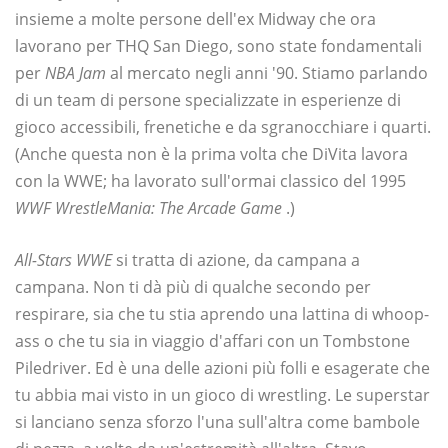
insieme a molte persone dell'ex Midway che ora
lavorano per THQ San Diego, sono state fondamentali
per
NBA Jam
al mercato negli anni '90. Stiamo parlando
di un team di persone specializzate in esperienze di
gioco accessibili, frenetiche e da sgranocchiare i quarti.
(Anche questa non è la prima volta che DiVita lavora
con la WWE; ha lavorato sull'ormai classico del 1995
WWF WrestleMania: The Arcade Game
.)
All-Stars WWE
si tratta di azione, da campana a
campana. Non ti dà più di qualche secondo per
respirare, sia che tu stia aprendo una lattina di whoop-
ass o che tu sia in viaggio d'affari con un Tombstone
Piledriver. Ed è una delle azioni più folli e esagerate che
tu abbia mai visto in un gioco di wrestling. Le superstar
si lanciano senza sforzo l'una sull'altra come bambole