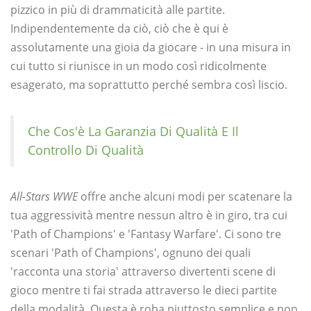
pizzico in più di drammaticità alle partite.
Indipendentemente da ciò, ciò che è qui è
assolutamente una gioia da giocare - in una misura in
cui tutto si riunisce in un modo così ridicolmente
esagerato, ma soprattutto perché sembra così liscio.
Che Cos'è La Garanzia Di Qualità E Il
Controllo Di Qualità
All-Stars WWE
offre anche alcuni modi per scatenare la
tua aggressività mentre nessun altro è in giro, tra cui
'Path of Champions' e 'Fantasy Warfare'. Ci sono tre
scenari 'Path of Champions', ognuno dei quali
'racconta una storia' attraverso divertenti scene di
gioco mentre ti fai strada attraverso le dieci partite
della modalità. Questa è roba piuttosto semplice e non