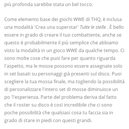
più profonda sarebbe stata un bel tocco.
Come elemento base dei giochi WWE di THQ, è inclusa
una modalità 'Crea una superstar'
Tutte le stelle
. È bello
essere in grado di creare il tuo combattente, anche se
questo è probabilmente il più semplice che abbiamo
visto la modalità in un gioco WWE da qualche tempo. Ci
sono molte cose che puoi fare per quanto riguarda
l'aspetto, ma le mosse possono essere assegnate solo
in set basati su personaggi già presenti sul disco. Puoi
scegliere la tua mossa finale, ma togliendo la possibilità
di personalizzare l'intero set di mosse diminuisce un
po 'l'esperienza. Parte del problema deriva dal fatto
che il roster su disco è così incredibile che ci sono
poche possibilità che qualsiasi cosa tu faccia sia in
grado di stare in piedi con questi grandi.