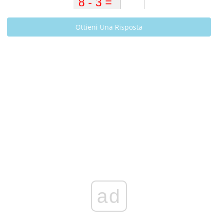
Ottieni Una Risposta
ad