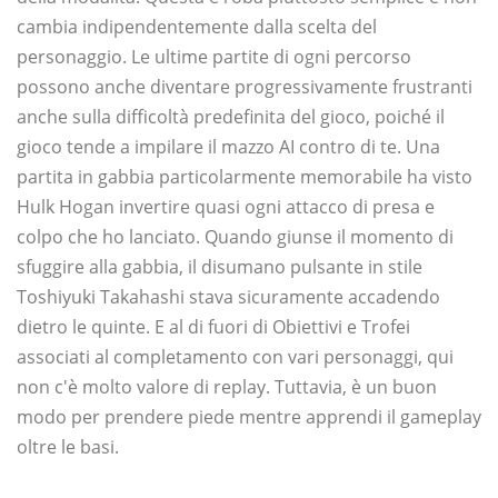
cambia indipendentemente dalla scelta del
personaggio. Le ultime partite di ogni percorso
possono anche diventare progressivamente frustranti
anche sulla difficoltà predefinita del gioco, poiché il
gioco tende a impilare il mazzo AI contro di te. Una
partita in gabbia particolarmente memorabile ha visto
Hulk Hogan invertire quasi ogni attacco di presa e
colpo che ho lanciato. Quando giunse il momento di
sfuggire alla gabbia, il disumano pulsante in stile
Toshiyuki Takahashi stava sicuramente accadendo
dietro le quinte. E al di fuori di Obiettivi e Trofei
associati al completamento con vari personaggi, qui
non c'è molto valore di replay. Tuttavia, è un buon
modo per prendere piede mentre apprendi il gameplay
oltre le basi.