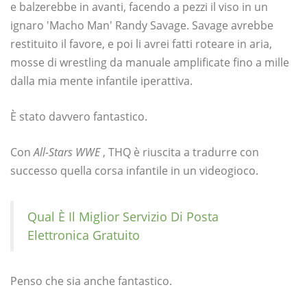
e balzerebbe in avanti, facendo a pezzi il viso in un
ignaro 'Macho Man' Randy Savage. Savage avrebbe
restituito il favore, e poi li avrei fatti roteare in aria,
mosse di wrestling da manuale amplificate fino a mille
dalla mia mente infantile iperattiva.
È stato davvero fantastico.
Con
All-Stars WWE
, THQ è riuscita a tradurre con
successo quella corsa infantile in un videogioco.
Qual È Il Miglior Servizio Di Posta
Elettronica Gratuito
Penso che sia anche fantastico.