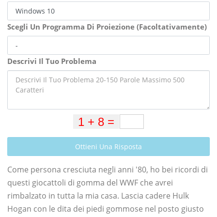
Scegli Un Programma Di Proiezione (Facoltativamente)
Descrivi Il Tuo Problema
Ottieni Una Risposta
Come persona cresciuta negli anni '80, ho bei ricordi di
questi giocattoli di gomma del WWF che avrei
rimbalzato in tutta la mia casa. Lascia cadere Hulk
Hogan con le dita dei piedi gommose nel posto giusto