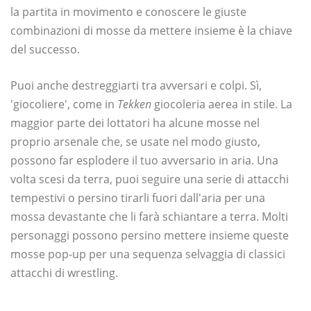
la partita in movimento e conoscere le giuste
combinazioni di mosse da mettere insieme è la chiave
del successo.
Puoi anche destreggiarti tra avversari e colpi. Sì,
'giocoliere', come in
Tekken
giocoleria aerea in stile. La
maggior parte dei lottatori ha alcune mosse nel
proprio arsenale che, se usate nel modo giusto,
possono far esplodere il tuo avversario in aria. Una
volta scesi da terra, puoi seguire una serie di attacchi
tempestivi o persino tirarli fuori dall'aria per una
mossa devastante che li farà schiantare a terra. Molti
personaggi possono persino mettere insieme queste
mosse pop-up per una sequenza selvaggia di classici
attacchi di wrestling.