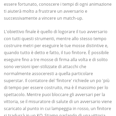
essere fortunato, conoscere i tempi di ogni animazione
ti aiuterà molto a frustrare un avversario e
successivamente a vincere un match-up.
L'obiettivo finale è quello di logorare il tuo avversario
con tutti questi strumenti, mentre allo stesso tempo
costruire metri per eseguire le tue mosse distintive e,
quando tutto è detto e fatto, il tuo finitore. È possibile
eseguire fino a tre mosse di firma alla volta e di solito
sono versioni iper-stilizzate di attacchi che
normalmente assoceresti a quella particolare
superstar. Il contatore del 'finitore' richiede un po 'più
di tempo per essere costruito, ma è il massimo per lo
spettacolo. Mentre puoi bloccare gli avversari per la
vittoria, se il misuratore di salute di un avversario viene
scaricato al punto in cui lampeggia in rosso, un finitore
si tradurrà in un KO. Stiamo parlando di una vittoria