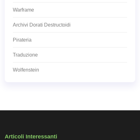
Warframe
Archivi Dorati Destructoidi
Pirateria
Traduzione
Wolfenstein
Articoli Interessanti