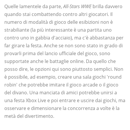
Quelle lamentele da parte,
All-Stars WWE
brilla davvero
quando stai combattendo contro altri giocatori. Il
numero di modalità di gioco delle esibizioni non è
strabiliante (la più interessante è una partita uno
contro uno in gabbia d'acciaio), ma c'è abbastanza per
far girare la festa. Anche se non sono stato in grado di
provarli prima del lancio ufficiale del gioco, sono
supportate anche le battaglie online. Da quello che
posso dire, le opzioni qui sono piuttosto semplici. Non
è possibile, ad esempio, creare una sala giochi 'round
robin' che potrebbe imitare il gioco arcade o il gioco
del divano. Una manciata di amici potrebbe unirsi a
una festa Xbox Live e poi entrare e uscire dai giochi, ma
osservare e dimensionare la concorrenza a volte è la
metà del divertimento.