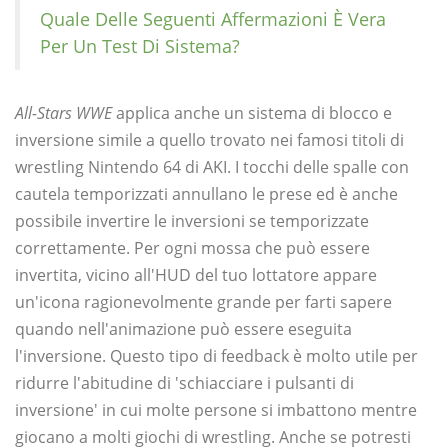
Quale Delle Seguenti Affermazioni È Vera
Per Un Test Di Sistema?
All-Stars WWE
applica anche un sistema di blocco e
inversione simile a quello trovato nei famosi titoli di
wrestling Nintendo 64 di AKI. I tocchi delle spalle con
cautela temporizzati annullano le prese ed è anche
possibile invertire le inversioni se temporizzate
correttamente. Per ogni mossa che può essere
invertita, vicino all'HUD del tuo lottatore appare
un'icona ragionevolmente grande per farti sapere
quando nell'animazione può essere eseguita
l'inversione. Questo tipo di feedback è molto utile per
ridurre l'abitudine di 'schiacciare i pulsanti di
inversione' in cui molte persone si imbattono mentre
giocano a molti giochi di wrestling. Anche se potresti