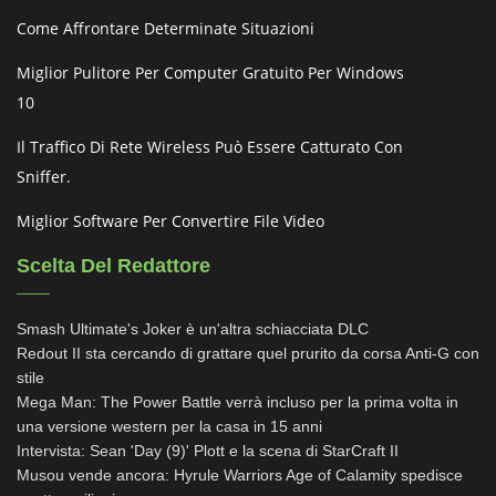
Come Affrontare Determinate Situazioni
Miglior Pulitore Per Computer Gratuito Per Windows
10
Il Traffico Di Rete Wireless Può Essere Catturato Con
Sniffer.
Miglior Software Per Convertire File Video
Scelta Del Redattore
Smash Ultimate's Joker è un'altra schiacciata DLC
Redout II sta cercando di grattare quel prurito da corsa Anti-G con
stile
Mega Man: The Power Battle verrà incluso per la prima volta in
una versione western per la casa in 15 anni
Intervista: Sean 'Day (9)' Plott e la scena di StarCraft II
Musou vende ancora: Hyrule Warriors Age of Calamity spedisce