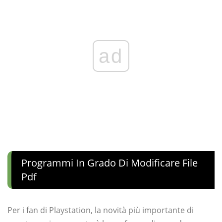
ad
Programmi In Grado Di Modificare File
Pdf
Per i fan di Playstation, la novità più importante di