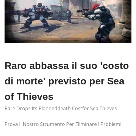
Raro abbassa il suo 'costo
di morte' previsto per Sea
of ​​Thieves
Rare Drops Its Planneddeath Costfor Sea Thieves
Prova Il Nostro Strumento Per Eliminare I Problemi