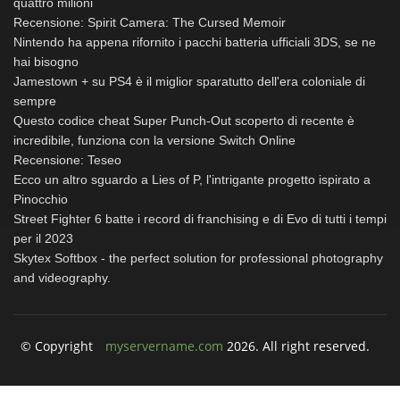
quattro milioni
Recensione: Spirit Camera: The Cursed Memoir
Nintendo ha appena rifornito i pacchi batteria ufficiali 3DS, se ne
hai bisogno
Jamestown + su PS4 è il miglior sparatutto dell'era coloniale di
sempre
Questo codice cheat Super Punch-Out scoperto di recente è
incredibile, funziona con la versione Switch Online
Recensione: Teseo
Ecco un altro sguardo a Lies of P, l'intrigante progetto ispirato a
Pinocchio
Street Fighter 6 batte i record di franchising e di Evo di tutti i tempi
per il 2023
Skytex Softbox - the perfect solution for professional photography
and videography.
© Copyright
myservername.com
2026. All right reserved.