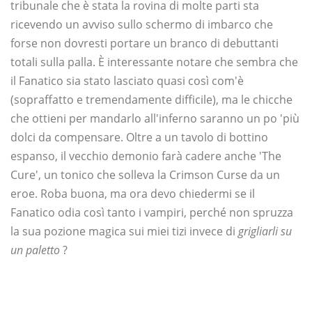
tribunale che è stata la rovina di molte parti sta
ricevendo un avviso sullo schermo di imbarco che
forse non dovresti portare un branco di debuttanti
totali sulla palla. È interessante notare che sembra che
il Fanatico sia stato lasciato quasi così com'è
(sopraffatto e tremendamente difficile), ma le chicche
che ottieni per mandarlo all'inferno saranno un po 'più
dolci da compensare. Oltre a un tavolo di bottino
espanso, il vecchio demonio farà cadere anche 'The
Cure', un tonico che solleva la Crimson Curse da un
eroe. Roba buona, ma ora devo chiedermi se il
Fanatico odia così tanto i vampiri, perché non spruzza
la sua pozione magica sui miei tizi invece di
grigliarli su
un paletto
?