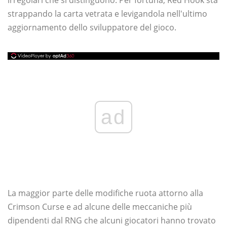
irregolari che si distinguono. Per fortuna, Red Hook sta
strappando la carta vetrata e levigandola nell'ultimo
aggiornamento dello sviluppatore del gioco.
ad
La maggior parte delle modifiche ruota attorno alla
Crimson Curse e ad alcune delle meccaniche più
dipendenti dal RNG che alcuni giocatori hanno trovato