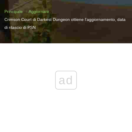
Principale
Aggiornare
Crimson Court di Darkest Dungeon ottiene l'aggiornamento, data
di rilascio di PSN
ad