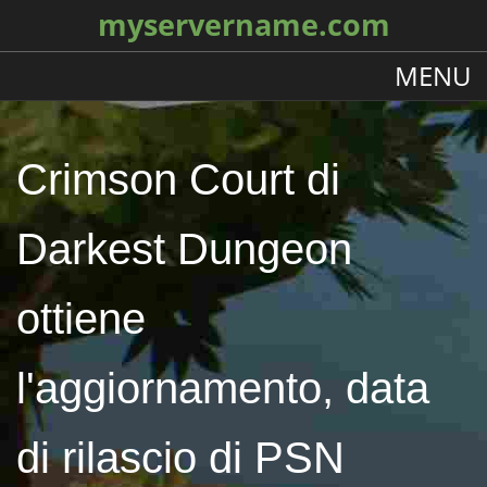
myservername.com
MENU
Crimson Court di
Darkest Dungeon
ottiene
l'aggiornamento, data
di rilascio di PSN