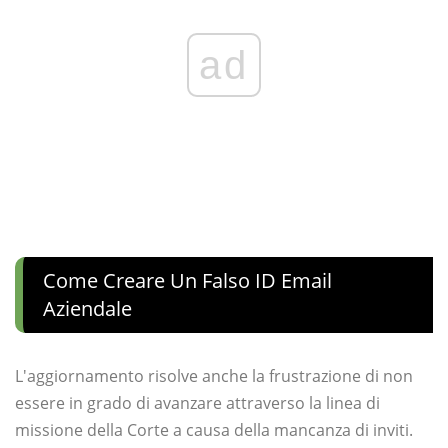
ad
Come Creare Un Falso ID Email
Aziendale
L'aggiornamento risolve anche la frustrazione di non
essere in grado di avanzare attraverso la linea di
missione della Corte a causa della mancanza di inviti.