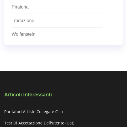
Pirateria
Traduzione
Wolfenstein
Articoli Interessanti
Puntatori A Liste Collegate C ++
Test Di Accettazione Dell'utente (uat)