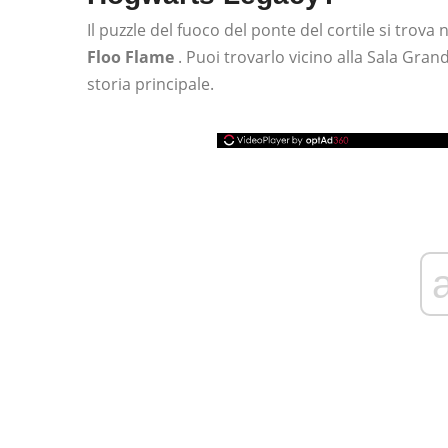
Il puzzle del fuoco del ponte del cortile si trova 
Floo Flame
. Puoi trovarlo vicino alla Sala Gra
storia principale.