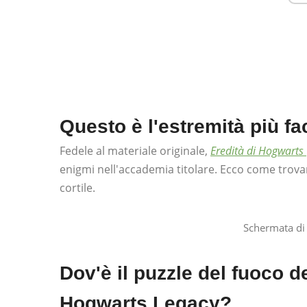
Questo è l'estremità più fa
Fedele al materiale originale,
Eredità di Hogwarts
enigmi nell'accademia titolare. Ecco come trovar
cortile.
Schermata di
Dov'è il puzzle del fuoco de
Hogwarts Legacy?