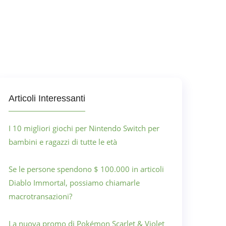
Articoli Interessanti
I 10 migliori giochi per Nintendo Switch per
bambini e ragazzi di tutte le età
Se le persone spendono $ 100.000 in articoli
Diablo Immortal, possiamo chiamarle
macrotransazioni?
La nuova promo di Pokémon Scarlet & Violet