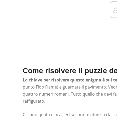
Come risolvere il puzzle de
La chiave per risolvere questo enigma è sul t
punto Floo Flame) e guardate il pavimento. Vedr
quattro numeri romani. Tutto quello che devi f
raffigurato.
Ci sono quattro bracieri sul ponte (due su cias