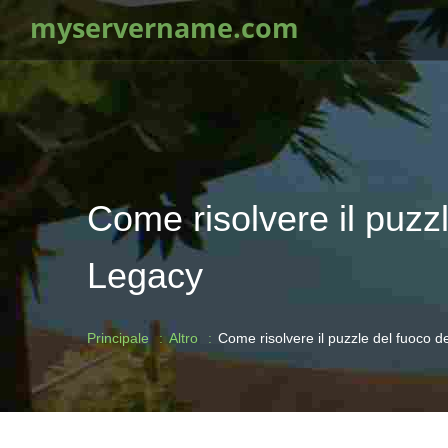
myservername.com
Come risolvere il puzzl
Legacy
Principale
Altro
Come risolvere il puzzle del fuoco d