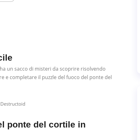
cile
ha un sacco di misteri da scoprire risolvendo
e e completare il puzzle del fuoco del ponte del
 Destructoid
l ponte del cortile in