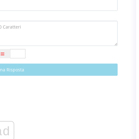
Una Risposta
ad