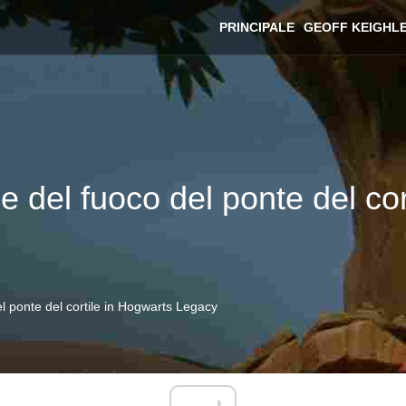
PRINCIPALE
GEOFF KEIGHL
e del fuoco del ponte del co
el ponte del cortile in Hogwarts Legacy