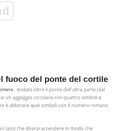
ad
l fuoco del ponte del cortile
erreno
. Andate oltre il ponte dall'altra parte (dal
ai un aggeggio circolare con quattro simboli e
are è abbinare quei simboli con il numero romano
cun lato) che dovrai accendere in modo che