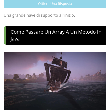
Ottieni Una Risposta
Una grande nave di supporto all'inizio.
Come Passare Un Array A Un Metodo In
Java