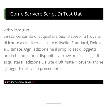
Come Scrivere Script Di Test Uat
Video consigliati
Se stai cercando di acquistare
Ultima epoca
, ti troverai
di fronte a tre diverse scelte di livello: Standard, Deluxe
e Ultimate. Ogni edizione ha il proprio set di oggetti
unici che non sono disponibili altrove, ma se scegli di
acquistare l'edizione Deluxe o Ultimate, riceverai anche
gli oggetti del livello precedente.