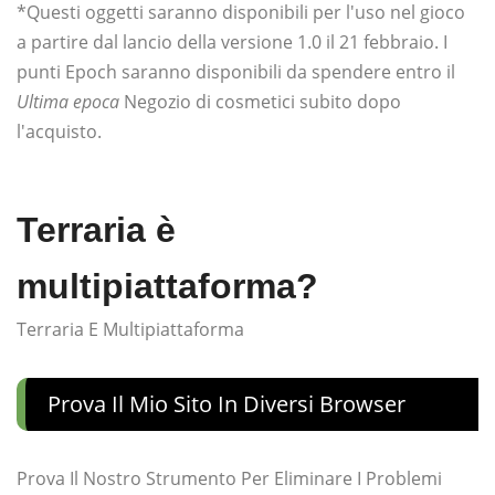
*Questi oggetti saranno disponibili per l'uso nel gioco
a partire dal lancio della versione 1.0 il 21 febbraio. I
punti Epoch saranno disponibili da spendere entro il
Ultima epoca
Negozio di cosmetici subito dopo
l'acquisto.
Terraria è
multipiattaforma?
Terraria E Multipiattaforma
Prova Il Mio Sito In Diversi Browser
Prova Il Nostro Strumento Per Eliminare I Problemi