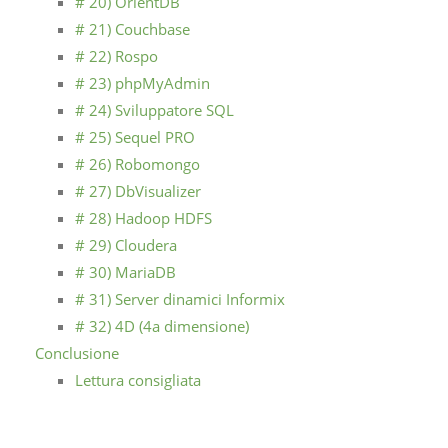
# 20) OrientDB
# 21) Couchbase
# 22) Rospo
# 23) phpMyAdmin
# 24) Sviluppatore SQL
# 25) Sequel PRO
# 26) Robomongo
# 27) DbVisualizer
# 28) Hadoop HDFS
# 29) Cloudera
# 30) MariaDB
# 31) Server dinamici Informix
# 32) 4D (4a dimensione)
Conclusione
Lettura consigliata