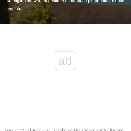
I 30 migliori software di gestione di database più popolari: elenco
completo
ad
Top 30 Most Popular Database Management Software