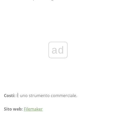
ad
Costi:
È uno strumento commerciale.
Sito web:
Filemaker