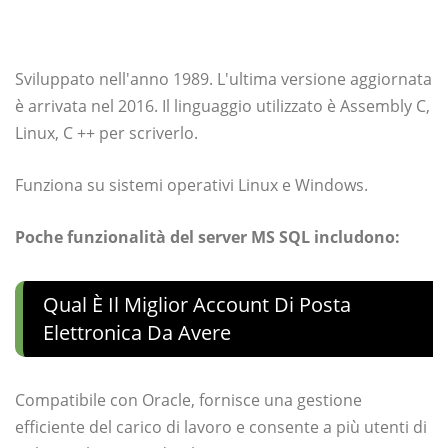
Sviluppato nell'anno 1989. L'ultima versione aggiornata
è arrivata nel 2016. Il linguaggio utilizzato è Assembly C,
Linux, C ++ per scriverlo.
Funziona su sistemi operativi Linux e Windows.
Poche funzionalità del server MS SQL includono:
Qual È Il Miglior Account Di Posta
Elettronica Da Avere
Compatibile con Oracle, fornisce una gestione
efficiente del carico di lavoro e consente a più utenti di