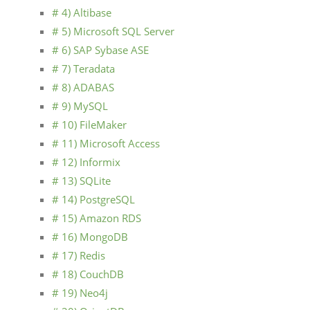
# 4) Altibase
# 5) Microsoft SQL Server
# 6) SAP Sybase ASE
# 7) Teradata
# 8) ADABAS
# 9) MySQL
# 10) FileMaker
# 11) Microsoft Access
# 12) Informix
# 13) SQLite
# 14) PostgreSQL
# 15) Amazon RDS
# 16) MongoDB
# 17) Redis
# 18) CouchDB
# 19) Neo4j