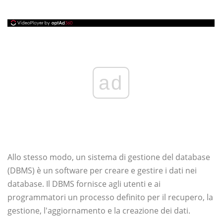
ad
Allo stesso modo, un sistema di gestione del database
(DBMS) è un software per creare e gestire i dati nei
database. Il DBMS fornisce agli utenti e ai
programmatori un processo definito per il recupero, la
gestione, l'aggiornamento e la creazione dei dati.