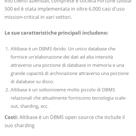
650 clienti aziendali, comprese 8 società Fortune Global
500 ed è stata implementata in oltre 6.000 casi d'uso
mission-critical in vari settori.
Le sue caratteristiche principali includono:
Altibase è un DBMS ibrido. Un unico database che
fornisce un'elaborazione dei dati ad alta intensità
attraverso una porzione di database in memoria e una
grande capacità di archiviazione attraverso una porzione
di database su disco.
Altibase è un sottoinsieme molto piccolo di DBMS
relazionali che attualmente forniscono tecnologia scale-
out, sharding, ecc.
Costi:
Altibase è un DBMS open source che include il
suo sharding