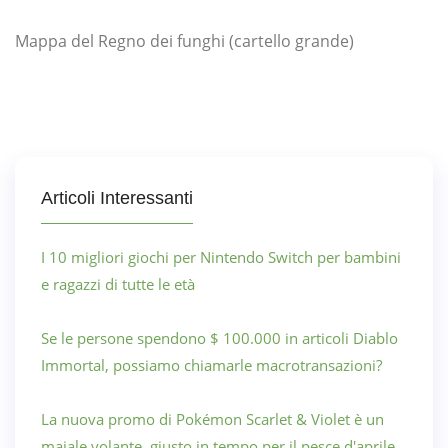
Mappa del Regno dei funghi (cartello grande)
Articoli Interessanti
I 10 migliori giochi per Nintendo Switch per bambini
e ragazzi di tutte le età
Se le persone spendono $ 100.000 in articoli Diablo
Immortal, possiamo chiamarle macrotransazioni?
La nuova promo di Pokémon Scarlet & Violet è un
maiale volante, giusto in tempo per il pesce d'aprile