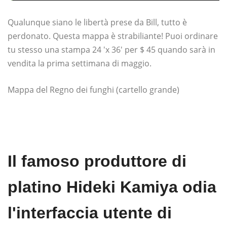
Qualunque siano le libertà prese da Bill, tutto è
perdonato. Questa mappa è strabiliante! Puoi ordinare
tu stesso una stampa 24 'x 36' per $ 45 quando sarà in
vendita la prima settimana di maggio.
Mappa del Regno dei funghi (cartello grande)
Il famoso produttore di
platino Hideki Kamiya odia
l'interfaccia utente di