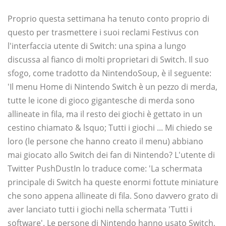
Proprio questa settimana ha tenuto conto proprio di
questo per trasmettere i suoi reclami Festivus con
l'interfaccia utente di Switch: una spina a lungo
discussa al fianco di molti proprietari di Switch. Il suo
sfogo, come tradotto da NintendoSoup, è il seguente:
'Il menu Home di Nintendo Switch è un pezzo di merda,
tutte le icone di gioco gigantesche di merda sono
allineate in fila, ma il resto dei giochi è gettato in un
cestino chiamato & lsquo; Tutti i giochi ... Mi chiedo se
loro (le persone che hanno creato il menu) abbiano
mai giocato allo Switch dei fan di Nintendo? L'utente di
Twitter PushDustIn lo traduce come: 'La schermata
principale di Switch ha queste enormi fottute miniature
che sono appena allineate di fila. Sono davvero grato di
aver lanciato tutti i giochi nella schermata 'Tutti i
software'. Le persone di Nintendo hanno usato Switch,