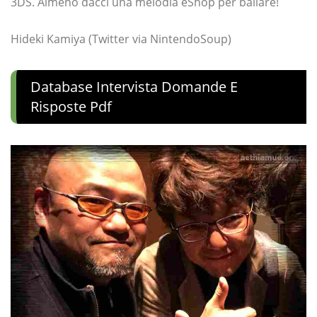
3DS. Almeno dacci una melodia eShop per ballare!
Hideki Kamiya (Twitter via NintendoSoup)
Database Intervista Domande E
Risposte Pdf