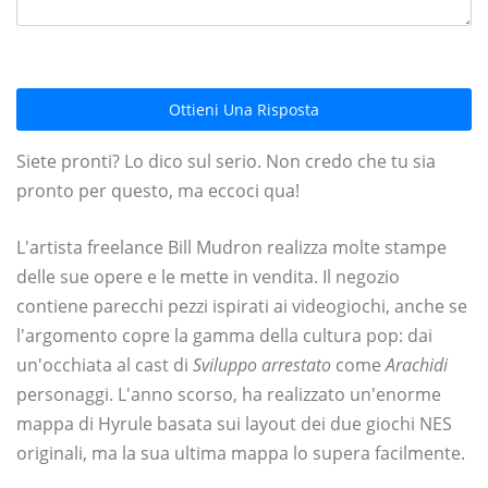
Ottieni Una Risposta
Siete pronti? Lo dico sul serio. Non credo che tu sia
pronto per questo, ma eccoci qua!
L'artista freelance Bill Mudron realizza molte stampe
delle sue opere e le mette in vendita. Il negozio
contiene parecchi pezzi ispirati ai videogiochi, anche se
l'argomento copre la gamma della cultura pop: dai
un'occhiata al cast di
Sviluppo arrestato
come
Arachidi
personaggi. L'anno scorso, ha realizzato un'enorme
mappa di Hyrule basata sui layout dei due giochi NES
originali, ma la sua ultima mappa lo supera facilmente.