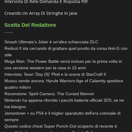
Intervista Di Rete Domanda E Risposta Pdf
Creando Un Array Di Stringhe In Java
Scelta Del Redattore
Smash Ultimate's Joker è un'altra schiacciata DLC
Redout II sta cercando di grattare quel prurito da corsa Anti-G con
stile
Mega Man: The Power Battle verrà incluso per la prima volta in
una versione western per la casa in 15 anni
Intervista: Sean 'Day (9)' Plott e la scena di StarCraft II
Musou vende ancora: Hyrule Warriors Age of Calamity spedisce
quattro milioni
Recensione: Spirit Camera: The Cursed Memoir
Nintendo ha appena rifornito i pacchi batteria ufficiali 3DS, se ne
hai bisogno
Jamestown + su PS4 è il miglior sparatutto dell'era coloniale di
sempre
Questo codice cheat Super Punch-Out scoperto di recente è