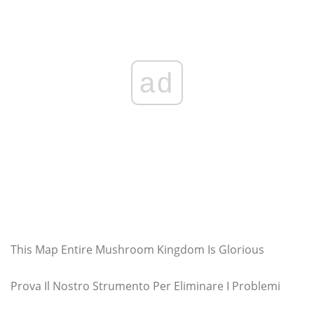
ad
This Map Entire Mushroom Kingdom Is Glorious
Prova Il Nostro Strumento Per Eliminare I Problemi