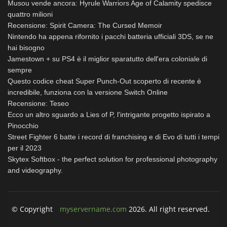
Musou vende ancora: Hyrule Warriors Age of Calamity spedisce
quattro milioni
Recensione: Spirit Camera: The Cursed Memoir
Nintendo ha appena rifornito i pacchi batteria ufficiali 3DS, se ne
hai bisogno
Jamestown + su PS4 è il miglior sparatutto dell'era coloniale di
sempre
Questo codice cheat Super Punch-Out scoperto di recente è
incredibile, funziona con la versione Switch Online
Recensione: Teseo
Ecco un altro sguardo a Lies of P, l'intrigante progetto ispirato a
Pinocchio
Street Fighter 6 batte i record di franchising e di Evo di tutti i tempi
per il 2023
Skytex Softbox - the perfect solution for professional photography
and videography.
© Copyright
myservername.com
2026. All right reserved.