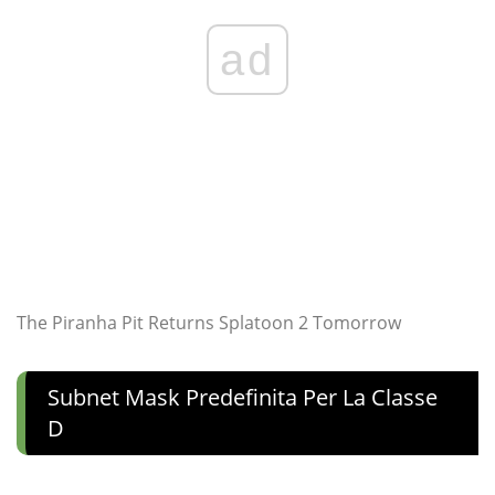
ad
The Piranha Pit Returns Splatoon 2 Tomorrow
Subnet Mask Predefinita Per La Classe
D