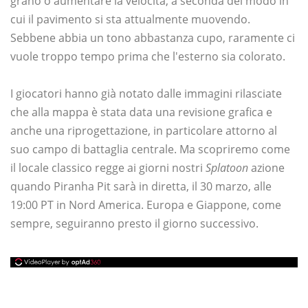
grano o aumentare la velocità, a seconda del modo in
cui il pavimento si sta attualmente muovendo.
Sebbene abbia un tono abbastanza cupo, raramente ci
vuole troppo tempo prima che l'esterno sia colorato.
I giocatori hanno già notato dalle immagini rilasciate
che alla mappa è stata data una revisione grafica e
anche una riprogettazione, in particolare attorno al
suo campo di battaglia centrale. Ma scopriremo come
il locale classico regge ai giorni nostri
Splatoon
azione
quando Piranha Pit sarà in diretta, il 30 marzo, alle
19:00 PT in Nord America. Europa e Giappone, come
sempre, seguiranno presto il giorno successivo.