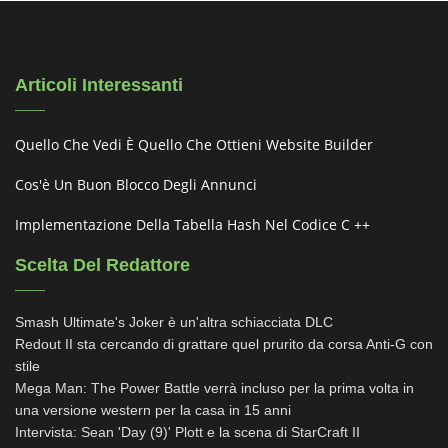
Articoli Interessanti
Quello Che Vedi È Quello Che Ottieni Website Builder
Cos'è Un Buon Blocco Degli Annunci
Implementazione Della Tabella Hash Nel Codice C ++
Scelta Del Redattore
Smash Ultimate's Joker è un'altra schiacciata DLC
Redout II sta cercando di grattare quel prurito da corsa Anti-G con
stile
Mega Man: The Power Battle verrà incluso per la prima volta in
una versione western per la casa in 15 anni
Intervista: Sean 'Day (9)' Plott e la scena di StarCraft II