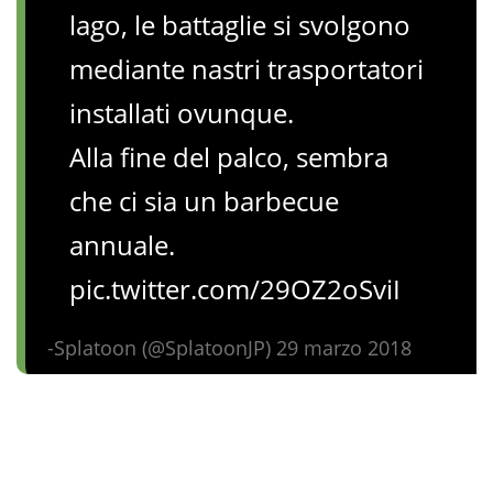
lago, le battaglie si svolgono
mediante nastri trasportatori
installati ovunque.
Alla fine del palco, sembra
che ci sia un barbecue
annuale.
pic.twitter.com/29OZ2oSviI
-Splatoon (@SplatoonJP) 29 marzo 2018