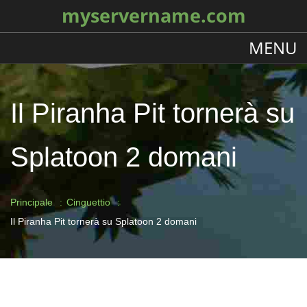
myservername.com
MENU
Il Piranha Pit tornerà su
Splatoon 2 domani
Principale
Cinguettio
Il Piranha Pit tornerà su Splatoon 2 domani