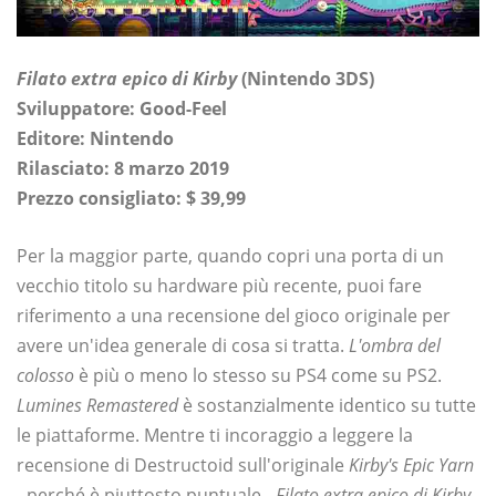
Filato extra epico di Kirby
(Nintendo 3DS)
Sviluppatore: Good-Feel
Editore: Nintendo
Rilasciato: 8 marzo 2019
Prezzo consigliato: $ 39,99
Per la maggior parte, quando copri una porta di un
vecchio titolo su hardware più recente, puoi fare
riferimento a una recensione del gioco originale per
avere un'idea generale di cosa si tratta.
L'ombra del
colosso
è più o meno lo stesso su PS4 come su PS2.
Lumines Remastered
è sostanzialmente identico su tutte
le piattaforme. Mentre ti incoraggio a leggere la
recensione di Destructoid sull'originale
Kirby's Epic Yarn
- perché è piuttosto puntuale -
Filato extra epico di Kirby