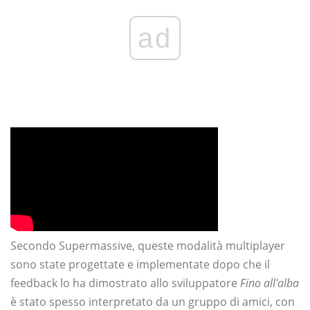
ad
Secondo Supermassive, queste modalità multiplayer
sono state progettate e implementate dopo che il
feedback lo ha dimostrato allo sviluppatore
Fino all'alba
è stato spesso interpretato da un gruppo di amici, con