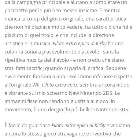
dalla campagna principale e aiutano a completare un
pacchetto per lo più ben messo insieme. E mentre
manca la co-op del gioco originale, una caratteristica
che non mi dispiace molto vedere, ha tutto ciò che mi è
piaciuto di quel titolo, e che include la direzione
artistica e la musica.
Filato extra epico di Kirby
ha una
colonna sonora piacevolmente piacevole - sans la
ripetitiva musica del diavolo - e non credo che siano
stati fatti sacrifici quando si parla di grafica. Sebbene
ovviamente funzioni a una risoluzione inferiore rispetto
all'originale Wii,
Filato extra epico
sembra ancora nitido
e vibrante sul mio schermo New Nintendo 2DS. Le
immagini fisse non rendono giustizia al gioco. In
movimento, è uno dei giochi più belli di Nintendo 3DS.
È facile da guardare
Filato extra epico di Kirby
e vediamo
ancora lo stesso gioco stravagante e inventivo che