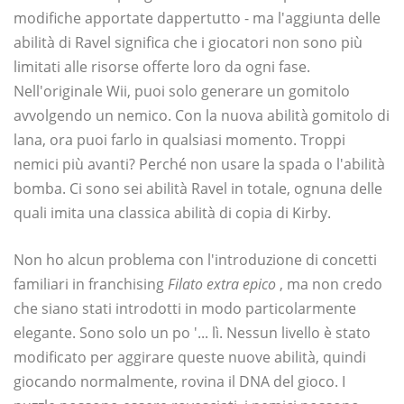
modifiche apportate dappertutto - ma l'aggiunta delle
abilità di Ravel significa che i giocatori non sono più
limitati alle risorse offerte loro da ogni fase.
Nell'originale Wii, puoi solo generare un gomitolo
avvolgendo un nemico. Con la nuova abilità gomitolo di
lana, ora puoi farlo in qualsiasi momento. Troppi
nemici più avanti? Perché non usare la spada o l'abilità
bomba. Ci sono sei abilità Ravel in totale, ognuna delle
quali imita una classica abilità di copia di Kirby.
Non ho alcun problema con l'introduzione di concetti
familiari in franchising
Filato extra epico
, ma non credo
che siano stati introdotti in modo particolarmente
elegante. Sono solo un po '... lì. Nessun livello è stato
modificato per aggirare queste nuove abilità, quindi
giocando normalmente, rovina il DNA del gioco. I