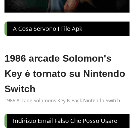
A Cosa Servono I File Apk
1986 arcade Solomon's
Key è tornato su Nintendo
Switch
1986 Arcade Solomons Key Is Back Nintendo Switch
Indirizzo Email Falso Che Posso Usare