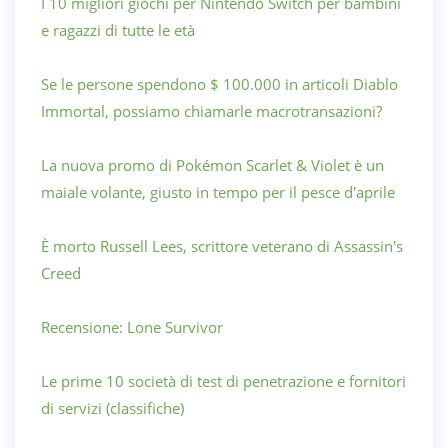
I 10 migliori giochi per Nintendo Switch per bambini
e ragazzi di tutte le età
Se le persone spendono $ 100.000 in articoli Diablo
Immortal, possiamo chiamarle macrotransazioni?
La nuova promo di Pokémon Scarlet & Violet è un
maiale volante, giusto in tempo per il pesce d'aprile
È morto Russell Lees, scrittore veterano di Assassin's
Creed
Recensione: Lone Survivor
Le prime 10 società di test di penetrazione e fornitori
di servizi (classifiche)