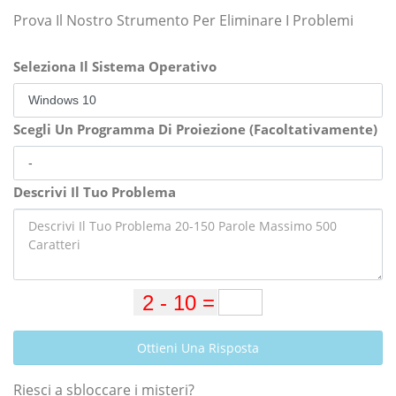
Prova Il Nostro Strumento Per Eliminare I Problemi
Seleziona Il Sistema Operativo
Scegli Un Programma Di Proiezione (Facoltativamente)
Descrivi Il Tuo Problema
Ottieni Una Risposta
Riesci a sbloccare i misteri?