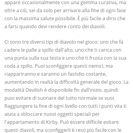
appare occasionalmente con una gemma curativa, ma
oltre a ciò, sei da solo per arrivare alla fine di ogni fase
con la massima salute possibile. È più facile a dirsi che
a farsi quando devi rendere conto dei diavoli.
Ci sono tre diversi tipi di diavolo nel gioco: uno che fa
cadere le palle a spillo dall'alto, uno che ti carica con
una punta sulla sua testa e uno che ti frusta con la sua
coda a spillo. Puoi sconfiggere questi nemici, ma
riappariranno e saranno un fastidio costante,
aumentando in realtà la difficoltà generale del gioco. La
modalità Devilish è disponibile fin dall'inizio, quindi
puoi evitare di suonare del tutto normale se vuoi.
Raggiungere la fine di ogni livello con tutti i punti vita ti
aiuta a sbloccare nuovi oggetti speciali per
l'appartamento di Kirby. Può essere difficile evitare
questi diavoli, ma sconfiggerli è reso più facile con le