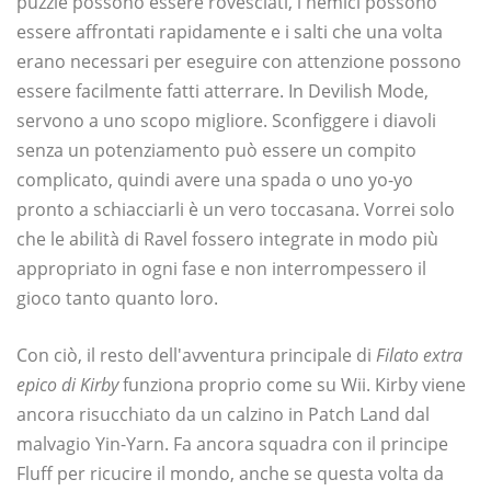
puzzle possono essere rovesciati, i nemici possono
essere affrontati rapidamente e i salti che una volta
erano necessari per eseguire con attenzione possono
essere facilmente fatti atterrare. In Devilish Mode,
servono a uno scopo migliore. Sconfiggere i diavoli
senza un potenziamento può essere un compito
complicato, quindi avere una spada o uno yo-yo
pronto a schiacciarli è un vero toccasana. Vorrei solo
che le abilità di Ravel fossero integrate in modo più
appropriato in ogni fase e non interrompessero il
gioco tanto quanto loro.
Con ciò, il resto dell'avventura principale di
Filato extra
epico di Kirby
funziona proprio come su Wii. Kirby viene
ancora risucchiato da un calzino in Patch Land dal
malvagio Yin-Yarn. Fa ancora squadra con il principe
Fluff per ricucire il mondo, anche se questa volta da