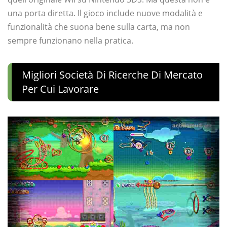
una porta diretta. Il gioco include nuove modalità e
funzionalità che suona bene sulla carta, ma non
sempre funzionano nella pratica.
Migliori Società Di Ricerche Di Mercato
Per Cui Lavorare