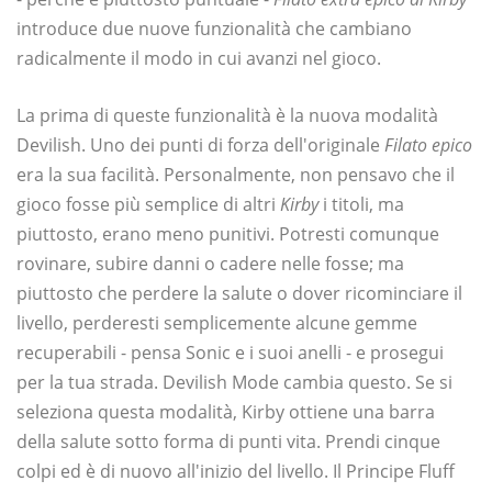
introduce due nuove funzionalità che cambiano
radicalmente il modo in cui avanzi nel gioco.
La prima di queste funzionalità è la nuova modalità
Devilish. Uno dei punti di forza dell'originale
Filato epico
era la sua facilità. Personalmente, non pensavo che il
gioco fosse più semplice di altri
Kirby
i titoli, ma
piuttosto, erano meno punitivi. Potresti comunque
rovinare, subire danni o cadere nelle fosse; ma
piuttosto che perdere la salute o dover ricominciare il
livello, perderesti semplicemente alcune gemme
recuperabili - pensa Sonic e i suoi anelli - e prosegui
per la tua strada. Devilish Mode cambia questo. Se si
seleziona questa modalità, Kirby ottiene una barra
della salute sotto forma di punti vita. Prendi cinque
colpi ed è di nuovo all'inizio del livello. Il Principe Fluff