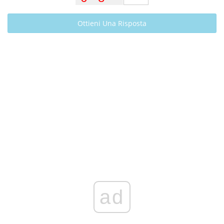
Ottieni Una Risposta
ad