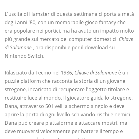
L'uscita di Hamster di questa settimana ci porta a metà
degli anni '80, con un memorabile gioco fantasy che
era popolare nei portici, ma ha avuto un impatto molto
più grande sul mercato dei computer domestici:
Chiave
di Salomone
, ora disponibile per il download su
Nintendo Switch.
Rilasciato da Tecmo nel 1986,
Chiave di Salomone
è un
puzzle platform che racconta la storia di un giovane
stregone, incaricato di recuperare l'oggetto titolare e
restituire luce al mondo. Il giocatore guida lo stregone,
Dana, attraverso 50 livelli a schermo singolo e deve
aprire la porta di ogni livello schivando rischi e nemici.
Dana può creare piattaforme e attaccare mostri, ma
deve muoversi velocemente per battere il tempo e