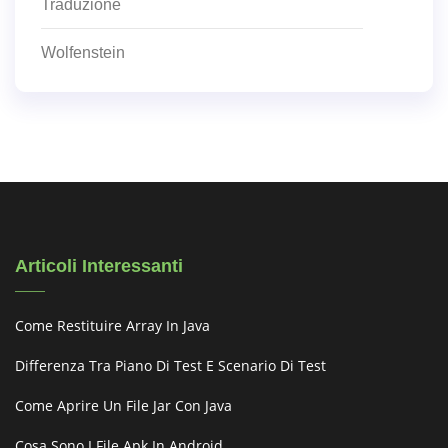
Traduzione
Wolfenstein
Articoli Interessanti
Come Restituire Array In Java
Differenza Tra Piano Di Test E Scenario Di Test
Come Aprire Un File Jar Con Java
Cosa Sono I File Apk In Android