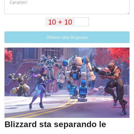
Ottieni Una Risposta
Blizzard sta separando le