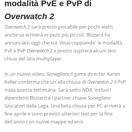
modalità PvE e PvP di
Overwatch 2
Overwatch 2
sarà presto giocabile per pochi eletti,
anche se arriverà in pezzi più piccoli. Blizzard ha
annunciato oggi che sta 'disaccoppiando' le modalità
PvE e PvP
Overwatch 2
e presto ospiterà alcuni test
chiusi del lato multiplayer.
In un nuovo video,
Sorvegliare
il game director Aaron
Keller conferma che un'alfa chiusa di
Overwatch 2
Il PvP
inizia questa settimana. Sarà sotto NDA, inclusi i
dipendenti Blizzard e i partner chiave
Sorvegliare
Giocatori della Lega. Una beta chiusa per PC arriverà a
fine aprile e sono previsti ulteriori test per la fine
dell'anno con nuove mappe ed eroi.