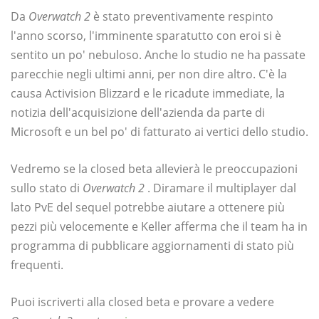
Da
Overwatch 2
è stato preventivamente respinto
l'anno scorso, l'imminente sparatutto con eroi si è
sentito un po' nebuloso. Anche lo studio ne ha passate
parecchie negli ultimi anni, per non dire altro. C'è la
causa Activision Blizzard e le ricadute immediate, la
notizia dell'acquisizione dell'azienda da parte di
Microsoft e un bel po' di fatturato ai vertici dello studio.
Vedremo se la closed beta allevierà le preoccupazioni
sullo stato di
Overwatch 2
. Diramare il multiplayer dal
lato PvE del sequel potrebbe aiutare a ottenere più
pezzi più velocemente e Keller afferma che il team ha in
programma di pubblicare aggiornamenti di stato più
frequenti.
Puoi iscriverti alla closed beta e provare a vedere