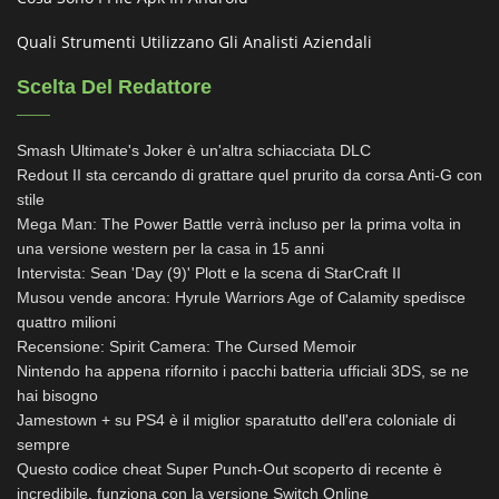
Quali Strumenti Utilizzano Gli Analisti Aziendali
Scelta Del Redattore
Smash Ultimate's Joker è un'altra schiacciata DLC
Redout II sta cercando di grattare quel prurito da corsa Anti-G con
stile
Mega Man: The Power Battle verrà incluso per la prima volta in
una versione western per la casa in 15 anni
Intervista: Sean 'Day (9)' Plott e la scena di StarCraft II
Musou vende ancora: Hyrule Warriors Age of Calamity spedisce
quattro milioni
Recensione: Spirit Camera: The Cursed Memoir
Nintendo ha appena rifornito i pacchi batteria ufficiali 3DS, se ne
hai bisogno
Jamestown + su PS4 è il miglior sparatutto dell'era coloniale di
sempre
Questo codice cheat Super Punch-Out scoperto di recente è
incredibile, funziona con la versione Switch Online