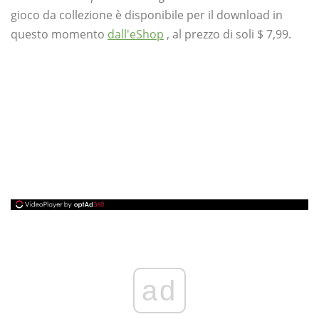
gioco da collezione è disponibile per il download in
questo momento
dall'eShop
, al prezzo di soli $ 7,99.
ad