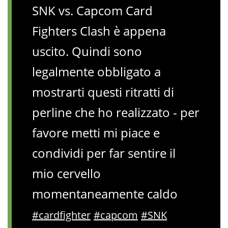
SNK vs. Capcom Card
Fighters Clash è appena
uscito. Quindi sono
legalmente obbligato a
mostrarti questi ritratti di
perline che ho realizzato - per
favore metti mi piace e
condividi per far sentire il
mio cervello
momentaneamente caldo
#cardfighter
#capcom
#SNK