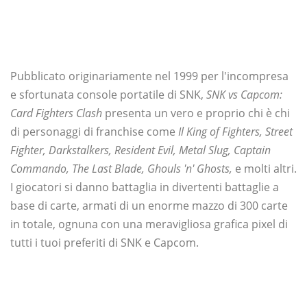
Pubblicato originariamente nel 1999 per l'incompresa
e sfortunata console portatile di SNK,
SNK vs Capcom:
Card Fighters Clash
presenta un vero e proprio chi è chi
di personaggi di franchise come
Il
King of Fighters, Street
Fighter, Darkstalkers, Resident Evil, Metal Slug, Captain
Commando, The Last Blade, Ghouls 'n' Ghosts,
e molti altri.
I giocatori si danno battaglia in divertenti battaglie a
base di carte, armati di un enorme mazzo di 300 carte
in totale, ognuna con una meravigliosa grafica pixel di
tutti i tuoi preferiti di SNK e Capcom.