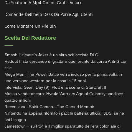
Da Youtube A Mp4 Online Gratis Veloce
Domande Dell'help Desk Da Porre Agli Utenti
Come Montare Un File Bin
Scelta Del Redattore
Smash Ultimate's Joker è un'altra schiacciata DLC
Redout II sta cercando di grattare quel prurito da corsa Anti-G con
stile
Mega Man: The Power Battle verrà incluso per la prima volta in
una versione western per la casa in 15 anni
Intervista: Sean 'Day (9)' Plott e la scena di StarCraft II
Musou vende ancora: Hyrule Warriors Age of Calamity spedisce
quattro milioni
Recensione: Spirit Camera: The Cursed Memoir
Nintendo ha appena rifornito i pacchi batteria ufficiali 3DS, se ne
hai bisogno
Jamestown + su PS4 è il miglior sparatutto dell'era coloniale di