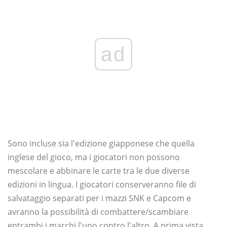
ad
Sono incluse sia l'edizione giapponese che quella
inglese del gioco, ma i giocatori non possono
mescolare e abbinare le carte tra le due diverse
edizioni in lingua. I giocatori conserveranno file di
salvataggio separati per i mazzi SNK e Capcom e
avranno la possibilità di combattere/scambiare
entrambi i marchi l'uno contro l'altro. A prima vista,