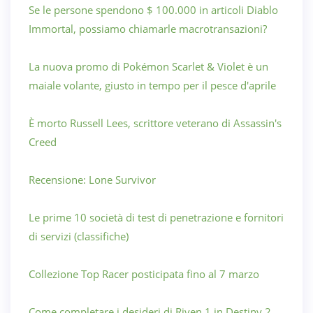
Se le persone spendono $ 100.000 in articoli Diablo
Immortal, possiamo chiamarle macrotransazioni?
La nuova promo di Pokémon Scarlet & Violet è un
maiale volante, giusto in tempo per il pesce d'aprile
È morto Russell Lees, scrittore veterano di Assassin's
Creed
Recensione: Lone Survivor
Le prime 10 società di test di penetrazione e fornitori
di servizi (classifiche)
Collezione Top Racer posticipata fino al 7 marzo
Come completare i desideri di Riven 1 in Destiny 2