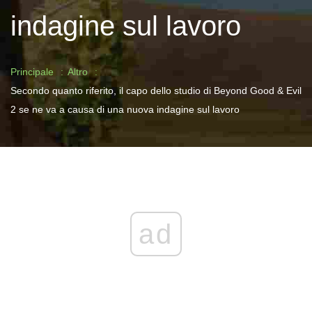
indagine sul lavoro
Principale
Altro
Secondo quanto riferito, il capo dello studio di Beyond Good & Evil
2 se ne va a causa di una nuova indagine sul lavoro
ad