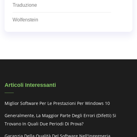
Traduzione
Wolfenstein
Articoli Interessanti
Miglior Software Per Le Prestazioni Per Windows 10
Generalmente, La Maggior Parte Degli Errori (difetti) Si
Trovano In Quali Due Periodi Di Prova?
Garanzia Della Qualità Del Software Nell'ingegneria