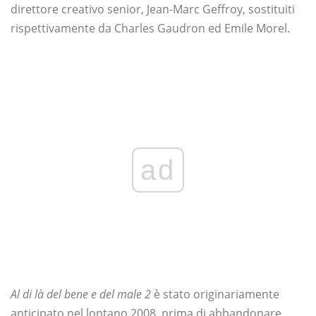
direttore creativo senior, Jean-Marc Geffroy, sostituiti
rispettivamente da Charles Gaudron ed Emile Morel.
ad
Al di là del bene e del male 2
è stato originariamente
anticipato nel lontano 2008, prima di abbandonare