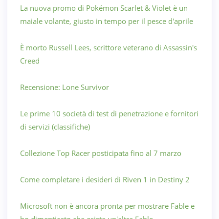
La nuova promo di Pokémon Scarlet & Violet è un
maiale volante, giusto in tempo per il pesce d'aprile
È morto Russell Lees, scrittore veterano di Assassin's
Creed
Recensione: Lone Survivor
Le prime 10 società di test di penetrazione e fornitori
di servizi (classifiche)
Collezione Top Racer posticipata fino al 7 marzo
Come completare i desideri di Riven 1 in Destiny 2
Microsoft non è ancora pronta per mostrare Fable e
ho dimenticato che esiste un'altra Fable