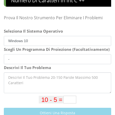
Numero Di Caratteri In Int C ++
Prova Il Nostro Strumento Per Eliminare I Problemi
Seleziona Il Sistema Operativo
Scegli Un Programma Di Proiezione (Facoltativamente)
Descrivi Il Tuo Problema
Ottieni Una Risposta