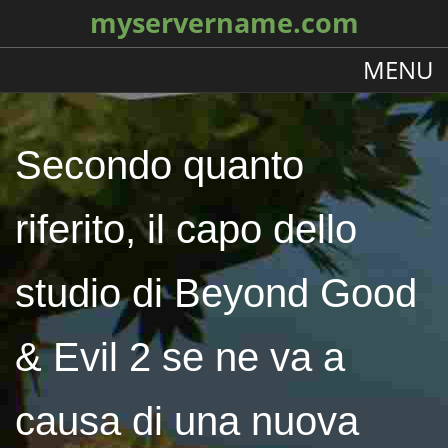
myservername.com
MENU
Secondo quanto
riferito, il capo dello
studio di Beyond Good
& Evil 2 se ne va a
causa di una nuova