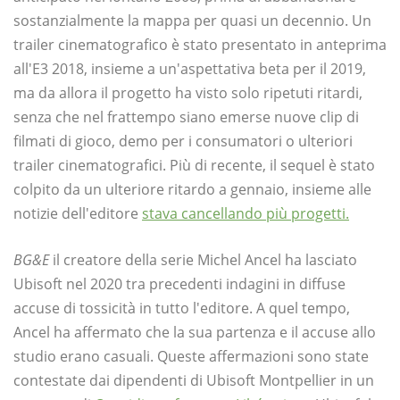
sostanzialmente la mappa per quasi un decennio. Un
trailer cinematografico è stato presentato in anteprima
all'E3 2018, insieme a un'aspettativa beta per il 2019,
ma da allora il progetto ha visto solo ripetuti ritardi,
senza che nel frattempo siano emerse nuove clip di
filmati di gioco, demo per i consumatori o ulteriori
trailer cinematografici. Più di recente, il sequel è stato
colpito da un ulteriore ritardo a gennaio, insieme alle
notizie dell'editore
stava cancellando più progetti.
BG&E
il creatore della serie Michel Ancel ha lasciato
Ubisoft nel 2020 tra precedenti indagini in diffuse
accuse di tossicità in tutto l'editore. A quel tempo,
Ancel ha affermato che la sua partenza e il accuse allo
studio erano casuali. Queste affermazioni sono state
contestate dai dipendenti di Ubisoft Montpellier in un