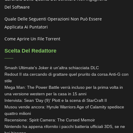
Del Software
Quale Delle Seguenti Operazioni Non Può Essere
Applicata Ai Puntatori
Come Aprire Un File Torrent
Scelta Del Redattore
Smash Ultimate's Joker è un'altra schiacciata DLC
Redout II sta cercando di grattare quel prurito da corsa Anti-G con
stile
Mega Man: The Power Battle verrà incluso per la prima volta in
una versione western per la casa in 15 anni
Intervista: Sean 'Day (9)' Plott e la scena di StarCraft II
Musou vende ancora: Hyrule Warriors Age of Calamity spedisce
quattro milioni
Recensione: Spirit Camera: The Cursed Memoir
Nintendo ha appena rifornito i pacchi batteria ufficiali 3DS, se ne
hai bisogno