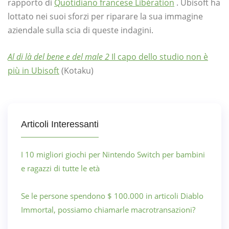
rapporto di
Quotidiano francese Libération
. Ubisoft ha
lottato nei suoi sforzi per riparare la sua immagine
aziendale sulla scia di queste indagini.
Al di là del bene e del male 2
Il capo dello studio non è
più in Ubisoft
(Kotaku)
Articoli Interessanti
I 10 migliori giochi per Nintendo Switch per bambini
e ragazzi di tutte le età
Se le persone spendono $ 100.000 in articoli Diablo
Immortal, possiamo chiamarle macrotransazioni?