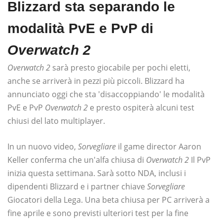
Blizzard sta separando le
modalità PvE e PvP di
Overwatch 2
Overwatch 2
sarà presto giocabile per pochi eletti,
anche se arriverà in pezzi più piccoli. Blizzard ha
annunciato oggi che sta 'disaccoppiando' le modalità
PvE e PvP
Overwatch 2
e presto ospiterà alcuni test
chiusi del lato multiplayer.
In un nuovo video,
Sorvegliare
il game director Aaron
Keller conferma che un'alfa chiusa di
Overwatch 2
Il PvP
inizia questa settimana. Sarà sotto NDA, inclusi i
dipendenti Blizzard e i partner chiave
Sorvegliare
Giocatori della Lega. Una beta chiusa per PC arriverà a
fine aprile e sono previsti ulteriori test per la fine