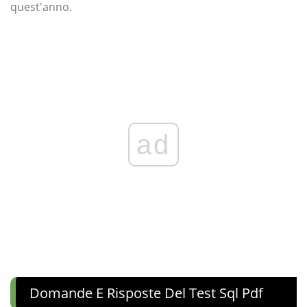
quest'anno.
ad
Domande E Risposte Del Test Sql Pdf