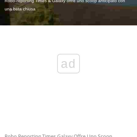
Robo-reporting Times & Galaxy offre uno scoop anticipato con
una beta chiusa
ad
Robo Reporting Times Galaxy Offre Uno Scoop