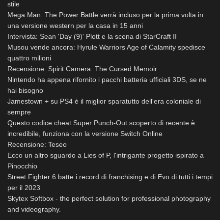
stile
Mega Man: The Power Battle verrà incluso per la prima volta in
una versione western per la casa in 15 anni
Intervista: Sean 'Day (9)' Plott e la scena di StarCraft II
Musou vende ancora: Hyrule Warriors Age of Calamity spedisce
quattro milioni
Recensione: Spirit Camera: The Cursed Memoir
Nintendo ha appena rifornito i pacchi batteria ufficiali 3DS, se ne
hai bisogno
Jamestown + su PS4 è il miglior sparatutto dell'era coloniale di
sempre
Questo codice cheat Super Punch-Out scoperto di recente è
incredibile, funziona con la versione Switch Online
Recensione: Teseo
Ecco un altro sguardo a Lies of P, l'intrigante progetto ispirato a
Pinocchio
Street Fighter 6 batte i record di franchising e di Evo di tutti i tempi
per il 2023
Skytex Softbox - the perfect solution for professional photography
and videography.