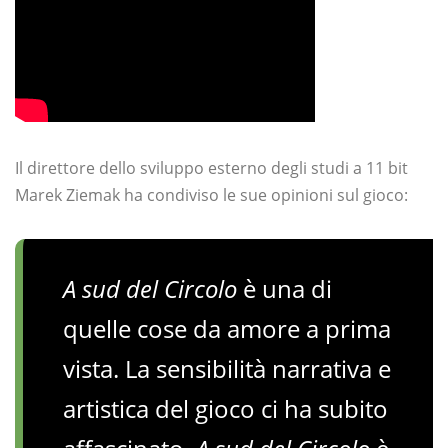
Il direttore dello sviluppo esterno degli studi a 11 bit
Marek Ziemak ha condiviso le sue opinioni sul gioco:
A sud del Circolo
è una di
quelle cose da amore a prima
vista. La sensibilità narrativa e
artistica del gioco ci ha subito