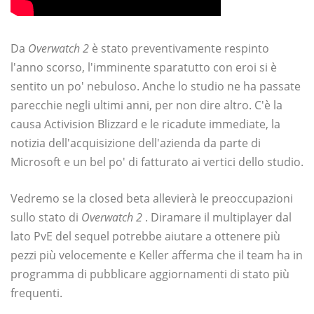
Da
Overwatch 2
è stato preventivamente respinto
l'anno scorso, l'imminente sparatutto con eroi si è
sentito un po' nebuloso. Anche lo studio ne ha passate
parecchie negli ultimi anni, per non dire altro. C'è la
causa Activision Blizzard e le ricadute immediate, la
notizia dell'acquisizione dell'azienda da parte di
Microsoft e un bel po' di fatturato ai vertici dello studio.
Vedremo se la closed beta allevierà le preoccupazioni
sullo stato di
Overwatch 2
. Diramare il multiplayer dal
lato PvE del sequel potrebbe aiutare a ottenere più
pezzi più velocemente e Keller afferma che il team ha in
programma di pubblicare aggiornamenti di stato più
frequenti.