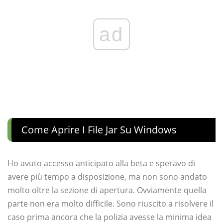
ad
Come Aprire I File Jar Su Windows
Ho avuto accesso anticipato alla beta e speravo di
avere più tempo a disposizione, ma non sono andato
molto oltre la sezione di apertura. Ovviamente quella
parte non era molto difficile. Sono riuscito a risolvere il
caso prima ancora che la polizia avesse la minima idea