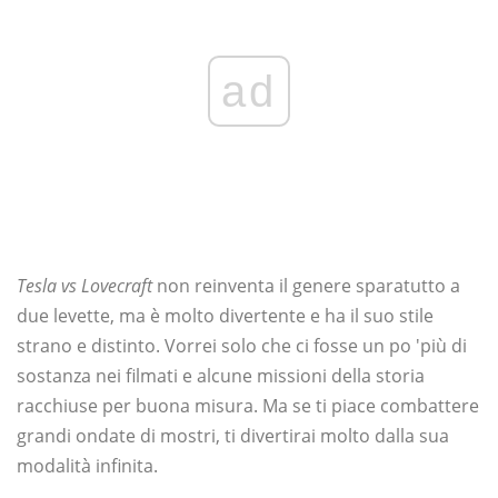
ad
Tesla vs Lovecraft
non reinventa il genere sparatutto a
due levette, ma è molto divertente e ha il suo stile
strano e distinto. Vorrei solo che ci fosse un po 'più di
sostanza nei filmati e alcune missioni della storia
racchiuse per buona misura. Ma se ti piace combattere
grandi ondate di mostri, ti divertirai molto dalla sua
modalità infinita.