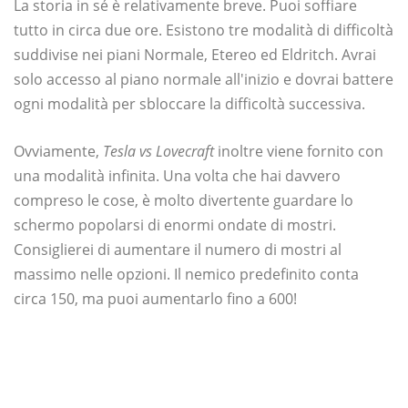
La storia in sé è relativamente breve. Puoi soffiare
tutto in circa due ore. Esistono tre modalità di difficoltà
suddivise nei piani Normale, Etereo ed Eldritch. Avrai
solo accesso al piano normale all'inizio e dovrai battere
ogni modalità per sbloccare la difficoltà successiva.
Ovviamente,
Tesla vs Lovecraft
inoltre viene fornito con
una modalità infinita. Una volta che hai davvero
compreso le cose, è molto divertente guardare lo
schermo popolarsi di enormi ondate di mostri.
Consiglierei di aumentare il numero di mostri al
massimo nelle opzioni. Il nemico predefinito conta
circa 150, ma puoi aumentarlo fino a 600!