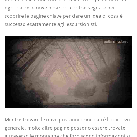
ognuna delle nove posizioni contrassegnate per
scoprire le pagine chiave per dare un'idea di cosa è
successo esattamente agli escursionisti.
Mentre trovare le nove posizioni principali è l'obiettivo
generale, molte altre pagine possono essere trovate
attraverso le montagne che forniscono informazioni su