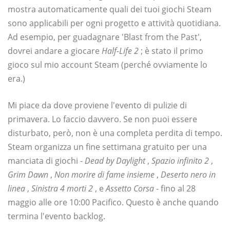
mostra automaticamente quali dei tuoi giochi Steam
sono applicabili per ogni progetto e attività quotidiana.
Ad esempio, per guadagnare 'Blast from the Past',
dovrei andare a giocare
Half-Life 2
; è stato il primo
gioco sul mio account Steam (perché ovviamente lo
era.)
Mi piace da dove proviene l'evento di pulizie di
primavera. Lo faccio davvero. Se non puoi essere
disturbato, però, non è una completa perdita di tempo.
Steam organizza un fine settimana gratuito per una
manciata di giochi -
Dead by Daylight
,
Spazio infinito 2
,
Grim Dawn
,
Non morire di fame insieme
,
Deserto nero in
linea
,
Sinistra 4 morti 2
, e
Assetto Corsa
- fino al 28
maggio alle ore 10:00 Pacifico. Questo è anche quando
termina l'evento backlog.