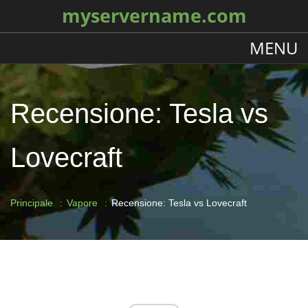
myservername.com
MENU
Recensione: Tesla vs
Lovecraft
Principale
Vapore
Recensione: Tesla vs Lovecraft