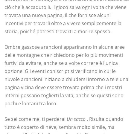
ciò che è accaduto lì. Il gioco salva ogni volta che viene
trovata una nuova pagina, il che fornisce alcuni
incentivi per trovarli oltre a vivere semplicemente la
storia, poiché potresti trovarti a morire spesso.
Ombre gassose arancioni appariranno in alcune aree
delle montagne che richiedono per lo più movimenti
furtivi da evitare, anche se a volte correre è l'unica
opzione. Gli eventi con script si verificano in cui le
nuvole arancioni iniziano a chiudersi intorno a te e una
pagina vicina deve essere trovata prima che i mostri
interni possano toglierti la vita, anche se questi sono
pochi e lontani tra loro.
Se sei come me, ti perderai
Un sacco
. Risulta quando
tutto è coperto di neve, sembra molto simile, ma