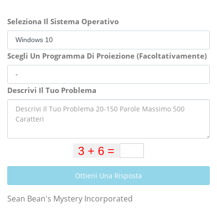
Seleziona Il Sistema Operativo
Scegli Un Programma Di Proiezione (Facoltativamente)
Descrivi Il Tuo Problema
Ottieni Una Risposta
Sean Bean's Mystery Incorporated