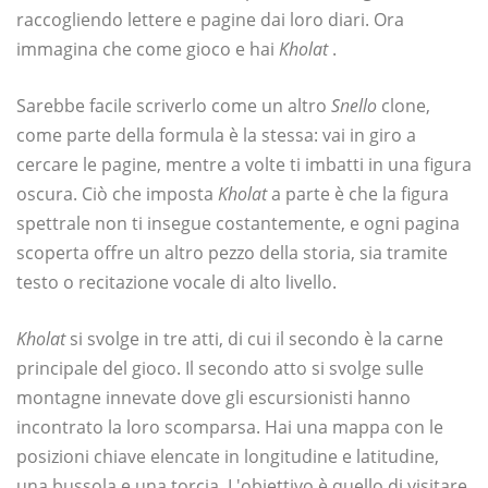
raccogliendo lettere e pagine dai loro diari. Ora
immagina che come gioco e hai
Kholat
.
Sarebbe facile scriverlo come un altro
Snello
clone,
come parte della formula è la stessa: vai in giro a
cercare le pagine, mentre a volte ti imbatti in una figura
oscura. Ciò che imposta
Kholat
a parte è che la figura
spettrale non ti insegue costantemente, e ogni pagina
scoperta offre un altro pezzo della storia, sia tramite
testo o recitazione vocale di alto livello.
Kholat
si svolge in tre atti, di cui il secondo è la carne
principale del gioco. Il secondo atto si svolge sulle
montagne innevate dove gli escursionisti hanno
incontrato la loro scomparsa. Hai una mappa con le
posizioni chiave elencate in longitudine e latitudine,
una bussola e una torcia. L'obiettivo è quello di visitare