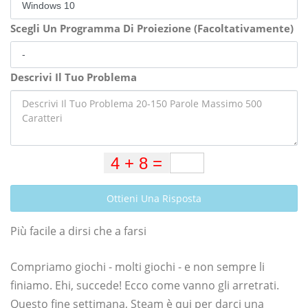
Scegli Un Programma Di Proiezione (Facoltativamente)
Descrivi Il Tuo Problema
Ottieni Una Risposta
Più facile a dirsi che a farsi
Compriamo giochi - molti giochi - e non sempre li
finiamo. Ehi, succede! Ecco come vanno gli arretrati.
Questo fine settimana, Steam è qui per darci una