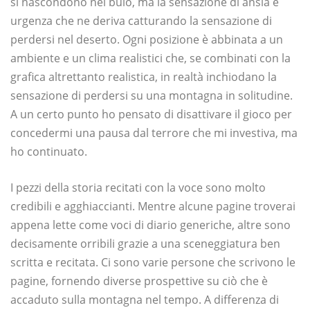
si nascondono nel buio, ma la sensazione di ansia e
urgenza che ne deriva catturando la sensazione di
perdersi nel deserto. Ogni posizione è abbinata a un
ambiente e un clima realistici che, se combinati con la
grafica altrettanto realistica, in realtà inchiodano la
sensazione di perdersi su una montagna in solitudine.
A un certo punto ho pensato di disattivare il gioco per
concedermi una pausa dal terrore che mi investiva, ma
ho continuato.
I pezzi della storia recitati con la voce sono molto
credibili e agghiaccianti. Mentre alcune pagine troverai
appena lette come voci di diario generiche, altre sono
decisamente orribili grazie a una sceneggiatura ben
scritta e recitata. Ci sono varie persone che scrivono le
pagine, fornendo diverse prospettive su ciò che è
accaduto sulla montagna nel tempo. A differenza di