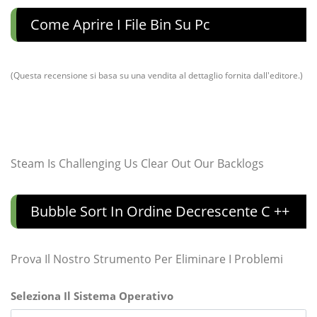
Come Aprire I File Bin Su Pc
(Questa recensione si basa su una vendita al dettaglio fornita dall'editore.)
Steam Is Challenging Us Clear Out Our Backlogs
Bubble Sort In Ordine Decrescente C ++
Prova Il Nostro Strumento Per Eliminare I Problemi
Seleziona Il Sistema Operativo