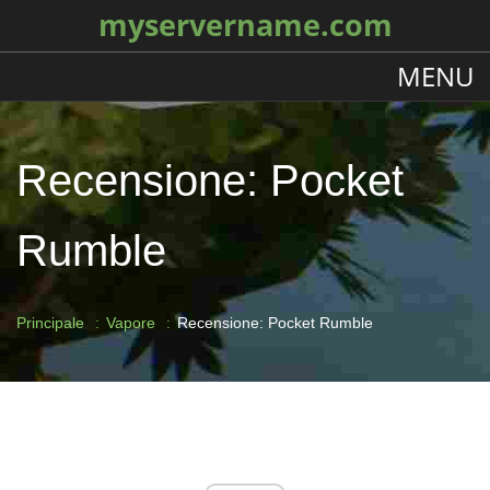
myservername.com
MENU
Recensione: Pocket
Rumble
Principale
Vapore
Recensione: Pocket Rumble