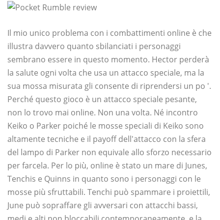
Il mio unico problema con i combattimenti online è che
illustra davvero quanto sbilanciati i personaggi
sembrano essere in questo momento. Hector perderà
la salute ogni volta che usa un attacco speciale, ma la
sua mossa misurata gli consente di riprendersi un po '.
Perché questo gioco è un attacco speciale pesante,
non lo trovo mai online. Non una volta. Né incontro
Keiko o Parker poiché le mosse speciali di Keiko sono
altamente tecniche e il payoff dell'attacco con la sfera
del lampo di Parker non equivale allo sforzo necessario
per farcela. Per lo più, online è stato un mare di Junes,
Tenchis e Quinns in quanto sono i personaggi con le
mosse più sfruttabili. Tenchi può spammare i proiettili,
June può sopraffare gli avversari con attacchi bassi,
medi e alti non bloccabili contemporaneamente, e la