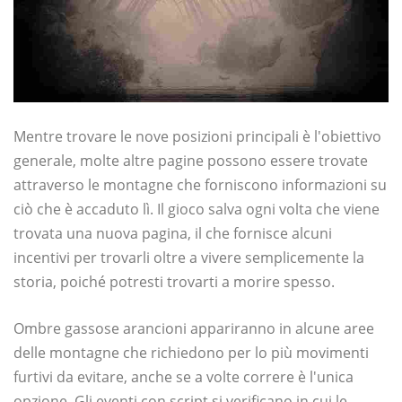
Mentre trovare le nove posizioni principali è l'obiettivo
generale, molte altre pagine possono essere trovate
attraverso le montagne che forniscono informazioni su
ciò che è accaduto lì. Il gioco salva ogni volta che viene
trovata una nuova pagina, il che fornisce alcuni
incentivi per trovarli oltre a vivere semplicemente la
storia, poiché potresti trovarti a morire spesso.
Ombre gassose arancioni appariranno in alcune aree
delle montagne che richiedono per lo più movimenti
furtivi da evitare, anche se a volte correre è l'unica
opzione. Gli eventi con script si verificano in cui le