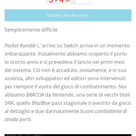
Ottieni Una Risposta
Semplicemente difficile
Pocket Rumble
L 'arrivo su Switch arriva in un momento
imbarazzante. Inizialmente abbiamo scoperto il porto
lo scorso anno e si prevedeva il lancio nei primi mesi
del sistema. Ciò non è accaduto, ovviamente, e in sua
assenza, altri sviluppatori ed editori sono intervenuti
per riempire il vuoto del gioco di combattimento. Noi
abbiamo
BRACCIA
da Nintendo, una serie di vecchi titoli
SNK, quello
BlazBlue
pass stagionale travestito da gioco
al dettaglio e due dannatamente buoni
combattente di
strada
porti.