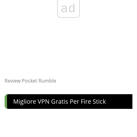
ad
Review Pocket Rumble
Migliore VPN Gratis Per Fire Stick