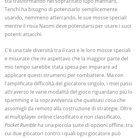
sta trasformando nel sopracitato lupo mannaro,
Tenchi ha bisogno di potenziarlo semplicemente
usando, nemmeno atterrando, le sue mosse speciali
mentre il rissa Naomi deve potenziarsi per usare i suoi
potenti attacchi.
C'è una tale diversità tra il cast e le loro mosse speciali
e misurate che mi aspettavo che la maggior parte del
mio tempo sarebbe stata spesa per imparare ad
applicare questi strumenti per combattere. Ma con
l'amplificata difficoltà del giocatore singolo, i miei passi
attraverso le varie modalità del gioco riguardano più lo
spamming e la sopravvivenza che qualsiasi cosa che
assomigli da remoto alla costruzione di strategie. Oltre
al multiplayer online classificato e non classificato,
Pocket Rumble
ha una piccola suite di opzioni offline, tra
cui due giocatori contro i quali ogni giocatore può