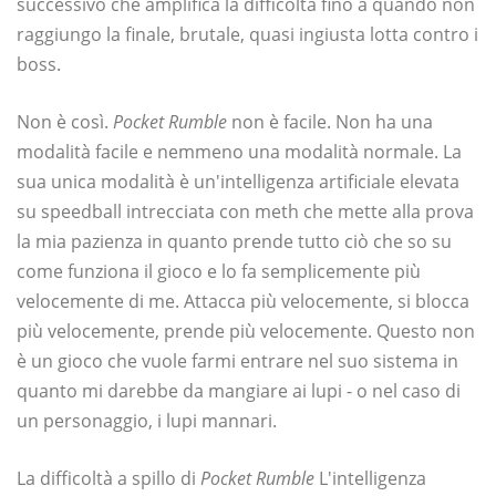
successivo che amplifica la difficoltà fino a quando non
raggiungo la finale, brutale, quasi ingiusta lotta contro i
boss.
Non è così.
Pocket Rumble
non è facile. Non ha una
modalità facile e nemmeno una modalità normale. La
sua unica modalità è un'intelligenza artificiale elevata
su speedball intrecciata con meth che mette alla prova
la mia pazienza in quanto prende tutto ciò che so su
come funziona il gioco e lo fa semplicemente più
velocemente di me. Attacca più velocemente, si blocca
più velocemente, prende più velocemente. Questo non
è un gioco che vuole farmi entrare nel suo sistema in
quanto mi darebbe da mangiare ai lupi - o nel caso di
un personaggio, i lupi mannari.
La difficoltà a spillo di
Pocket Rumble
L'intelligenza